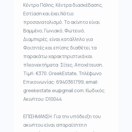
Κέντρο Πόλης, Κέντρα διασκέδασης,
Εστίαση και έχει Νότιο
προσανατολισμό. Το ακίνητο είναι
Βαμμένο, Γωνιακό, Φωτεινό,
Διαμπερές, είναι κατάλληλο για
Φοιτητές και επίσης διαθέτει τα
παρακάτω χαρακτηριστικά και
πλεονεκτήματα: Σίτες, Αποχέτευση.
Τιμή: €370. GreekEstate, Τηλέφωνο
Επικοινωνίας: 6940361799, email:
greekestate.eu@gmail.com. Κωδικός
Ακινήτου: D10044
ΕΠΙΣΗΜΑΝΣΗ: Για την υπόδειξη του
ακινήτου είναι απαραίτητη η