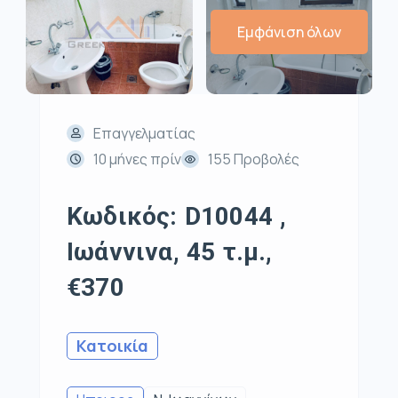
Εμφάνιση όλων
Επαγγελματίας
10 μήνες πρίν
155 Προβολές
Κωδικός: D10044 ,
Ιωάννινα, 45 τ.μ.,
€370
Κατοικία