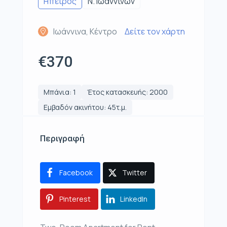
Ηπειρος
Ν. Ιωαννίνων
Ιωάννινα, Κέντρο
Δείτε τον χάρτη
€370
Μπάνια: 1
Έτος κατασκευής: 2000
Εμβαδόν ακινήτου: 45τ.μ.
Περιγραφή
Facebook
Twitter
Pinterest
LinkedIn