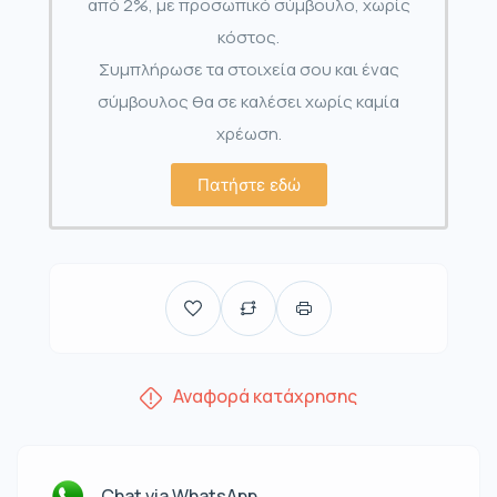
από 2%, με προσωπικό σύμβουλο, χωρίς
κόστος.
Συμπλήρωσε τα στοιχεία σου και ένας
σύμβουλος θα σε καλέσει χωρίς καμία
χρέωση.
Πατήστε εδώ
Αναφορά κατάχρησης
Chat via WhatsApp