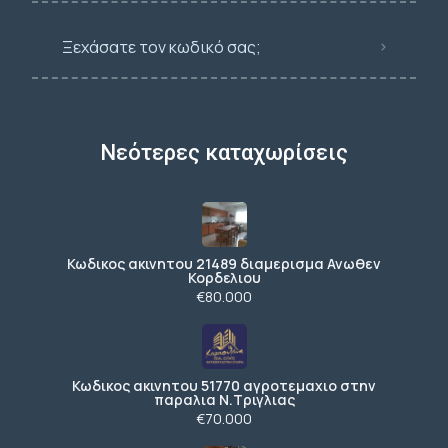
Ξεχάσατε τον κωδικό σας;
Νεότερες καταχωρίσεις
Κωδικος ακινητου 21489 διαμερισμα Ανωθεν
Κορδελιου
€80.000
Κωδικος ακινητου 51770 αγροτεμαχιο στην
παραλια Ν.Τριγλιας
€70.000