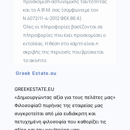
προσκόμιση αστυνομικής ταυτότητας
και το Α.Φ.Μ. σας (σύμφωνα με τον
Ν.4072/11-4-2012 ΦΕΚ 86 Α).
Όλες οι πληροφορίες βασίζονται σε
πληροφορίες που έχει προσκομίσει ο
εντολέας. Η θέση στο χάρτη είναι η
ακριβής της περιοχής που βρίσκεται
το ακίνητο.
Greek Estate.eu
GREEKESTATE.EU
«Δημιουργώντας αξία για τους πελάτες μας»
ΦιλοσοφίαΟ πυρήνας της εταιρείας μας
συγκροτείται από μία ευδιάκριτη και
πετυχημένη φιλοσοφία που καθορίζει τις
αξίες και την κουλτούρα μας: