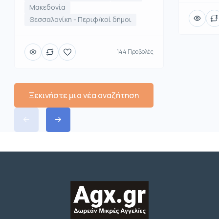
Μακεδονία
Θεσσαλονίκη - Περιφ/κοί δήμοι
144 Προβολές
Ξεκινήστε μια νέα αναζήτηση