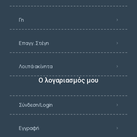
Γη
Επαγγ. Στέγη
Λοιπά ακίνητα
Ο λογαριασμός μου
Σύνδεση/Login
Εγγραφή