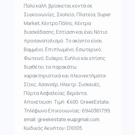
Πολύ καλή, βρίσκεται κοντά σε
Συγκοινωνίες, Σχολείο, Πλατεία, Super
Market, Κέντρο Πόλης, Κέντρα
διασκέδασης, Εστίαση και έχει Νότιο
προσανατολισμό. Το ακίνητο είναι
Βαμμένο, Επιπλωμένο, Εσωτερικό,
Φωτεινό, Ευάερο, Ευήλιο και επίσης
διαθέτει τα παρακάτω
χαρακτηριστικά και πλεονεκτήματα:
Σίτες, Ασανσέρ, Ηλεκτρ. Συσκευές,
Πόρτα Ασφαλείας, Βεράντα,
Αποχέτευση. Τιμή: €400. GreekEstate,
Τηλέφωνο Επικοινωνίας: 6940361799,
email: greekestate.eu@gmail.com.
Κωδικός Ακινήτου: D10105