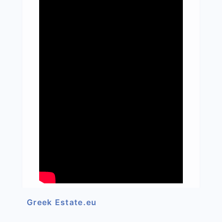
Greek Estate.eu