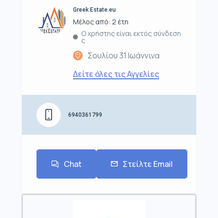
Greek Estate.eu
Μέλος από: 2 έτη
Ο χρήστης είναι εκτός σύνδεση
ς
Σουλίου 31 Ιωάννινα
Δείτε όλες τις Αγγελίες
6940361799
Chat
Στείλτε Email