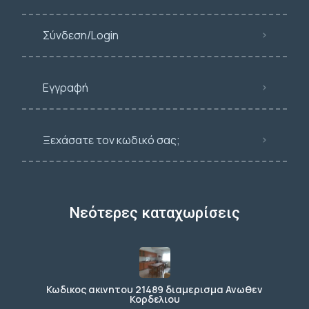
Σύνδεση/Login
Εγγραφή
Ξεχάσατε τον κωδικό σας;
Νεότερες καταχωρίσεις
Κωδικος ακινητου 21489 διαμερισμα Ανωθεν
Κορδελιου