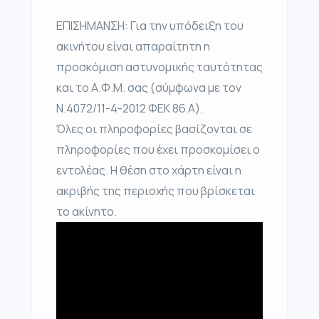
ΕΠΙΣΗΜΑΝΣΗ: Για την υπόδειξη του
ακινήτου είναι απαραίτητη η
προσκόμιση αστυνομικής ταυτότητας
και το Α.Φ.Μ. σας (σύμφωνα με τον
Ν.4072/11-4-2012 ΦΕΚ 86 Α).
Όλες οι πληροφορίες βασίζονται σε
πληροφορίες που έχει προσκομίσει ο
εντολέας. Η θέση στο χάρτη είναι η
ακριβής της περιοχής που βρίσκεται
το ακίνητο.