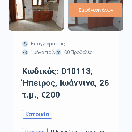
Εμφάνιση όλων
Επαγγελματίας
1 μήνα πρίν
60 Προβολές
Κωδικός: D10113,
Ήπειρος, Ιωάννινα, 26
τ.μ., €200
Κατοικία