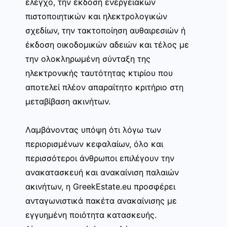
έλεγχο, την έκδοση ενεργειακών
πιστοποιητικών και ηλεκτρολογικών
σχεδίων, την τακτοποίηση αυθαιρεσιών ή
έκδοση οικοδομικών αδειών και τέλος με
την ολοκληρωμένη σύνταξη της
ηλεκτρονικής ταυτότητας κτιρίου που
αποτελεί πλέον απαραίτητο κριτήριο στη
μεταβίβαση ακινήτων.
Λαμβάνοντας υπόψη ότι λόγω των
περιορισμένων κεφαλαίων, όλο και
περισσότεροι άνθρωποι επιλέγουν την
ανακατασκευή και ανακαίνιση παλαιών
ακινήτων, η GreekEstate.eu προσφέρει
ανταγωνιστικά πακέτα ανακαίνισης με
εγγυημένη ποιότητα κατασκευής.