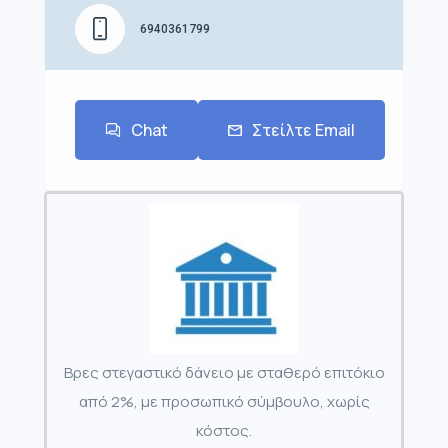
6940361799
Chat
Στείλτε Email
Βρες στεγαστικό δάνειο με σταθερό επιτόκιο
από 2%, με προσωπικό σύμβουλο, χωρίς
κόστος.