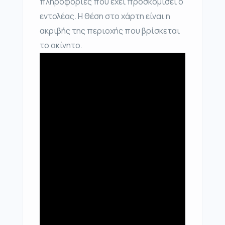
πληροφορίες που έχει προσκομίσει ο
εντολέας. Η θέση στο χάρτη είναι η
ακριβής της περιοχής που βρίσκεται
το ακίνητο.