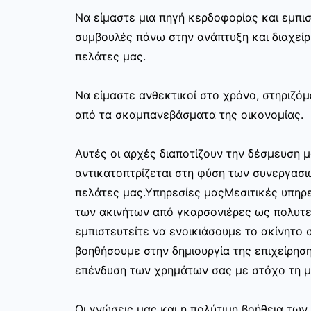
Να είμαστε μια πηγή κερδοφορίας και εμπι
συμβουλές πάνω στην ανάπτυξη και διαχεί
πελάτες μας.
Να είμαστε ανθεκτικοί στο χρόνο, στηριζόμ
από τα σκαμπανεβάσματα της οικονομίας.
Αυτές οι αρχές διαποτίζουν την δέσμευση μ
αντικατοπτρίζεται στη φύση των συνεργασι
πελάτες μας.Υπηρεσίες μαςΜεσιτικές υπηρε
των ακινήτων από γκαρσονιέρες ως πολυτελ
εμπιστευτείτε να ενοικιάσουμε το ακίνητο σ
βοηθήσουμε στην δημιουργία της επιχείρησ
επένδυση των χρημάτων σας με στόχο τη μ
Οι γνώσεις μας και η πολύτιμη βοήθεια τω