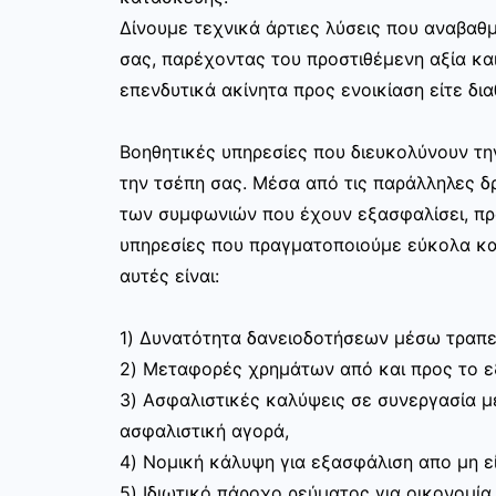
Δίνουμε τεχνικά άρτιες λύσεις που αναβαθμ
σας, παρέχοντας του προστιθέμενη αξία και
επενδυτικά ακίνητα προς ενοικίαση είτε δια
Βοηθητικές υπηρεσίες που διευκολύνουν τ
την τσέπη σας. Μέσα από τις παράλληλες δρ
των συμφωνιών που έχουν εξασφαλίσει, π
υπηρεσίες που πραγματοποιούμε εύκολα κα
αυτές είναι:
1) Δυνατότητα δανειοδοτήσεων μέσω τραπε
2) Μεταφορές χρημάτων από και προς το 
3) Ασφαλιστικές καλύψεις σε συνεργασία με
ασφαλιστική αγορά,
4) Νομική κάλυψη για εξασφάλιση απο μη ε
5) Ιδιωτικό πάροχο ρεύματος για οικονομία