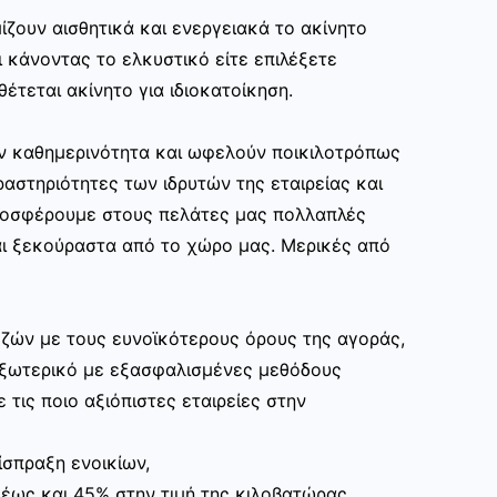
ίζουν αισθητικά και ενεργειακά το ακίνητο
 κάνοντας το ελκυστικό είτε επιλέξετε
θέτεται ακίνητο για ιδιοκατοίκηση.
ην καθημερινότητα και ωφελούν ποικιλοτρόπως
αστηριότητες των ιδρυτών της εταιρείας και
ροσφέρουμε στους πελάτες μας πολλαπλές
ι ξεκούραστα από το χώρο μας. Μερικές από
ζών με τους ευνοϊκότερους όρους της αγοράς,
εξωτερικό με εξασφαλισμένες μεθόδους
 τις ποιο αξιόπιστες εταιρείες στην
ίσπραξη ενοικίων,
 έως και 45% στην τιμή της κιλοβατώρας