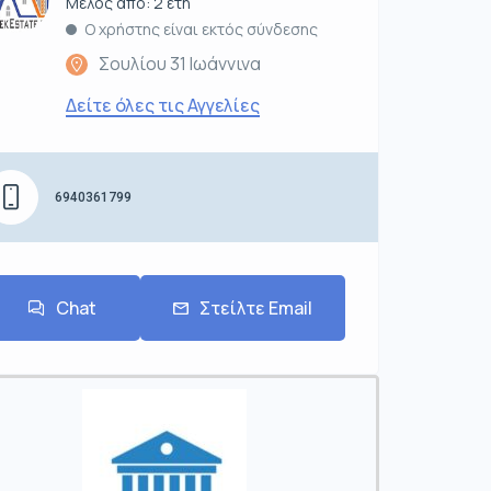
Μέλος από: 2 έτη
Ο χρήστης είναι εκτός σύνδεσης
Σουλίου 31 Ιωάννινα
Δείτε όλες τις Αγγελίες
6940361799
Chat
Στείλτε Email