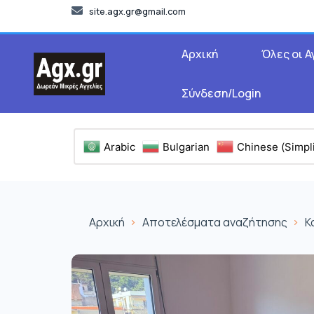
site.agx.gr@gmail.com
Αρχική
Όλες οι Α
Σύνδεση/Login
Arabic
Bulgarian
Chinese (Simpli
Αρχική
Αποτελέσματα αναζήτησης
Κ