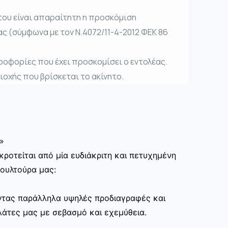
του είναι απαραίτητη η προσκόμιση
ας (σύμφωνα με τον Ν.4072/11-4-2012 ΦΕΚ 86
ροφορίες που έχει προσκομίσει ο εντολέας.
ριοχής που βρίσκεται το ακίνητο.
»
ροτείται από μία ευδιάκριτη και πετυχημένη
κουλτούρα μας:
ώντας παράλληλα υψηλές προδιαγραφές και
άτες μας με σεβασμό και εχεμύθεια.