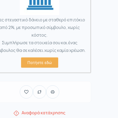
ες στεγαστικό δάνειο με σταθερό επιτόκιο
από 2%, με προσωπικό σύμβουλο, χωρίς
κόστος.
Συμπλήρωσε τα στοιχεία σου και ένας
βουλος θα σε καλέσει χωρίς καμία χρέωση.
Πατήστε εδώ
Αναφορά κατάχρησης