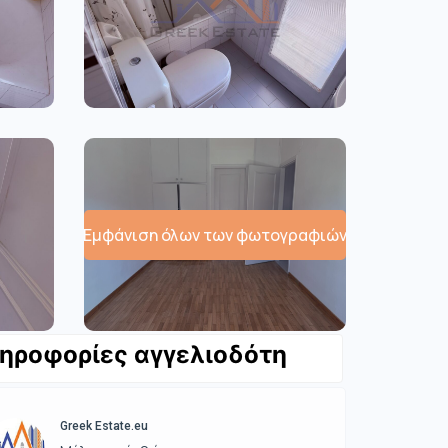
Εμφάνιση όλων των φωτογραφιών
ηροφορίες αγγελιοδότη
Greek Estate.eu