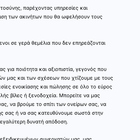
στοσύνης, παρέχοντας υπηρεσίες και
ριση των ακινήτων που θα ωφελήσουν τους
ενοι σε γερά θεμέλια που δεν επηρεάζονται
ας για ποιότητα και αξιοπιστία, γεγονός που
ών μας και των σχέσεων που χτίζουμε με τους
σίες ενοικίασης και πώλησης σε όλο το εύρος
ής βίλες ή ξενοδοχεία. Μπορείτε να μας
ας, να βρούμε το σπίτι των ονείρων σας, να
ης σας ή να σας κατευθύνουμε σωστά στην
εγαλύτερη δυνατή απόδοση.
ν εξειδικευμένων συνεργατών μας, μας