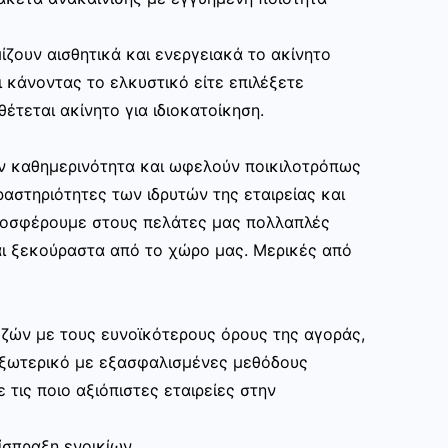
ίζουν αισθητικά και ενεργειακά το ακίνητο
 κάνοντας το ελκυστικό είτε επιλέξετε
θέτεται ακίνητο για ιδιοκατοίκηση.
ην καθημερινότητα και ωφελούν ποικιλοτρόπως
αστηριότητες των ιδρυτών της εταιρείας και
ροσφέρουμε στους πελάτες μας πολλαπλές
ι ξεκούραστα από το χώρο μας. Μερικές από
ζών με τους ευνοϊκότερους όρους της αγοράς,
εξωτερικό με εξασφαλισμένες μεθόδους
 τις ποιο αξιόπιστες εταιρείες στην
ίσπραξη ενοικίων,