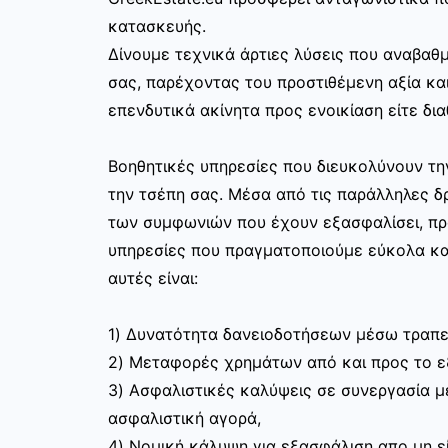
κατασκευής.
Δίνουμε τεχνικά άρτιες λύσεις που αναβαθμ
σας, παρέχοντας του προστιθέμενη αξία και
επενδυτικά ακίνητα προς ενοικίαση είτε δια
Βοηθητικές υπηρεσίες που διευκολύνουν τ
την τσέπη σας. Μέσα από τις παράλληλες δρ
των συμφωνιών που έχουν εξασφαλίσει, π
υπηρεσίες που πραγματοποιούμε εύκολα κα
αυτές είναι:
1) Δυνατότητα δανειοδοτήσεων μέσω τραπε
2) Μεταφορές χρημάτων από και προς το 
3) Ασφαλιστικές καλύψεις σε συνεργασία με
ασφαλιστική αγορά,
4) Νομική κάλυψη για εξασφάλιση απο μη ε