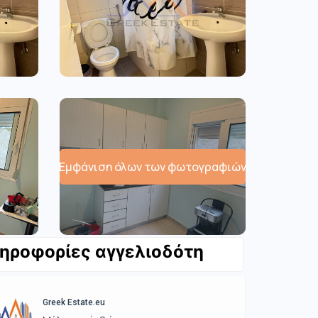
Εμφάνιση όλων των φωτογραφιών
ηροφορίες αγγελιοδότη
Greek Estate.eu