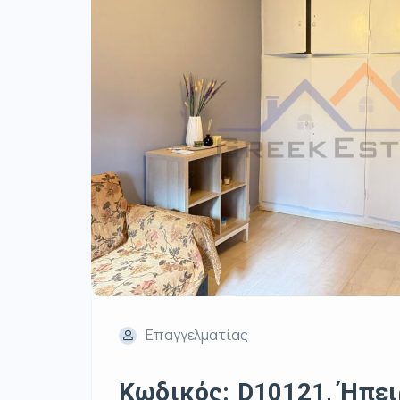
Επαγγελματίας
Κωδικός: D10121, Ήπειρ