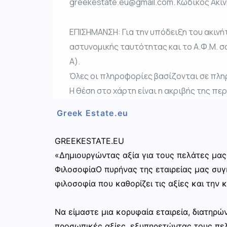
greekestate.eu@gmail.com. Κωδικός Ακιν
ΕΠΙΣΗΜΑΝΣΗ: Για την υπόδειξη του ακινή
αστυνομικής ταυτότητας και το Α.Φ.Μ. σ
Α).
Όλες οι πληροφορίες βασίζονται σε πλη
Η θέση στο χάρτη είναι η ακριβής της πε
Greek Estate.eu
GREEKESTATE.EU
«Δημιουργώντας αξία για τους πελάτες μας
ΦιλοσοφίαΟ πυρήνας της εταιρείας μας συγκ
φιλοσοφία που καθορίζει τις αξίες και την 
Να είμαστε μια κορυφαία εταιρεία, διατηρ
προσωπικές αξίες, εξυπηρετώντας τους πελ