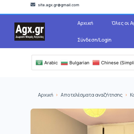
site.agx.gr@gmail.com
Αρχική
Όλες οι Α
Σύνδεση/Login
Arabic
Bulgarian
Chinese (Simpli
Αρχική
Αποτελέσματα αναζήτησης
Κ