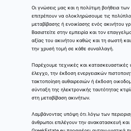
Οι γνώσεις μας και η πολύτιμη βοήθεια τω
επιτρέπουν να ολοκληρώσουμε τις πολύπλο
μεταβίβασης ή ενοικίασης ενός ακινήτου γ
Βασιστείτε στην εμπειρία και τον επαγγελμα
αξίας του ακινήτου καθώς και τη σωστή κα
την χρυσή τομή σε κάθε συναλλαγή.
Παρέχουμε τεχνικές και κατασκευαστικές 
έλεγχο, την έκδοση ενεργειακών πιστοποιη
τακτοποίηση αυθαιρεσιών ή έκδοση οικοδο
σύνταξη της ηλεκτρονικής ταυτότητας κτιρί
στη μεταβίβαση ακινήτων.
Λαμβάνοντας υπόψη ότι λόγω των περιορισ
άνθρωποι επιλέγουν την ανακατασκευή και 
GreekEstate.eu προσφέρει ανταγωνιστικά π