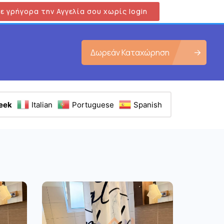
ε γρήγορα την Αγγελία σου χωρίς login
Δωρεάν Καταχώρηση
eek
Italian
Portuguese
Spanish