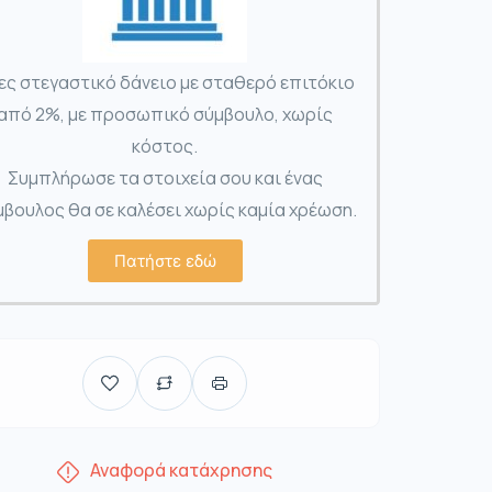
ες στεγαστικό δάνειο με σταθερό επιτόκιο
από 2%, με προσωπικό σύμβουλο, χωρίς
κόστος.
Συμπλήρωσε τα στοιχεία σου και ένας
βουλος θα σε καλέσει χωρίς καμία χρέωση.
Πατήστε εδώ
Αναφορά κατάχρησης