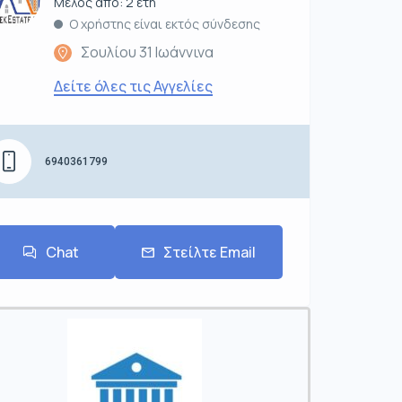
Μέλος από: 2 έτη
Ο χρήστης είναι εκτός σύνδεσης
Σουλίου 31 Ιωάννινα
Δείτε όλες τις Αγγελίες
6940361799
Chat
Στείλτε Email