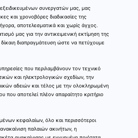
ν εξειδικευμένων συνεργατών μας, μας
κες και χρονοβόρες διαδικασίες της
ρήγορα, αποτελεσματικά και χωρίς άγχος.
τισμό μας για την αντικειμενική εκτίμηση της
ι δίκαιη διαπραγμάτευση ώστε να πετύχουμε
υπηρεσίες που περιλαμβάνουν τον τεχνικό
τικών και ηλεκτρολογικών σχεδίων, την
μικών αδειών και τέλος με την ολοκληρωμένη
ου που αποτελεί πλέον απαραίτητο κριτήριο
μένων κεφαλαίων, όλο και περισσότεροι
ανακαίνιση παλαιών ακινήτων, η
ακέτα ανακαίνισης με εγγυημένη ποιότητα