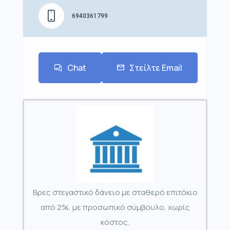
6940361799
Chat
Στείλτε Email
Βρες στεγαστικό δάνειο με σταθερό επιτόκιο
από 2%, με προσωπικό σύμβουλο, χωρίς
κόστος.