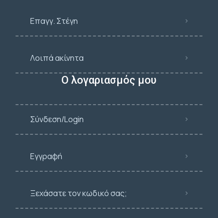
Επαγγ. Στέγη
Λοιπά ακίνητα
Ο λογαριασμός μου
Σύνδεση/Login
Εγγραφή
Ξεχάσατε τον κωδικό σας;