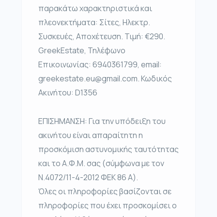
παρακάτω χαρακτηριστικά και
πλεονεκτήματα: Σίτες, Ηλεκτρ.
Συσκευές, Αποχέτευση. Τιμή: €290.
GreekEstate, Τηλέφωνο
Επικοινωνίας: 6940361799, email:
greekestate.eu@gmail.com. Κωδικός
Ακινήτου: D1356
ΕΠΙΣΗΜΑΝΣΗ: Για την υπόδειξη του
ακινήτου είναι απαραίτητη η
προσκόμιση αστυνομικής ταυτότητας
και το Α.Φ.Μ. σας (σύμφωνα με τον
Ν.4072/11-4-2012 ΦΕΚ 86 Α).
Όλες οι πληροφορίες βασίζονται σε
πληροφορίες που έχει προσκομίσει ο