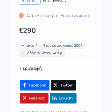
Ηπειρος
Ν. Ιωαννίνων
Ανατολή, Κέντρο
Δείτε τον χάρτη
€290
Μπάνια: 1
Έτος κατασκευής: 2007
Εμβαδόν ακινήτου: 40τ.μ.
Περιγραφή
Facebook
Twitter
Pinterest
LinkedIn