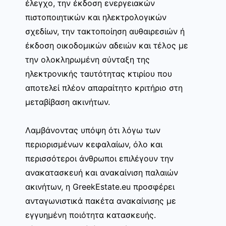
έλεγχο, την έκδοση ενεργειακών
πιστοποιητικών και ηλεκτρολογικών
σχεδίων, την τακτοποίηση αυθαιρεσιών ή
έκδοση οικοδομικών αδειών και τέλος με
την ολοκληρωμένη σύνταξη της
ηλεκτρονικής ταυτότητας κτιρίου που
αποτελεί πλέον απαραίτητο κριτήριο στη
μεταβίβαση ακινήτων.
Λαμβάνοντας υπόψη ότι λόγω των
περιορισμένων κεφαλαίων, όλο και
περισσότεροι άνθρωποι επιλέγουν την
ανακατασκευή και ανακαίνιση παλαιών
ακινήτων, η GreekEstate.eu προσφέρει
ανταγωνιστικά πακέτα ανακαίνισης με
εγγυημένη ποιότητα κατασκευής.