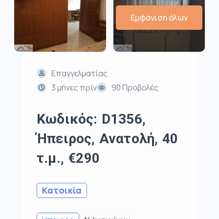
Εμφάνιση όλων
Επαγγελματίας
3 μήνες πρίν
90 Προβολές
Κωδικός: D1356,
Ήπειρος, Ανατολή, 40
τ.μ., €290
Κατοικία