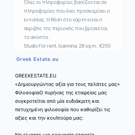
Όλες οι πληροφορίες βασίζονται σε
πληροφορίες που έχει προσκομίσει ο
εντολέας. Η θέση στο χάρτη είναι η
ακριβής της περιοχής που βρίσκεται
το ακίνητο.
Studio For rent, Ioannina, 28 sq.m., €250
Greek Estate.eu
GREEKESTATE.EU
«Δημιουργώντας αξία για τους πελάτες μας»
ΦιλοσοφίαΟ πυρήνας της εταιρείας μας
συγκροτείται από μία ευδιάκριτη και
πετυχημένη φιλοσοφία που καθορίζει τις
αξίες και την κουλτούρα μας:
Να είμαστε μια κορυφαία εταιρεία,