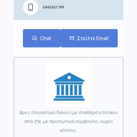
6940361799
Chat
Στείλτε Email
Βρες στεγαστικό δάνειο με σταθερό επιτόκιο
από 2%, με προσωπικό σύμβουλο, χωρίς
κόστος.