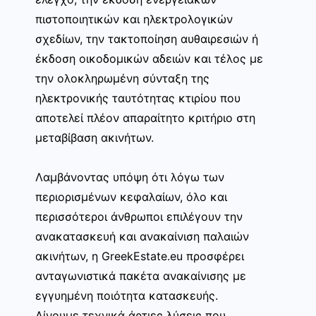
πιστοποιητικών και ηλεκτρολογικών
σχεδίων, την τακτοποίηση αυθαιρεσιών ή
έκδοση οικοδομικών αδειών και τέλος με
την ολοκληρωμένη σύνταξη της
ηλεκτρονικής ταυτότητας κτιρίου που
αποτελεί πλέον απαραίτητο κριτήριο στη
μεταβίβαση ακινήτων.
Λαμβάνοντας υπόψη ότι λόγω των
περιορισμένων κεφαλαίων, όλο και
περισσότεροι άνθρωποι επιλέγουν την
ανακατασκευή και ανακαίνιση παλαιών
ακινήτων, η GreekEstate.eu προσφέρει
ανταγωνιστικά πακέτα ανακαίνισης με
εγγυημένη ποιότητα κατασκευής.
Δίνουμε τεχνικά άρτιες λύσεις που