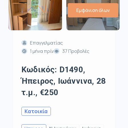
Εμφάνιση όλων
Επαγγελματίας
1 μήνα πρίν
37 Προβολές
Κωδικός: D1490,
Ήπειρος, Ιωάννινα, 28
τ.μ., €250
Κατοικία