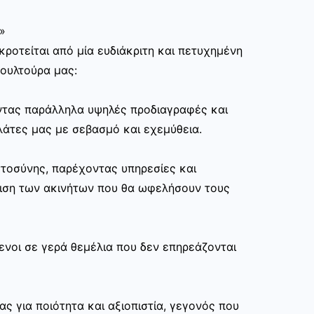
»
ροτείται από μία ευδιάκριτη και πετυχημένη
κουλτούρα μας:
ώντας παράλληλα υψηλές προδιαγραφές και
άτες μας με σεβασμό και εχεμύθεια.
στοσύνης, παρέχοντας υπηρεσίες και
ριση των ακινήτων που θα ωφελήσουν τους
ενοι σε γερά θεμέλια που δεν επηρεάζονται
ας για ποιότητα και αξιοπιστία, γεγονός που