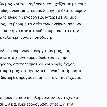
ών μας και των σχέσεων που χτίζουμε με τους
σίες ενοικίασης και πώλησης σε όλο το εύρος
ής βίλες ή ξενοδοχεία. Μπορείτε να μας
ας, να βρούμε το σπίτι των ονείρων σας, να
ης σας ή να σας κατευθύνουμε σωστά στην
εγαλύτερη δυνατή απόδοση.
ν εξειδικευμένων συνεργατών μας, μας
κες και χρονοβόρες διαδικασίες της
ρήγορα, αποτελεσματικά και χωρίς άγχος.
τισμό μας για την αντικειμενική εκτίμηση της
ι δίκαιη διαπραγμάτευση ώστε να πετύχουμε
υπηρεσίες που περιλαμβάνουν τον τεχνικό
τικών και ηλεκτρολογικών σχεδίων, την