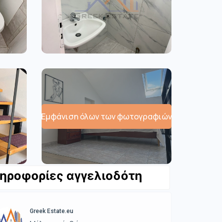
Εμφάνιση όλων των φωτογραφιών
ηροφορίες αγγελιοδότη
Greek Estate.eu