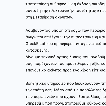
τακτοποίηση αυθαιρεσιών ή έκδοση οικοδο
σύνταξη της ηλεκτρονικής ταυτότητας κτιρί
στη μεταβίβαση ακινήτων.
Λαμβάνοντας υπόψη ότι λόγω των περιορισ
άνθρωποι επιλέγουν την ανακατασκευή και 
GreekEstate.eu προσφέρει ανταγωνιστικά π
κατασκευής.
Δίνουμε τεχνικά άρτιες λύσεις που αναβαθμ
σας, παρέχοντας του προστιθέμενη αξία και
επενδυτικά ακίνητα προς ενοικίαση είτε δια
Βοηθητικές υπηρεσίες που διευκολύνουν τ
την τσέπη σας. Μέσα από τις παράλληλες δρ
των συμφωνιών που έχουν εξασφαλίσει, π
υπηρεσίες που πραγματοποιούμε εύκολα κα