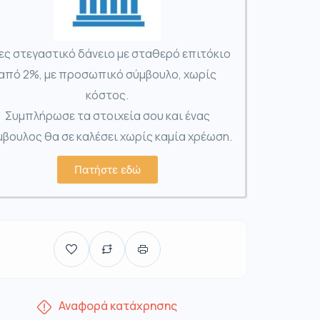
ες στεγαστικό δάνειο με σταθερό επιτόκιο
από 2%, με προσωπικό σύμβουλο, χωρίς
κόστος.
Συμπλήρωσε τα στοιχεία σου και ένας
βουλος θα σε καλέσει χωρίς καμία χρέωση.
Πατήστε εδώ
Αναφορά κατάχρησης