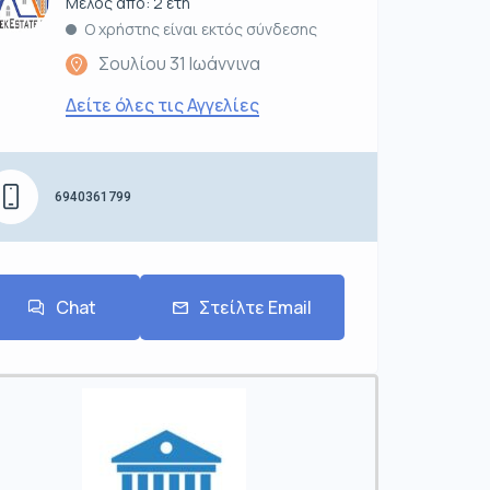
Μέλος από: 2 έτη
Ο χρήστης είναι εκτός σύνδεσης
Σουλίου 31 Ιωάννινα
Δείτε όλες τις Αγγελίες
6940361799
Chat
Στείλτε Email