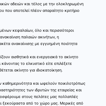
μικών αδειών και τέλος με την ολοκληρωμένη
ου που αποτελεί πλέον απαραίτητο κριτήριο
μένων κεφαλαίων, όλο και περισσότεροι
ανακαίνιση παλαιών ακινήτων, η
ακέτα ανακαίνισης με εγγυημένη ποιότητα
ίζουν αισθητικά και ενεργειακά το ακίνητο
 κάνοντας το ελκυστικό είτε επιλέξετε
θέτεται ακίνητο για ιδιοκατοίκηση.
ην καθημερινότητα και ωφελούν ποικιλοτρόπως
αστηριότητες των ιδρυτών της εταιρείας και
ροσφέρουμε στους πελάτες μας πολλαπλές
ι ξεκούραστα από το χώρο μας. Μερικές από