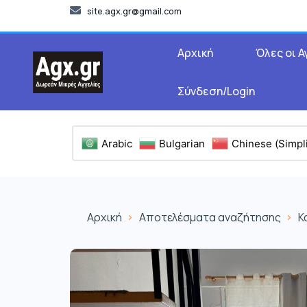
site.agx.gr@gmail.com
Αρχική
Όλες οι Α
Σύνδεση/Login
Arabic
Bulgarian
Chinese (Simpli
Αρχική
Αποτελέσματα αναζήτησης
Κ