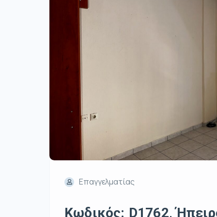
Επαγγελματίας
Κωδικός: D1762, Ήπειρο