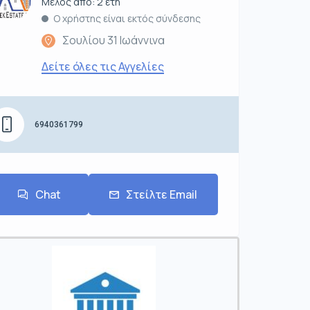
Μέλος από: 2 έτη
Ο χρήστης είναι εκτός σύνδεσης
Σουλίου 31 Ιωάννινα
Δείτε όλες τις Αγγελίες
6940361799
Chat
Στείλτε Email