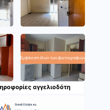
Εμφάνιση όλων των φωτογραφιών
ηροφορίες αγγελιοδότη
Greek Estate.eu