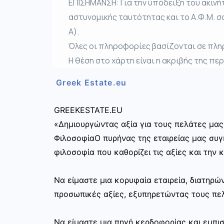
ΕΠΙΣΗΜΑΝΣΗ: Για την υπόδειξη του ακινή
αστυνομικής ταυτότητας και το Α.Φ.Μ. σ
Α).
Όλες οι πληροφορίες βασίζονται σε πλη
Η θέση στο χάρτη είναι η ακριβής της πε
Greek Estate.eu
GREEKESTATE.EU
«Δημιουργώντας αξία για τους πελάτες μας
ΦιλοσοφίαΟ πυρήνας της εταιρείας μας συγκ
φιλοσοφία που καθορίζει τις αξίες και την 
Να είμαστε μια κορυφαία εταιρεία, διατηρ
προσωπικές αξίες, εξυπηρετώντας τους πελ
Να είμαστε μια πηγή κερδοφορίας και εμπι