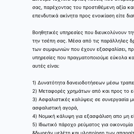
σας, παρέχοντας του προστιθέμενη αξία και
επενδυτικά ακίνητα προς ενοικίαση είτε δια
Βοηθητικές υπηρεσίες που διευκολύνουν τ
την τσέπη σας. Μέσα από τις παράλληλες δρ
των συμφωνιών που έχουν εξασφαλίσει, π
υπηρεσίες που πραγματοποιούμε εύκολα κα
αυτές είναι:
1) Δυνατότητα δανειοδοτήσεων μέσω τραπε
2) Μεταφορές χρημάτων από και προς το 
3) Ασφαλιστικές καλύψεις σε συνεργασία με
ασφαλιστική αγορά,
4) Νομική κάλυψη για εξασφάλιση απο μη ε
5) Ιδιωτικό πάροχο ρεύματος για οικονομία
&δωρεάν μελέτη και υλοποίηση των απαραίτ