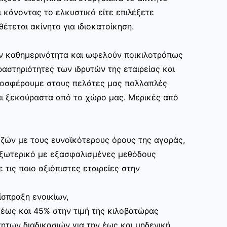
 κάνοντας το ελκυστικό είτε επιλέξετε
θέτεται ακίνητο για ιδιοκατοίκηση.
ην καθημερινότητα και ωφελούν ποικιλοτρόπως
αστηριότητες των ιδρυτών της εταιρείας και
ροσφέρουμε στους πελάτες μας πολλαπλές
ι ξεκούραστα από το χώρο μας. Μερικές από
ζών με τους ευνοϊκότερους όρους της αγοράς,
εξωτερικό με εξασφαλισμένες μεθόδους
 τις ποιο αξιόπιστες εταιρείες στην
ίσπραξη ενοικίων,
 έως και 45% στην τιμή της κιλοβατώρας
ητων διαδικασιών για την έως και μηδενική