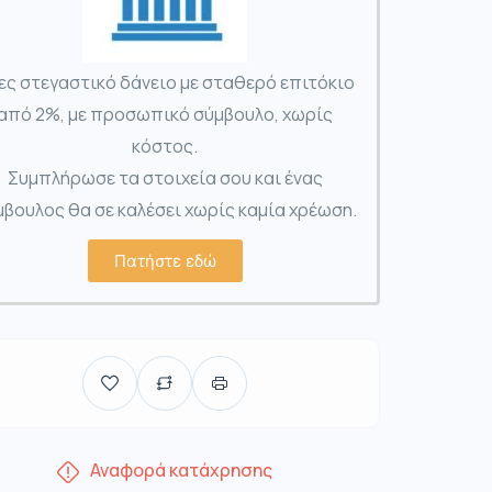
ες στεγαστικό δάνειο με σταθερό επιτόκιο
από 2%, με προσωπικό σύμβουλο, χωρίς
κόστος.
Συμπλήρωσε τα στοιχεία σου και ένας
βουλος θα σε καλέσει χωρίς καμία χρέωση.
Πατήστε εδώ
Αναφορά κατάχρησης