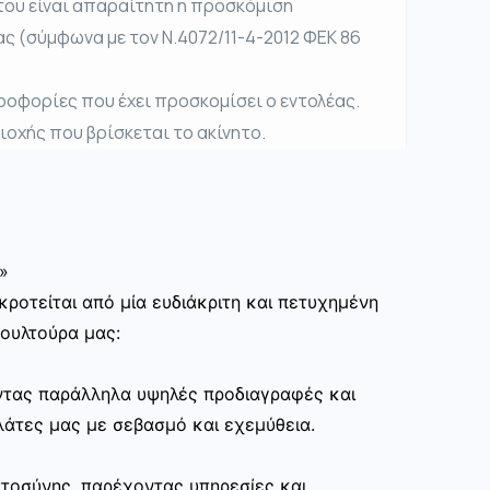
του είναι απαραίτητη η προσκόμιση
ας (σύμφωνα με τον Ν.4072/11-4-2012 ΦΕΚ 86
ροφορίες που έχει προσκομίσει ο εντολέας.
ριοχής που βρίσκεται το ακίνητο.
»
ροτείται από μία ευδιάκριτη και πετυχημένη
κουλτούρα μας:
ώντας παράλληλα υψηλές προδιαγραφές και
άτες μας με σεβασμό και εχεμύθεια.
στοσύνης, παρέχοντας υπηρεσίες και