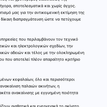
ρήγορα, αποτελεσματικά και χωρίς άγχος.
τισμό μας για την αντικειμενική εκτίμηση της
ι δίκαιη διαπραγμάτευση ώστε να πετύχουμε
υπηρεσίες που περιλαμβάνουν τον τεχνικό
τικών και ηλεκτρολογικών σχεδίων, την
μικών αδειών και τέλος με την ολοκληρωμένη
ου που αποτελεί πλέον απαραίτητο κριτήριο
μένων κεφαλαίων, όλο και περισσότεροι
ανακαίνιση παλαιών ακινήτων, η
ακέτα ανακαίνισης με εγγυημένη ποιότητα
ίζουν αισθητικά και ενεργειακά το ακίνητο