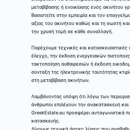
μεταβίβασης ή ενοικίασης ενός ακινήτου γ
Βασιστείτε στην εμπειρία και τον επαγγελμα
αξίας του ακινήτου καθώς και τη σωστή κα
την χρυσή τομή σε κάθε συναλλαγή.
Παρέχουμε τεχνικές και κατασκευαστικές 
έλεγχο, την έκδοση ενεργειακών πιστοποιη
τακτοποίηση αυθαιρεσιών ή έκδοση οικοδο
σύνταξη της ηλεκτρονικής ταυτότητας κτιρί
στη μεταβίβαση ακινήτων.
Λαμβάνοντας υπόψη ότι λόγω των περιορισ
άνθρωποι επιλέγουν την ανακατασκευή και 
GreekEstate.eu προσφέρει ανταγωνιστικά π
κατασκευής.
Δίνουμε τεχνικά άρτιες λύσεις που αναβαθμ