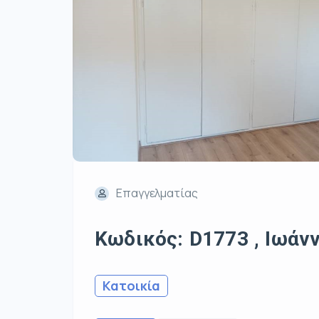
Επαγγελματίας
Κωδικός: D1773 , Ιωάννι
Κατοικία