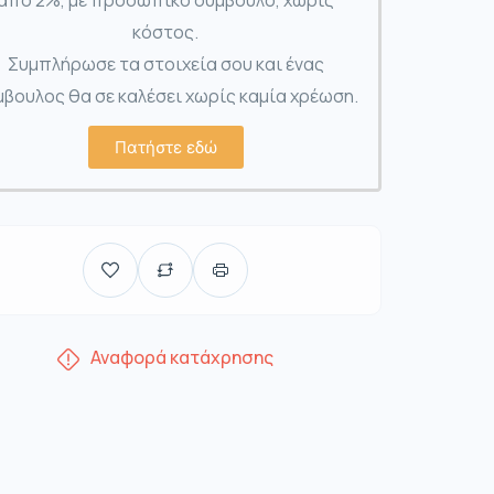
από 2%, με προσωπικό σύμβουλο, χωρίς
κόστος.
Συμπλήρωσε τα στοιχεία σου και ένας
βουλος θα σε καλέσει χωρίς καμία χρέωση.
Πατήστε εδώ
Αναφορά κατάχρησης