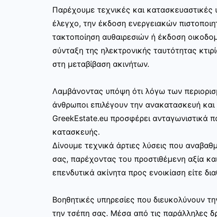
Παρέχουμε τεχνικές και κατασκευαστικές 
έλεγχο, την έκδοση ενεργειακών πιστοποιη
τακτοποίηση αυθαιρεσιών ή έκδοση οικοδο
σύνταξη της ηλεκτρονικής ταυτότητας κτιρί
στη μεταβίβαση ακινήτων.
Λαμβάνοντας υπόψη ότι λόγω των περιορισ
άνθρωποι επιλέγουν την ανακατασκευή και 
GreekEstate.eu προσφέρει ανταγωνιστικά π
κατασκευής.
Δίνουμε τεχνικά άρτιες λύσεις που αναβαθμ
σας, παρέχοντας του προστιθέμενη αξία και
επενδυτικά ακίνητα προς ενοικίαση είτε δια
Βοηθητικές υπηρεσίες που διευκολύνουν τ
την τσέπη σας. Μέσα από τις παράλληλες δρ