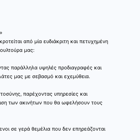
»
ροτείται από μία ευδιάκριτη και πετυχημένη
κουλτούρα μας:
ώντας παράλληλα υψηλές προδιαγραφές και
άτες μας με σεβασμό και εχεμύθεια.
στοσύνης, παρέχοντας υπηρεσίες και
ριση των ακινήτων που θα ωφελήσουν τους
ενοι σε γερά θεμέλια που δεν επηρεάζονται