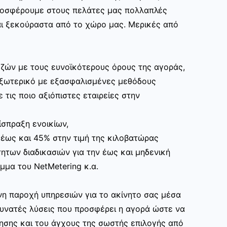
ροσφέρουμε στους πελάτες μας πολλαπλές
ι ξεκούραστα από το χώρο μας. Μερικές από
ζών με τους ευνοϊκότερους όρους της αγοράς,
εξωτερικό με εξασφαλισμένες μεθόδους
 τις ποιο αξιόπιστες εταιρείες στην
ίσπραξη ενοικίων,
 έως και 45% στην τιμή της κιλοβατώρας
ητων διαδικασιών για την έως και μηδενική
μα του NetMetering κ.α.
η παροχή υπηρεσιών για το ακίνητο σας μέσα
δυνατές λύσεις που προσφέρει η αγορά ώστε να
ησης και του άγχους της σωστής επιλογής από