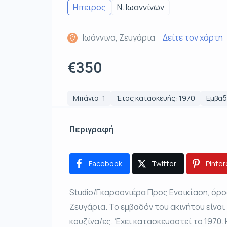
Ηπειρος
Ν. Ιωαννίνων
Ιωάννινα, Ζευγάρια
Δείτε τον χάρτη
€350
Μπάνια: 1
Έτος κατασκευής: 1970
Εμβαδ
Περιγραφή
Facebook
Twitter
Pinter
Studio/Γκαρσονιέρα Προς Ενοικίαση, όροφ
Ζευγάρια. Το εμβαδόν του ακινήτου είναι 40
κουζίνα/ες. Έχει κατασκευαστεί το 1970. 