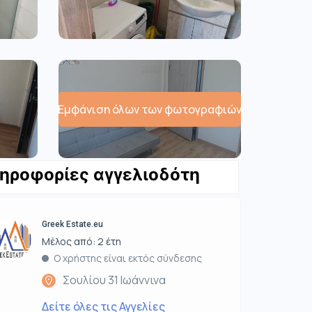
Εμφάνιση όλων των φωτογραφιών
ηροφορίες αγγελιοδότη
Greek Estate.eu
Μέλος από: 2 έτη
Ο χρήστης είναι εκτός σύνδεσης
Σουλίου 31 Ιωάννινα
Δείτε όλες τις Αγγελίες