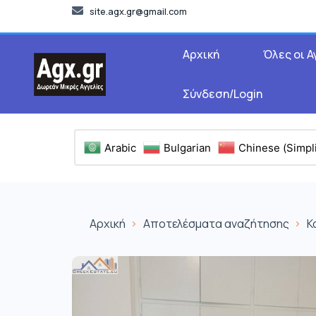
site.agx.gr@gmail.com
Αρχική
Όλες οι Α
Σύνδεση/Login
Arabic
Bulgarian
Chinese (Simpli
Αρχική
Αποτελέσματα αναζήτησης
Κ