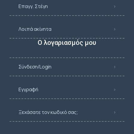
Επαγγ. Στέγη
Λοιπά ακίνητα
Ο λογαριασμός μου
Σύνδεση/Login
Εγγραφή
Ξεχάσατε τον κωδικό σας;