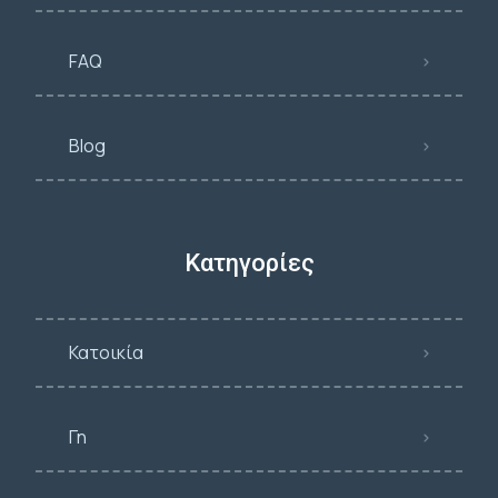
FAQ
Blog
Κατηγορίες
Κατοικία
Γη