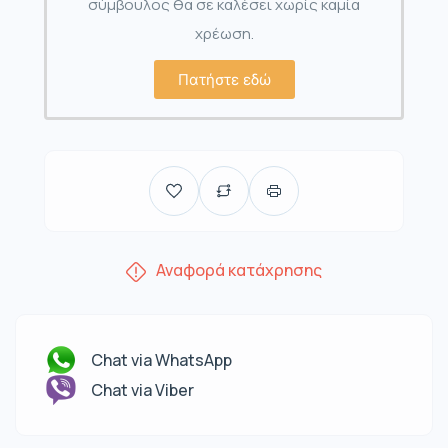
σύμβουλος θα σε καλέσει χωρίς καμία
χρέωση.
Πατήστε εδώ
Αναφορά κατάχρησης
Chat via WhatsApp
Chat via Viber