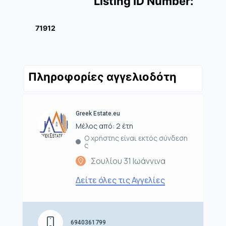
Listing ID Number:
71912
Πληροφορίες αγγελιοδότη
Greek Estate.eu
Μέλος από: 2 έτη
Ο χρήστης είναι εκτός σύνδεση
ς
Σουλίου 31 Ιωάννινα
Δείτε όλες τις Αγγελίες
6940361799