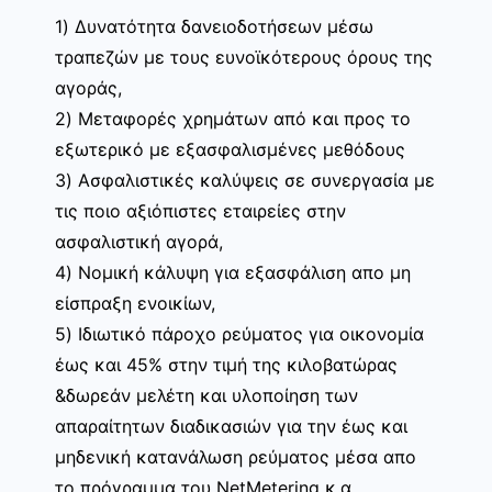
1) Δυνατότητα δανειοδοτήσεων μέσω
τραπεζών με τους ευνοϊκότερους όρους της
αγοράς,
2) Μεταφορές χρημάτων από και προς το
εξωτερικό με εξασφαλισμένες μεθόδους
3) Ασφαλιστικές καλύψεις σε συνεργασία με
τις ποιο αξιόπιστες εταιρείες στην
ασφαλιστική αγορά,
4) Νομική κάλυψη για εξασφάλιση απο μη
είσπραξη ενοικίων,
5) Ιδιωτικό πάροχο ρεύματος για οικονομία
έως και 45% στην τιμή της κιλοβατώρας
&δωρεάν μελέτη και υλοποίηση των
απαραίτητων διαδικασιών για την έως και
μηδενική κατανάλωση ρεύματος μέσα απο
το πρόγραμμα του NetMetering κ.α.