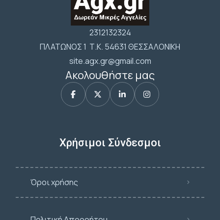
2312132324
ΠΛΑΤΩΝΟΣ 1 Τ.Κ. 54631 ΘΕΣΣΑΛΟΝΙΚΗ
site.agx.gr@gmail.com
Ακολουθήστε μας
Χρήσιμοι Σύνδεσμοι
Όροι χρήσης
Πολιτική Απορρήτου