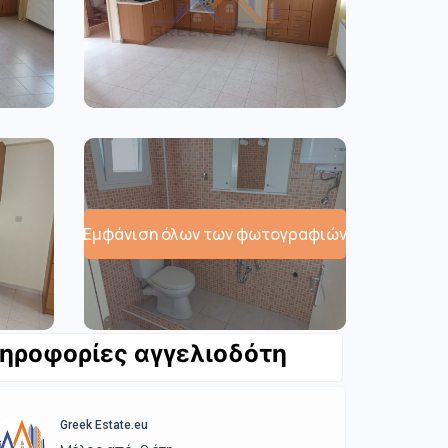
Εμφάνιση όλων των φωτογραφιών
ηροφορίες αγγελιοδότη
Greek Estate.eu