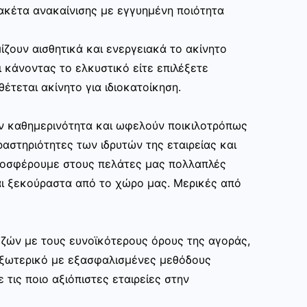
ακέτα ανακαίνισης με εγγυημένη ποιότητα
ίζουν αισθητικά και ενεργειακά το ακίνητο
 κάνοντας το ελκυστικό είτε επιλέξετε
θέτεται ακίνητο για ιδιοκατοίκηση.
ην καθημερινότητα και ωφελούν ποικιλοτρόπως
αστηριότητες των ιδρυτών της εταιρείας και
ροσφέρουμε στους πελάτες μας πολλαπλές
ι ξεκούραστα από το χώρο μας. Μερικές από
ζών με τους ευνοϊκότερους όρους της αγοράς,
εξωτερικό με εξασφαλισμένες μεθόδους
 τις ποιο αξιόπιστες εταιρείες στην