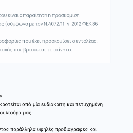
του είναι απαραίτητη η προσκόμιση
ας (σύμφωνα με τον Ν.4072/11-4-2012 ΦΕΚ 86
ροφορίες που έχει προσκομίσει ο εντολέας.
ριοχής που βρίσκεται το ακίνητο.
»
ροτείται από μία ευδιάκριτη και πετυχημένη
κουλτούρα μας:
ώντας παράλληλα υψηλές προδιαγραφές και