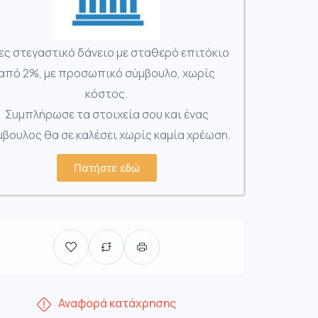
ες στεγαστικό δάνειο με σταθερό επιτόκιο
από 2%, με προσωπικό σύμβουλο, χωρίς
κόστος.
Συμπλήρωσε τα στοιχεία σου και ένας
βουλος θα σε καλέσει χωρίς καμία χρέωση.
Πατήστε εδώ
Αναφορά κατάχρησης