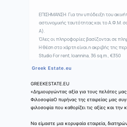
ΕΠΙΣΗΜΑΝΣΗ: Για την υπόδειξη του ακινή
αστυνομικής ταυτότητας και το Α.Φ.Μ. σ
Α).
Όλες οι πληροφορίες βασίζονται σε πλη
Η θέση στο χάρτη είναι η ακριβής της πε
Studio For rent, Ioannina, 36 sq.m., €350
Greek Estate.eu
GREEKESTATE.EU
«Δημιουργώντας αξία για τους πελάτες μας
ΦιλοσοφίαΟ πυρήνας της εταιρείας μας συγκ
φιλοσοφία που καθορίζει τις αξίες και την 
Να είμαστε μια κορυφαία εταιρεία, διατηρ