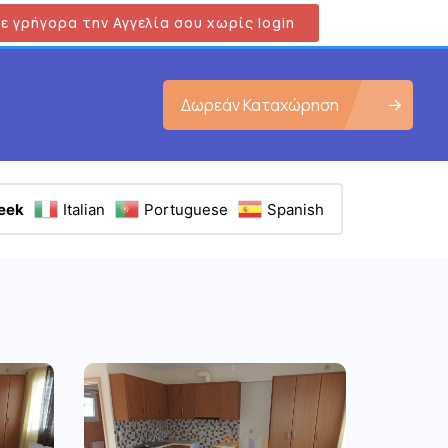
ε γρήγορα την Αγγελία σου χωρίς login
Δωρεάν Καταχώρηση
eek
Italian
Portuguese
Spanish