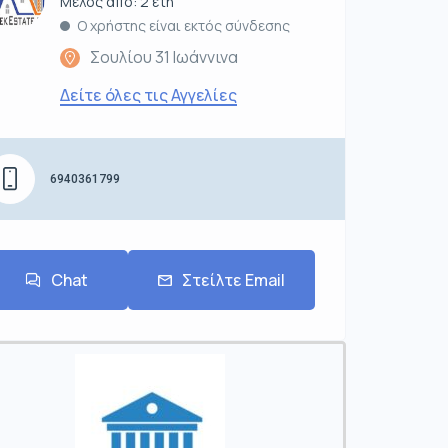
Μέλος από: 2 έτη
Ο χρήστης είναι εκτός σύνδεσης
Σουλίου 31 Ιωάννινα
Δείτε όλες τις Αγγελίες
6940361799
Chat
Στείλτε Email