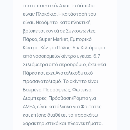
πιστοποιητικό: Α και τα δάπεδα
είναι: Πλακάκια. Η κατάστασή του
είναι: Νεόδμητο, Καταπληκτική,
βρίσκεται κοντά σε Συγκοινωνίες,
Πάρκο, Super Market, Εμπορικό
Κέντρο, Κέντρο Πόλης, 5,4 Χιλιόμετρα
από νοσοκομείο/κέντρο υγείας, 6,7
Χιλιόμετρα από αεροδρόμιο, έχει θέα
Πάρκο και έχει Ανατολικοδυτικό
προσανατολισμό. Το ακίνητο είναι
Βαμμένο, Προσόψεως, Φωτεινό,
Διαμπερές, Πρόσβαση/Ράμπα για
ΑΜΕΑ, είναι κατάλληλο για Φοιτητές
και επίσης διαθέτει τα παρακάτω
χαρακτηριστικά και πλεονεκτήματα: