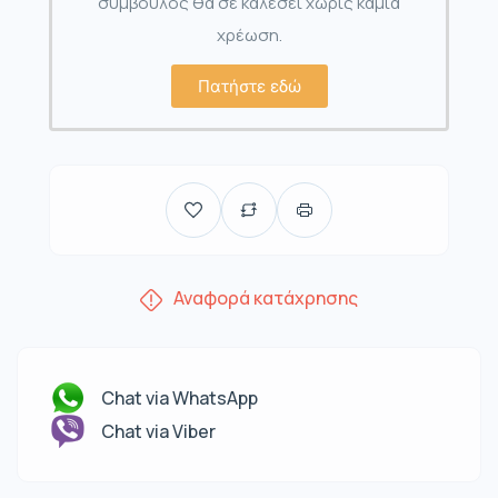
σύμβουλος θα σε καλέσει χωρίς καμία
χρέωση.
Πατήστε εδώ
Αναφορά κατάχρησης
Chat via WhatsApp
Chat via Viber