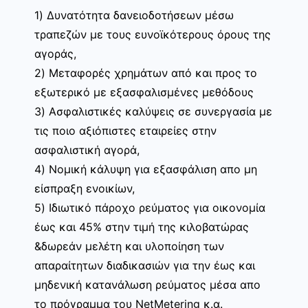
1) Δυνατότητα δανειοδοτήσεων μέσω
τραπεζών με τους ευνοϊκότερους όρους της
αγοράς,
2) Μεταφορές χρημάτων από και προς το
εξωτερικό με εξασφαλισμένες μεθόδους
3) Ασφαλιστικές καλύψεις σε συνεργασία με
τις ποιο αξιόπιστες εταιρείες στην
ασφαλιστική αγορά,
4) Νομική κάλυψη για εξασφάλιση απο μη
είσπραξη ενοικίων,
5) Ιδιωτικό πάροχο ρεύματος για οικονομία
έως και 45% στην τιμή της κιλοβατώρας
&δωρεάν μελέτη και υλοποίηση των
απαραίτητων διαδικασιών για την έως και
μηδενική κατανάλωση ρεύματος μέσα απο
το πρόγραμμα του NetMetering κ.α.