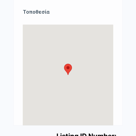
Τοποθεσία
Listing ID Number: