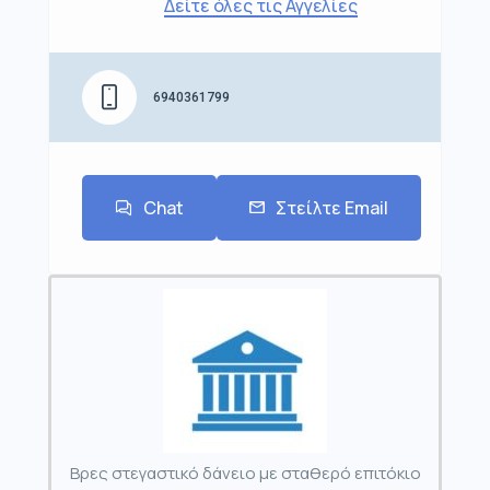
Δείτε όλες τις Αγγελίες
6940361799
Chat
Στείλτε Email
Βρες στεγαστικό δάνειο με σταθερό επιτόκιο