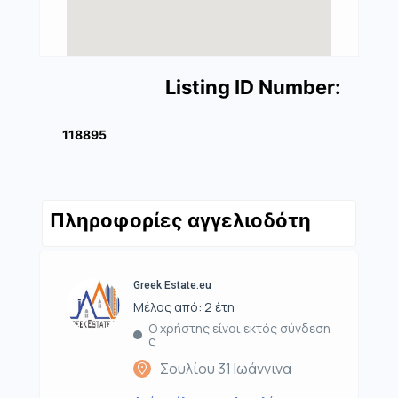
Listing ID Number:
118895
Πληροφορίες αγγελιοδότη
Greek Estate.eu
Μέλος από: 2 έτη
Ο χρήστης είναι εκτός σύνδεση
ς
Σουλίου 31 Ιωάννινα