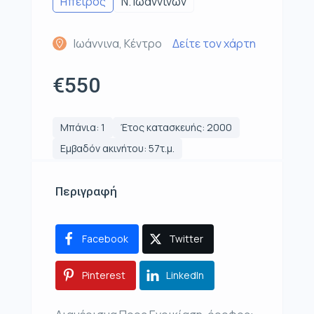
Ηπειρος
Ν. Ιωαννίνων
Ιωάννινα, Κέντρο
Δείτε τον χάρτη
€550
Μπάνια: 1
Έτος κατασκευής: 2000
Εμβαδόν ακινήτου: 57τ.μ.
Περιγραφή
Facebook
Twitter
Pinterest
LinkedIn