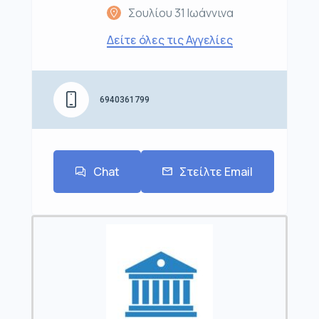
Σουλίου 31 Ιωάννινα
Δείτε όλες τις Αγγελίες
6940361799
Chat
Στείλτε Email