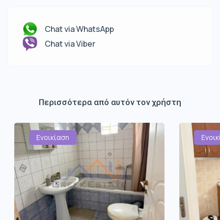
Chat via WhatsApp
Chat via Viber
Περισσότερα από αυτόν τον χρήστη
Ενοικίαση
Ενοικ