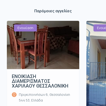
Παρόμοιες αγγελίες
Ενοικίαση
Ενοικ
ΕΝΟΙΚΙΑΣΗ
ΔΙΑΜΕΡΙΣΜΑΤΟΣ
ΧΑΡΙΛΑΟΥ ΘΕΣΣΑΛΟΝΙΚΗ
Πριγκιποννήσων 6, Θεσσαλονίκη
544 53, Ελλάδα