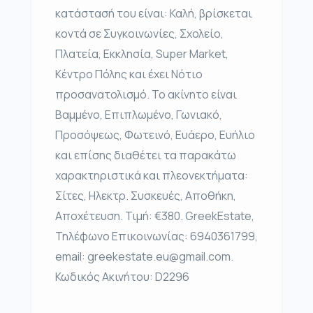
κατάστασή του είναι: Καλή, βρίσκεται
κοντά σε Συγκοινωνίες, Σχολείο,
Πλατεία, Εκκλησία, Super Market,
Κέντρο Πόλης και έχει Νότιο
προσανατολισμό. Το ακίνητο είναι
Βαμμένο, Επιπλωμένο, Γωνιακό,
Προσόψεως, Φωτεινό, Ευάερο, Ευήλιο
και επίσης διαθέτει τα παρακάτω
χαρακτηριστικά και πλεονεκτήματα:
Σίτες, Ηλεκτρ. Συσκευές, Αποθήκη,
Αποχέτευση. Τιμή: €380. GreekEstate,
Τηλέφωνο Επικοινωνίας: 6940361799,
email: greekestate.eu@gmail.com.
Κωδικός Ακινήτου: D2296