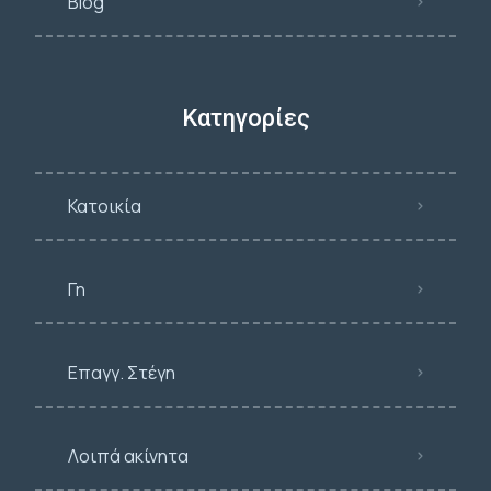
Blog
Κατηγορίες
Κατοικία
Γη
Επαγγ. Στέγη
Λοιπά ακίνητα