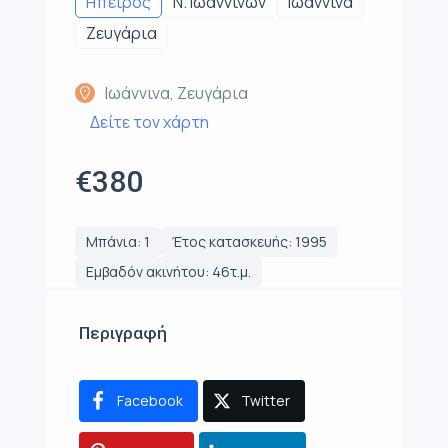
Ηπειρος
Ν. Ιωαννίνων
Ιωάννινα
Ζευγάρια
Ιωάννινα, Ζευγάρια
Δείτε τον χάρτη
€380
Μπάνια: 1
Έτος κατασκευής: 1995
Εμβαδόν ακινήτου: 46τ.μ.
Περιγραφή
Facebook
Twitter