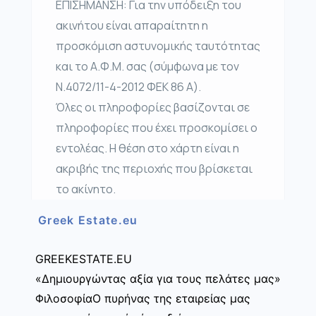
ΕΠΙΣΗΜΑΝΣΗ: Για την υπόδειξη του
ακινήτου είναι απαραίτητη η
προσκόμιση αστυνομικής ταυτότητας
και το Α.Φ.Μ. σας (σύμφωνα με τον
Ν.4072/11-4-2012 ΦΕΚ 86 Α).
Όλες οι πληροφορίες βασίζονται σε
πληροφορίες που έχει προσκομίσει ο
εντολέας. Η θέση στο χάρτη είναι η
ακριβής της περιοχής που βρίσκεται
το ακίνητο.
Greek Estate.eu
GREEKESTATE.EU
«Δημιουργώντας αξία για τους πελάτες μας»
ΦιλοσοφίαΟ πυρήνας της εταιρείας μας