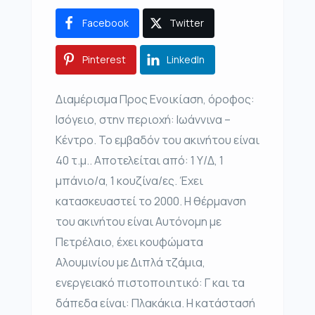
Facebook
Twitter
Pinterest
LinkedIn
Διαμέρισμα Προς Ενοικίαση, όροφος:
Ισόγειο, στην περιοχή: Ιωάννινα –
Κέντρο. Το εμβαδόν του ακινήτου είναι
40 τ.μ.. Αποτελείται από: 1 Υ/Δ, 1
μπάνιο/α, 1 κουζίνα/ες. Έχει
κατασκευαστεί το 2000. Η θέρμανση
του ακινήτου είναι Αυτόνομη με
Πετρέλαιο, έχει κουφώματα
Αλουμινίου με Διπλά τζάμια,
ενεργειακό πιστοποιητικό: Γ και τα
δάπεδα είναι: Πλακάκια. Η κατάστασή