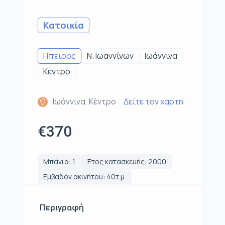
Κατοικία
Ηπειρος
Ν. Ιωαννίνων
Ιωάννινα
Κέντρο
Ιωάννινα, Κέντρο
Δείτε τον χάρτη
€370
Μπάνια: 1
Έτος κατασκευής: 2000
Εμβαδόν ακινήτου: 40τ.μ.
Περιγραφή