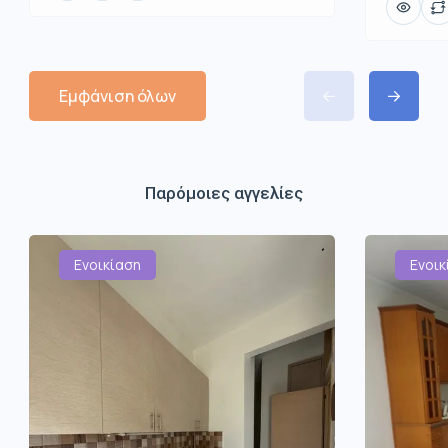
Εμφάνιση όλων
Παρόμοιες αγγελίες
Ενοικίαση
Ενοικ