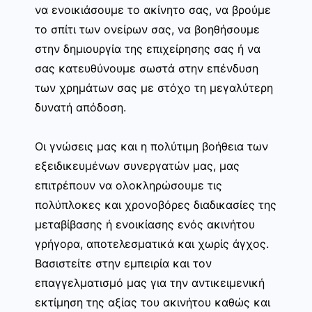
να ενοικιάσουμε το ακίνητο σας, να βρούμε
το σπίτι των ονείρων σας, να βοηθήσουμε
στην δημιουργία της επιχείρησης σας ή να
σας κατευθύνουμε σωστά στην επένδυση
των χρημάτων σας με στόχο τη μεγαλύτερη
δυνατή απόδοση.
Οι γνώσεις μας και η πολύτιμη βοήθεια των
εξειδικευμένων συνεργατών μας, μας
επιτρέπουν να ολοκληρώσουμε τις
πολύπλοκες και χρονοβόρες διαδικασίες της
μεταβίβασης ή ενοικίασης ενός ακινήτου
γρήγορα, αποτελεσματικά και χωρίς άγχος.
Βασιστείτε στην εμπειρία και τον
επαγγελματισμό μας για την αντικειμενική
εκτίμηση της αξίας του ακινήτου καθώς και