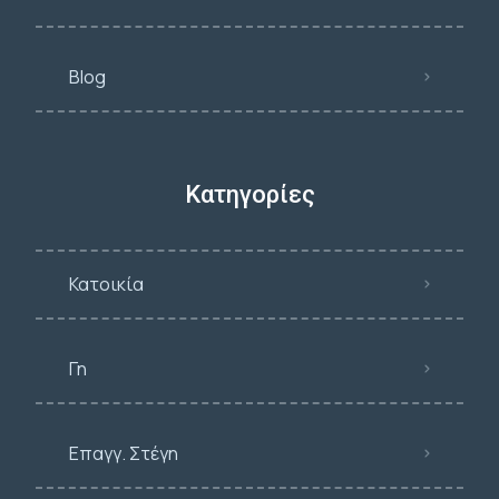
Blog
Κατηγορίες
Κατοικία
Γη
Επαγγ. Στέγη