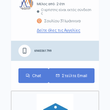
Μέλος από: 2 έτη
Ο χρήστης είναι εκτός σύνδεση
ς
Σουλίου 31 Ιωάννινα
Δείτε όλες τις Αγγελίες
6940361799
Chat
Στείλτε Email