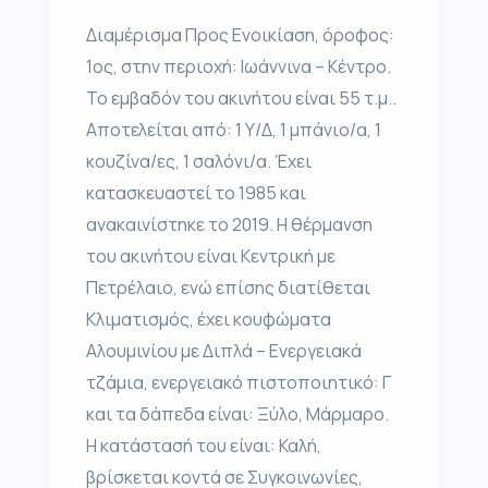
Διαμέρισμα Προς Ενοικίαση, όροφος:
1ος, στην περιοχή: Ιωάννινα – Κέντρο.
Το εμβαδόν του ακινήτου είναι 55 τ.μ..
Αποτελείται από: 1 Υ/Δ, 1 μπάνιο/α, 1
κουζίνα/ες, 1 σαλόνι/α. Έχει
κατασκευαστεί το 1985 και
ανακαινίστηκε το 2019. Η θέρμανση
του ακινήτου είναι Κεντρική με
Πετρέλαιο, ενώ επίσης διατίθεται
Κλιματισμός, έχει κουφώματα
Αλουμινίου με Διπλά – Ενεργειακά
τζάμια, ενεργειακό πιστοποιητικό: Γ
και τα δάπεδα είναι: Ξύλο, Μάρμαρο.
Η κατάστασή του είναι: Καλή,
βρίσκεται κοντά σε Συγκοινωνίες,