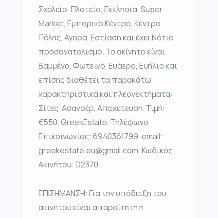
Σχολείο, Πλατεία, Εκκλησία, Super
Market, Εμπορικό Κέντρο, Κέντρο
Πόλης, Αγορά, Εστίαση και έχει Νότιο
προσανατολισμό. Το ακίνητο είναι
Βαμμένο, Φωτεινό, Ευάερο, Ευήλιο και
επίσης διαθέτει τα παρακάτω
χαρακτηριστικά και πλεονεκτήματα:
Σίτες, Ασανσέρ, Αποχέτευση. Τιμή:
€550. GreekEstate, Τηλέφωνο
Επικοινωνίας: 6940361799, email:
greekestate.eu@gmail.com. Κωδικός
Ακινήτου: D2370
ΕΠΙΣΗΜΑΝΣΗ: Για την υπόδειξη του
ακινήτου είναι απαραίτητη η