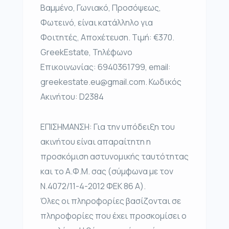
Βαμμένο, Γωνιακό, Προσόψεως,
Φωτεινό, είναι κατάλληλο για
Φοιτητές, Αποχέτευση. Τιμή: €370.
GreekEstate, Τηλέφωνο
Επικοινωνίας: 6940361799, email:
greekestate.eu@gmail.com. Κωδικός
Ακινήτου: D2384
ΕΠΙΣΗΜΑΝΣΗ: Για την υπόδειξη του
ακινήτου είναι απαραίτητη η
προσκόμιση αστυνομικής ταυτότητας
και το Α.Φ.Μ. σας (σύμφωνα με τον
Ν.4072/11-4-2012 ΦΕΚ 86 Α).
Όλες οι πληροφορίες βασίζονται σε
πληροφορίες που έχει προσκομίσει ο