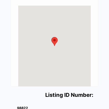
Listing ID Number:
98822