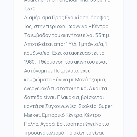
€370
Διαμέρισμα Προς Ενοικίαση, όροφος:
1ος, στην περιοχή: Ιωάννινα – Κέντρο.
Το εμβαδόν του ακινήτου είναι 55 τ.μ..
Αποτελείται από: 1 Υ/Δ, 1 μπάνιο/α, 1
κουζίνα/ες. Έχει κατασκευαστεί το
1980. Η θέρμανση του ακινήτου είναι
Αυτόνομη με Πετρέλαιο, έχει
κουφώματα Ξύλινα με Μονά τζάμια,
ενεργειακό πιστοποιητικό: Δ και τα
δάπεδα είναι: Πλακάκια, βρίσκεται
κοντά σε Συγκοινωνίες, Σχολείο, Super
Market, Εμπορικό Κέντρο, Κέντρο
Πόλης, Αγορά, Εστίαση και έχει Νότιο
προσανατολισμό. Το ακίνητο είναι