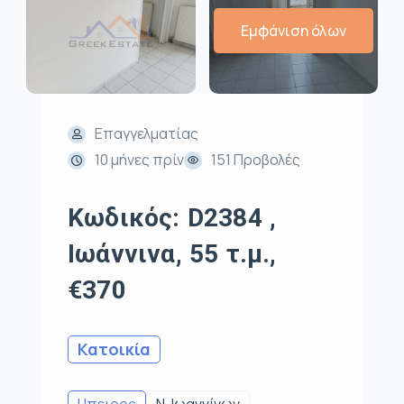
Εμφάνιση όλων
Επαγγελματίας
10 μήνες πρίν
151 Προβολές
Κωδικός: D2384 ,
Ιωάννινα, 55 τ.μ.,
€370
Κατοικία