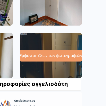
Εμφάνιση όλων των φωτογραφιών
ηροφορίες αγγελιοδότη
Greek Estate.eu