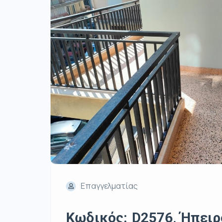
Επαγγελματίας
Κωδικός: D2576, Ήπειρο