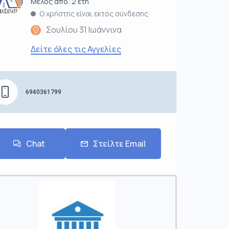
Μέλος από: 2 έτη
Ο χρήστης είναι εκτός σύνδεσης
Σουλίου 31 Ιωάννινα
Δείτε όλες τις Αγγελίες
6940361799
Chat
Στείλτε Email