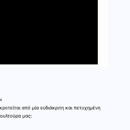
»
ροτείται από μία ευδιάκριτη και πετυχημένη
κουλτούρα μας: