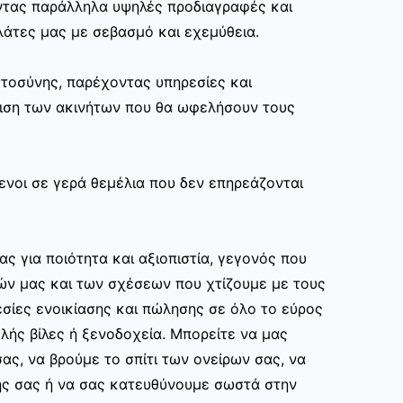
ώντας παράλληλα υψηλές προδιαγραφές και
άτες μας με σεβασμό και εχεμύθεια.
στοσύνης, παρέχοντας υπηρεσίες και
ριση των ακινήτων που θα ωφελήσουν τους
ενοι σε γερά θεμέλια που δεν επηρεάζονται
ας για ποιότητα και αξιοπιστία, γεγονός που
ών μας και των σχέσεων που χτίζουμε με τους
σίες ενοικίασης και πώλησης σε όλο το εύρος
ής βίλες ή ξενοδοχεία. Μπορείτε να μας
ας, να βρούμε το σπίτι των ονείρων σας, να
ης σας ή να σας κατευθύνουμε σωστά στην