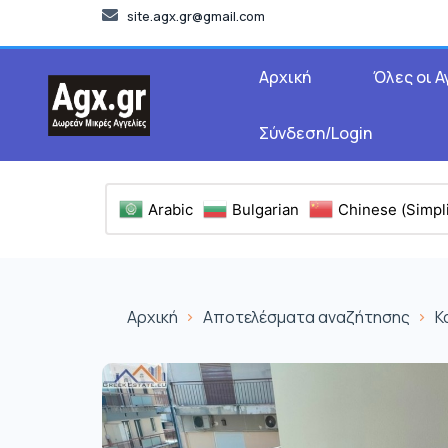
site.agx.gr@gmail.com
Αρχική
Όλες οι Α
Σύνδεση/Login
Arabic
Bulgarian
Chinese (Simpli
Αρχική
Αποτελέσματα αναζήτησης
Κ