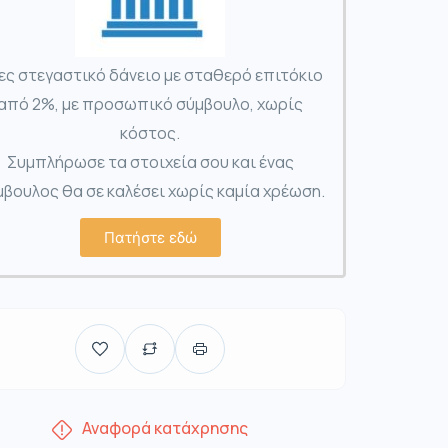
ες στεγαστικό δάνειο με σταθερό επιτόκιο
από 2%, με προσωπικό σύμβουλο, χωρίς
κόστος.
Συμπλήρωσε τα στοιχεία σου και ένας
βουλος θα σε καλέσει χωρίς καμία χρέωση.
Πατήστε εδώ
Αναφορά κατάχρησης