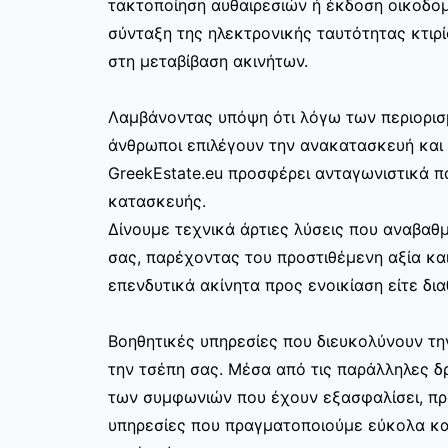
τακτοποίηση αυθαιρεσιών ή έκδοση οικοδο
σύνταξη της ηλεκτρονικής ταυτότητας κτιρί
στη μεταβίβαση ακινήτων.
Λαμβάνοντας υπόψη ότι λόγω των περιορισ
άνθρωποι επιλέγουν την ανακατασκευή και 
GreekEstate.eu προσφέρει ανταγωνιστικά π
κατασκευής.
Δίνουμε τεχνικά άρτιες λύσεις που αναβαθμ
σας, παρέχοντας του προστιθέμενη αξία και
επενδυτικά ακίνητα προς ενοικίαση είτε δια
Βοηθητικές υπηρεσίες που διευκολύνουν τ
την τσέπη σας. Μέσα από τις παράλληλες δρ
των συμφωνιών που έχουν εξασφαλίσει, π
υπηρεσίες που πραγματοποιούμε εύκολα κα