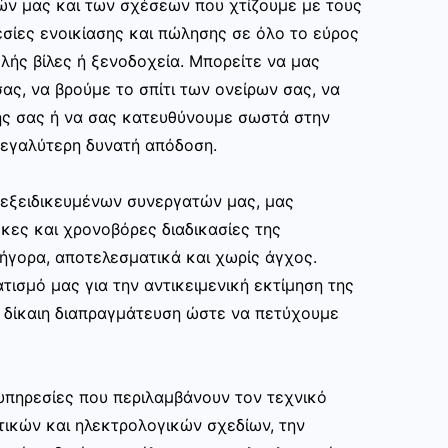
ών μας και των σχέσεων που χτίζουμε με τους
σίες ενοικίασης και πώλησης σε όλο το εύρος
ής βίλες ή ξενοδοχεία. Μπορείτε να μας
ας, να βρούμε το σπίτι των ονείρων σας, να
ης σας ή να σας κατευθύνουμε σωστά στην
εγαλύτερη δυνατή απόδοση.
ν εξειδικευμένων συνεργατών μας, μας
κες και χρονοβόρες διαδικασίες της
ρήγορα, αποτελεσματικά και χωρίς άγχος.
τισμό μας για την αντικειμενική εκτίμηση της
ι δίκαιη διαπραγμάτευση ώστε να πετύχουμε
υπηρεσίες που περιλαμβάνουν τον τεχνικό
τικών και ηλεκτρολογικών σχεδίων, την