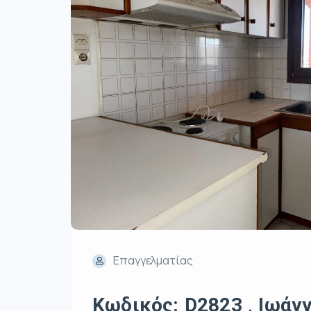
Επαγγελματίας
Κωδικός: D2823 , Ιωάννι