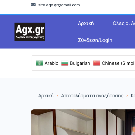
site.agx.gr@gmail.com
Αρχική
Όλες οι Α
Σύνδεση/Login
Arabic
Bulgarian
Chinese (Simpli
Αρχική
Αποτελέσματα αναζήτησης
Κ