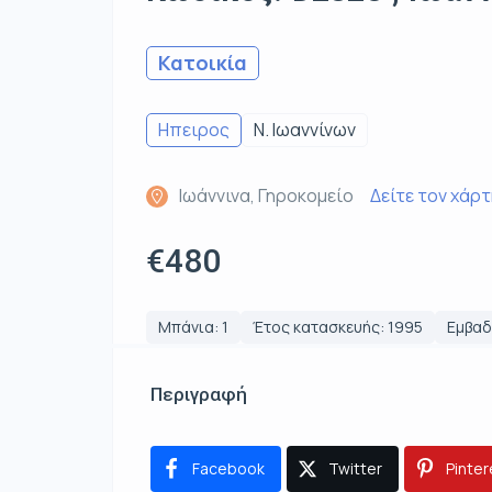
Κατοικία
Ηπειρος
Ν. Ιωαννίνων
Ιωάννινα, Γηροκομείο
Δείτε τον χάρ
€480
Μπάνια: 1
Έτος κατασκευής: 1995
Εμβαδό
Περιγραφή
Facebook
Twitter
Pinter