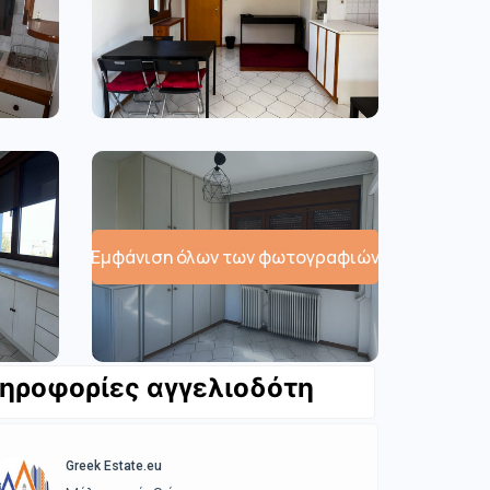
Εμφάνιση όλων των φωτογραφιών
ηροφορίες αγγελιοδότη
Greek Estate.eu