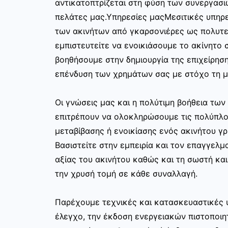
αντικατοπτρίζεται στη φύση των συνεργασι
πελάτες μας.Υπηρεσίες μαςΜεσιτικές υπηρε
των ακινήτων από γκαρσονιέρες ως πολυτελ
εμπιστευτείτε να ενοικιάσουμε το ακίνητο σ
βοηθήσουμε στην δημιουργία της επιχείρησ
επένδυση των χρημάτων σας με στόχο τη μ
Οι γνώσεις μας και η πολύτιμη βοήθεια τω
επιτρέπουν να ολοκληρώσουμε τις πολύπλο
μεταβίβασης ή ενοικίασης ενός ακινήτου γ
Βασιστείτε στην εμπειρία και τον επαγγελμα
αξίας του ακινήτου καθώς και τη σωστή κα
την χρυσή τομή σε κάθε συναλλαγή.
Παρέχουμε τεχνικές και κατασκευαστικές 
έλεγχο, την έκδοση ενεργειακών πιστοποιη