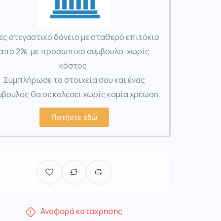
ες στεγαστικό δάνειο με σταθερό επιτόκιο
από 2%, με προσωπικό σύμβουλο, χωρίς
κόστος.
Συμπλήρωσε τα στοιχεία σου και ένας
βουλος θα σε καλέσει χωρίς καμία χρέωση.
Πατήστε εδώ
Αναφορά κατάχρησης