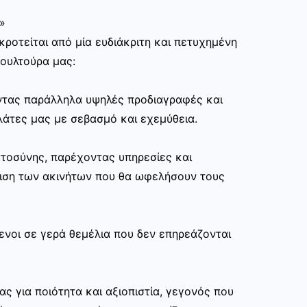
»
ροτείται από μία ευδιάκριτη και πετυχημένη
κουλτούρα μας:
ώντας παράλληλα υψηλές προδιαγραφές και
άτες μας με σεβασμό και εχεμύθεια.
στοσύνης, παρέχοντας υπηρεσίες και
ριση των ακινήτων που θα ωφελήσουν τους
ενοι σε γερά θεμέλια που δεν επηρεάζονται
ας για ποιότητα και αξιοπιστία, γεγονός που