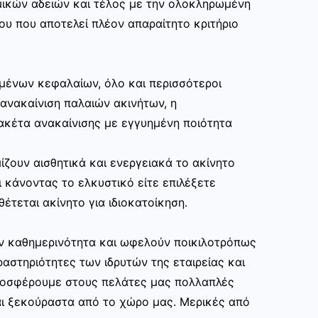
μικών αδειών και τέλος με την ολοκληρωμένη
ου που αποτελεί πλέον απαραίτητο κριτήριο
μένων κεφαλαίων, όλο και περισσότεροι
ανακαίνιση παλαιών ακινήτων, η
ακέτα ανακαίνισης με εγγυημένη ποιότητα
ίζουν αισθητικά και ενεργειακά το ακίνητο
 κάνοντας το ελκυστικό είτε επιλέξετε
θέτεται ακίνητο για ιδιοκατοίκηση.
ην καθημερινότητα και ωφελούν ποικιλοτρόπως
αστηριότητες των ιδρυτών της εταιρείας και
ροσφέρουμε στους πελάτες μας πολλαπλές
ι ξεκούραστα από το χώρο μας. Μερικές από