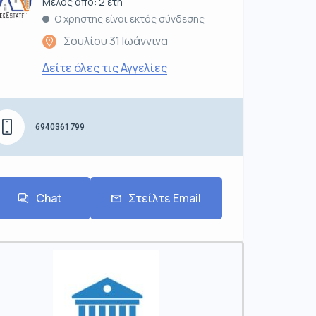
Μέλος από: 2 έτη
Ο χρήστης είναι εκτός σύνδεσης
Σουλίου 31 Ιωάννινα
Δείτε όλες τις Αγγελίες
6940361799
Chat
Στείλτε Email