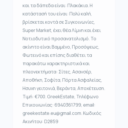
και τα δάπεδα είναι: Πλακάκια. Η
κατάστασή του είναι: Πολύ καλή,
βρίσκεται κοντά σε Συγκοινωνίες,
Super Market, έχει θέα Λίμνη και έχει
Νοτιοδυτικό προσανατολισμό. Το
ακίνητο είναι Βαμμένο, Προσόψεως,
Φωτεινό και επίσης διαθέτει τα
παρακάτω χαρακτηριστικά και
πλεονεκτήματα: Σίτες, Ασανσέρ,
Αποθήκη, Σοφίτα, Πόρτα Ασφαλείας,
Ησυχη γειτονιά, Βεράντα, Αποχέτευση.
Τιμή: €700. GreekEstate, Τηλέφωνο
Επικοινωνίας: 6940361799, email:
greekestate.eu@gmail.com. Κωδικός
Ακινήτου: D2859