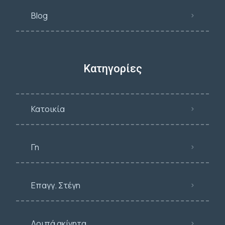
Blog
Κατηγορίες
Κατοικία
Γη
Επαγγ. Στέγη
Λοιπά ακίνητα