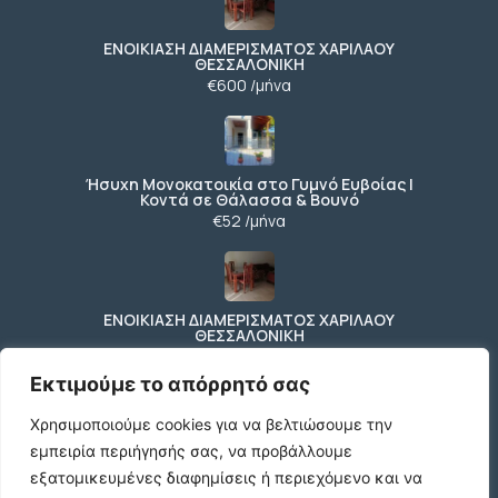
ΕΝΟΙΚΙΑΣΗ ΔΙΑΜΕΡΙΣΜΑΤΟΣ ΧΑΡΙΛΑΟΥ
ΘΕΣΣΑΛΟΝΙΚΗ
€600 /μήνα
Ήσυχη Μονοκατοικία στο Γυμνό Ευβοίας |
Κοντά σε Θάλασσα & Βουνό
€52 /μήνα
ΕΝΟΙΚΙΑΣΗ ΔΙΑΜΕΡΙΣΜΑΤΟΣ ΧΑΡΙΛΑΟΥ
ΘΕΣΣΑΛΟΝΙΚΗ
€600 /μήνα
Εκτιμούμε το απόρρητό σας
Χρησιμοποιούμε cookies για να βελτιώσουμε την
εμπειρία περιήγησής σας, να προβάλλουμε
Κωδικος ακινητου Μ480 καταστημα στον
Ευοσμο
εξατομικευμένες διαφημίσεις ή περιεχόμενο και να
€500 /μήνα