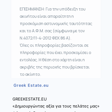
ΕΠΙΣΗΜΑΝΣΗ: Για την υπόδειξη του
ακινήτου είναι απαραίτητη η
προσκόμιση αστυνομικής ταυτότητας
και το Α.Φ.Μ. σας (σύμφωνα με τον
Ν.4072/11-4-2012 ΦΕΚ 86 Α).
Όλες οι πληροφορίες βασίζονται σε
πληροφορίες που έχει προσκομίσει ο
εντολέας. Η θέση στο χάρτη είναι η
ακριβής της περιοχής που βρίσκεται
το ακίνητο.
Greek Estate.eu
GREEKESTATE.EU
«Δημιουργώντας αξία για τους πελάτες μας»