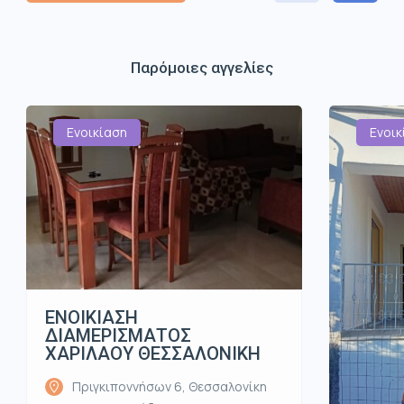
Παρόμοιες αγγελίες
Ενοικίαση
Ενοικ
ΕΝΟΙΚΙΑΣΗ
ΔΙΑΜΕΡΙΣΜΑΤΟΣ
ΧΑΡΙΛΑΟΥ ΘΕΣΣΑΛΟΝΙΚΗ
Πριγκιποννήσων 6, Θεσσαλονίκη