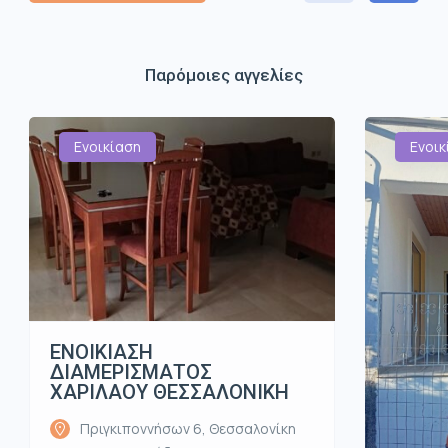
Παρόμοιες αγγελίες
Ενοικίαση
Ενοικ
ΕΝΟΙΚΙΑΣΗ
ΔΙΑΜΕΡΙΣΜΑΤΟΣ
ΧΑΡΙΛΑΟΥ ΘΕΣΣΑΛΟΝΙΚΗ
Πριγκιποννήσων 6, Θεσσαλονίκη