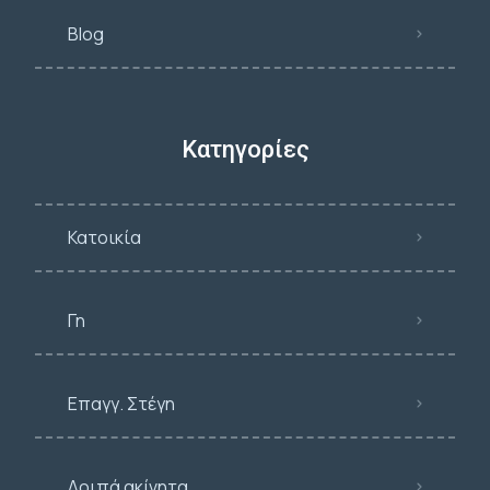
Blog
Κατηγορίες
Κατοικία
Γη
Επαγγ. Στέγη
Λοιπά ακίνητα