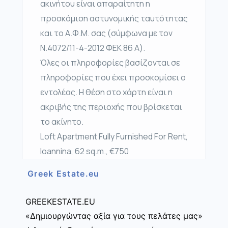
ακινήτου είναι απαραίτητη η
προσκόμιση αστυνομικής ταυτότητας
και το Α.Φ.Μ. σας (σύμφωνα με τον
Ν.4072/11-4-2012 ΦΕΚ 86 Α).
Όλες οι πληροφορίες βασίζονται σε
πληροφορίες που έχει προσκομίσει ο
εντολέας. Η θέση στο χάρτη είναι η
ακριβής της περιοχής που βρίσκεται
το ακίνητο.
Loft Apartment Fully Furnished For Rent,
Ioannina, 62 sq.m., €750
Greek Estate.eu
GREEKESTATE.EU
«Δημιουργώντας αξία για τους πελάτες μας»