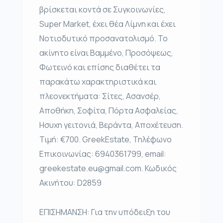
βρίσκεται κοντά σε Συγκοινωνίες,
Super Market, έχει θέα Λίμνη και έχει
Νοτιοδυτικό προσανατολισμό. Το
ακίνητο είναι Βαμμένο, Προσόψεως,
Φωτεινό και επίσης διαθέτει τα
παρακάτω χαρακτηριστικά και
πλεονεκτήματα: Σίτες, Ασανσέρ,
Αποθήκη, Σοφίτα, Πόρτα Ασφαλείας,
Ησυχη γειτονιά, Βεράντα, Αποχέτευση.
Τιμή: €700. GreekEstate, Τηλέφωνο
Επικοινωνίας: 6940361799, email:
greekestate.eu@gmail.com. Κωδικός
Ακινήτου: D2859
ΕΠΙΣΗΜΑΝΣΗ: Για την υπόδειξη του