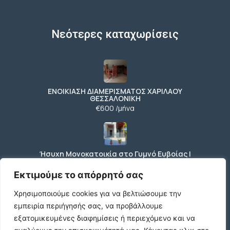
Νεότερες καταχωρίσεις
ΕΝΟΙΚΙΑΣΗ ΔΙΑΜΕΡΙΣΜΑΤΟΣ ΧΑΡΙΛΑΟΥ
ΘΕΣΣΑΛΟΝΙΚΗ
€600 /μήνα
Ήσυχη Μονοκατοικία στο Γυμνό Ευβοίας |
Κοντά σε Θάλασσα & Βουνό
€52 /μήνα
Εκτιμούμε το απόρρητό σας
Χρησιμοποιούμε cookies για να βελτιώσουμε την
εμπειρία περιήγησής σας, να προβάλλουμε
ΕΝΟΙΚΙΑΣΗ ΔΙΑΜΕΡΙΣΜΑΤΟΣ ΧΑΡΙΛΑΟΥ
εξατομικευμένες διαφημίσεις ή περιεχόμενο και να
ΘΕΣΣΑΛΟΝΙΚΗ