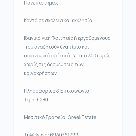
Πανεπιστήμιο.
Κοντά σε σχολεία και εκκλησία.
Ιδανικό για: Φοιτητές ή εργαζόμενους
που αναζητούν ένα τίμιο και
οικονομικό σπίτι κάτω από 300 ευρώ,
χωρίς τις δεσμεύσεις των
κοινοχρήστων.
Πληροφορίες & Επικοινωνία
Τιμή: €280
Μεσιτικό Γραφείο: GreekEstate
Τηλέφωνο: 6940361799