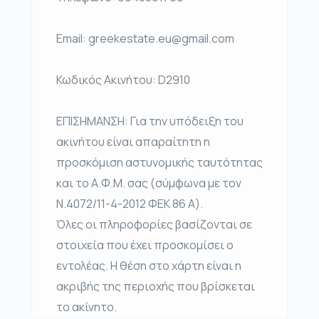
Email: greekestate.eu@gmail.com
Κωδικός Ακινήτου: D2910
ΕΠΙΣΗΜΑΝΣΗ: Για την υπόδειξη του
ακινήτου είναι απαραίτητη η
προσκόμιση αστυνομικής ταυτότητας
και το Α.Φ.Μ. σας (σύμφωνα με τον
Ν.4072/11-4-2012 ΦΕΚ 86 Α).
Όλες οι πληροφορίες βασίζονται σε
στοιχεία που έχει προσκομίσει ο
εντολέας. Η θέση στο χάρτη είναι η
ακριβής της περιοχής που βρίσκεται
το ακίνητο.