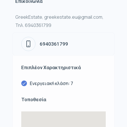
Επικοινωνία
GreekEstate, greekestate.eu@gmail.com,
Τηλ. 6940361799
6940361799
Επιπλέον Χαρακτηριστικά
Ενεργειακή κλάση: 7
Τοποθεσία