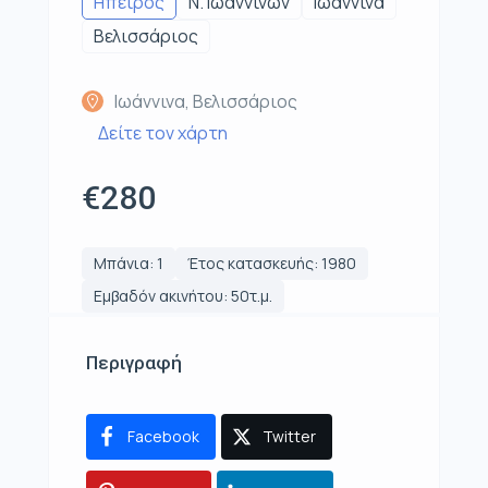
Ηπειρος
Ν. Ιωαννίνων
Ιωάννινα
Βελισσάριος
Ιωάννινα, Βελισσάριος
Δείτε τον χάρτη
€280
Μπάνια: 1
Έτος κατασκευής: 1980
Εμβαδόν ακινήτου: 50τ.μ.
Περιγραφή
Facebook
Twitter