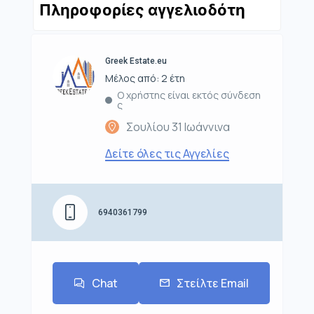
Πληροφορίες αγγελιοδότη
Greek Estate.eu
Μέλος από: 2 έτη
Ο χρήστης είναι εκτός σύνδεση
ς
Σουλίου 31 Ιωάννινα
Δείτε όλες τις Αγγελίες
6940361799
Chat
Στείλτε Email