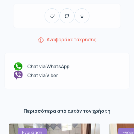
Αναφορά κατάχρησης
Chat via WhatsApp
Chat via Viber
Περισσότερα από αυτόν τον χρήστη
Ενοικίαση
Ενοικ