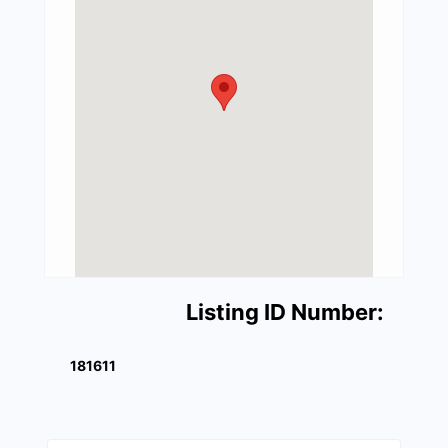
Listing ID Number:
181611