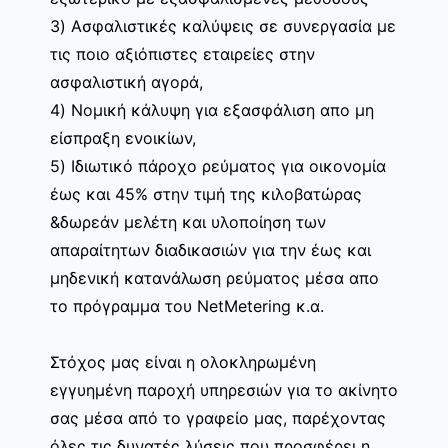
3) Ασφαλιστικές καλύψεις σε συνεργασία με
τις ποιο αξιόπιστες εταιρείες στην
ασφαλιστική αγορά,
4) Νομική κάλυψη για εξασφάλιση απο μη
είσπραξη ενοικίων,
5) Ιδιωτικό πάροχο ρεύματος για οικονομία
έως και 45% στην τιμή της κιλοβατώρας
&δωρεάν μελέτη και υλοποίηση των
απαραίτητων διαδικασιών για την έως και
μηδενική κατανάλωση ρεύματος μέσα απο
το πρόγραμμα του NetMetering κ.α.
Στόχος μας είναι η ολοκληρωμένη
εγγυημένη παροχή υπηρεσιών για το ακίνητο
σας μέσα από το γραφείο μας, παρέχοντας
όλες τις δυνατές λύσεις που προσφέρει η