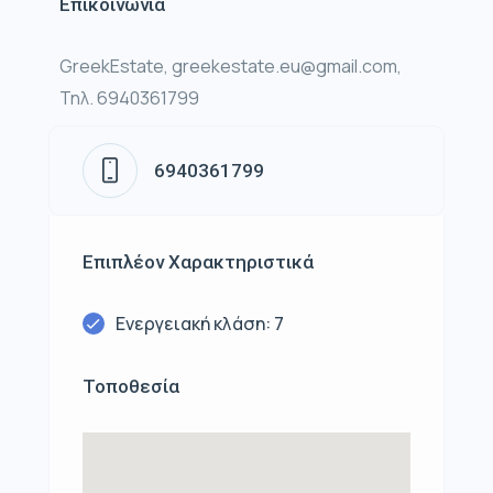
Επικοινωνία
GreekEstate, greekestate.eu@gmail.com,
Τηλ. 6940361799
6940361799
Επιπλέον Χαρακτηριστικά
Ενεργειακή κλάση: 7
Τοποθεσία