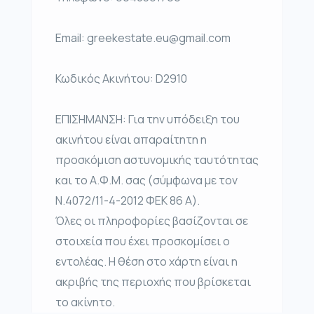
Email: greekestate.eu@gmail.com
Κωδικός Ακινήτου: D2910
ΕΠΙΣΗΜΑΝΣΗ: Για την υπόδειξη του
ακινήτου είναι απαραίτητη η
προσκόμιση αστυνομικής ταυτότητας
και το Α.Φ.Μ. σας (σύμφωνα με τον
Ν.4072/11-4-2012 ΦΕΚ 86 Α).
Όλες οι πληροφορίες βασίζονται σε
στοιχεία που έχει προσκομίσει ο
εντολέας. Η θέση στο χάρτη είναι η
ακριβής της περιοχής που βρίσκεται
το ακίνητο.