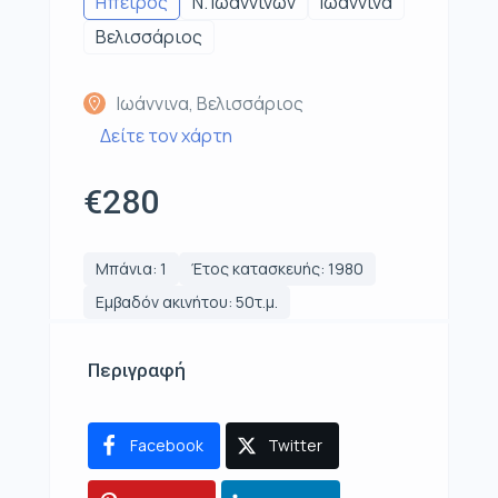
Ηπειρος
Ν. Ιωαννίνων
Ιωάννινα
Βελισσάριος
Ιωάννινα, Βελισσάριος
Δείτε τον χάρτη
€280
Μπάνια: 1
Έτος κατασκευής: 1980
Εμβαδόν ακινήτου: 50τ.μ.
Περιγραφή
Facebook
Twitter