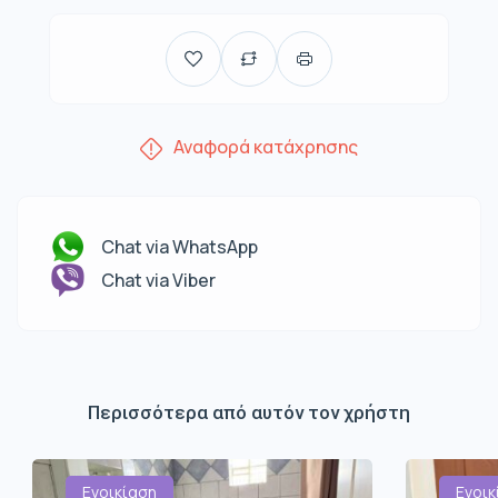
Αναφορά κατάχρησης
Chat via WhatsApp
Chat via Viber
Περισσότερα από αυτόν τον χρήστη
Ενοικίαση
Ενοικ