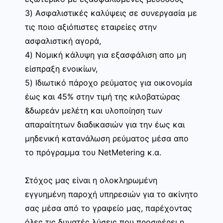
3) Ασφαλιστικές καλύψεις σε συνεργασία με
τις ποιο αξιόπιστες εταιρείες στην
ασφαλιστική αγορά,
4) Νομική κάλυψη για εξασφάλιση απο μη
είσπραξη ενοικίων,
5) Ιδιωτικό πάροχο ρεύματος για οικονομία
έως και 45% στην τιμή της κιλοβατώρας
&δωρεάν μελέτη και υλοποίηση των
απαραίτητων διαδικασιών για την έως και
μηδενική κατανάλωση ρεύματος μέσα απο
το πρόγραμμα του NetMetering κ.α.
Στόχος μας είναι η ολοκληρωμένη
εγγυημένη παροχή υπηρεσιών για το ακίνητο
σας μέσα από το γραφείο μας, παρέχοντας
όλες τις δυνατές λύσεις που προσφέρει η