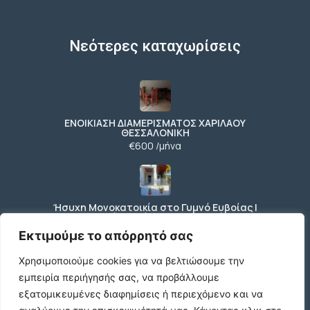
Νεότερες καταχωρίσεις
ΕΝΟΙΚΙΑΣΗ ΔΙΑΜΕΡΙΣΜΑΤΟΣ ΧΑΡΙΛΑΟΥ
ΘΕΣΣΑΛΟΝΙΚΗ
€600 /μήνα
Ήσυχη Μονοκατοικία στο Γυμνό Ευβοίας |
Κοντά σε Θάλασσα & Βουνό
€52 /μήνα
Εκτιμούμε το απόρρητό σας
Χρησιμοποιούμε cookies για να βελτιώσουμε την
εμπειρία περιήγησής σας, να προβάλλουμε
ΕΝΟΙΚΙΑΣΗ ΔΙΑΜΕΡΙΣΜΑΤΟΣ ΧΑΡΙΛΑΟΥ
εξατομικευμένες διαφημίσεις ή περιεχόμενο και να
ΘΕΣΣΑΛΟΝΙΚΗ