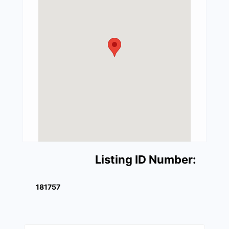
Listing ID Number:
181757