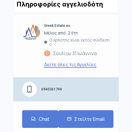
Πληροφορίες αγγελιοδότη
Greek Estate.eu
Μέλος από: 2 έτη
Ο χρήστης είναι εκτός σύνδεση
ς
Σουλίου 31 Ιωάννινα
Δείτε όλες τις Αγγελίες
6940361799
Chat
Στείλτε Email