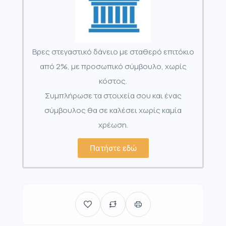
Βρες στεγαστικό δάνειο με σταθερό επιτόκιο
από 2%, με προσωπικό σύμβουλο, χωρίς
κόστος.
Συμπλήρωσε τα στοιχεία σου και ένας
σύμβουλος θα σε καλέσει χωρίς καμία
χρέωση.
Πατήστε εδώ