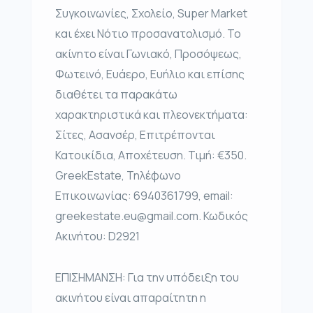
Συγκοινωνίες, Σχολείο, Super Market
και έχει Νότιο προσανατολισμό. Το
ακίνητο είναι Γωνιακό, Προσόψεως,
Φωτεινό, Ευάερο, Ευήλιο και επίσης
διαθέτει τα παρακάτω
χαρακτηριστικά και πλεονεκτήματα:
Σίτες, Ασανσέρ, Επιτρέπονται
Κατοικίδια, Αποχέτευση. Τιμή: €350.
GreekEstate, Τηλέφωνο
Επικοινωνίας: 6940361799, email:
greekestate.eu@gmail.com. Κωδικός
Ακινήτου: D2921
ΕΠΙΣΗΜΑΝΣΗ: Για την υπόδειξη του
ακινήτου είναι απαραίτητη η