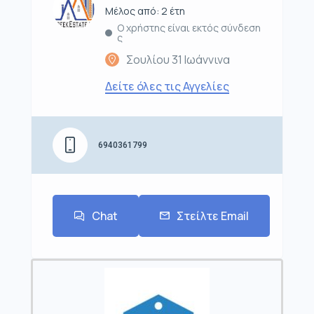
Μέλος από: 2 έτη
Ο χρήστης είναι εκτός σύνδεση
ς
Σουλίου 31 Ιωάννινα
Δείτε όλες τις Αγγελίες
6940361799
Chat
Στείλτε Email