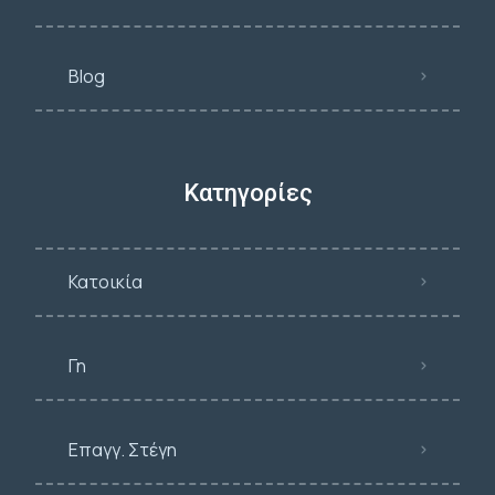
Blog
Κατηγορίες
Κατοικία
Γη
Επαγγ. Στέγη