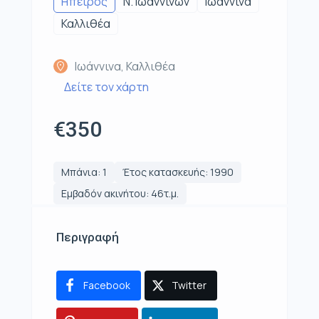
Ηπειρος
Ν. Ιωαννίνων
Ιωάννινα
Καλλιθέα
Ιωάννινα, Καλλιθέα
Δείτε τον χάρτη
€350
Μπάνια: 1
Έτος κατασκευής: 1990
Εμβαδόν ακινήτου: 46τ.μ.
Περιγραφή
Facebook
Twitter