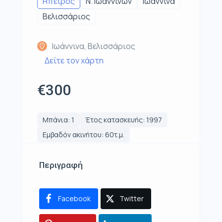
Ηπειρος
Ν. Ιωαννίνων
Ιωάννινα
Βελισσάριος
Ιωάννινα, Βελισσάριος
Δείτε τον χάρτη
€300
Μπάνια: 1
Έτος κατασκευής: 1997
Εμβαδόν ακινήτου: 60τ.μ.
Περιγραφή
Facebook
Twitter