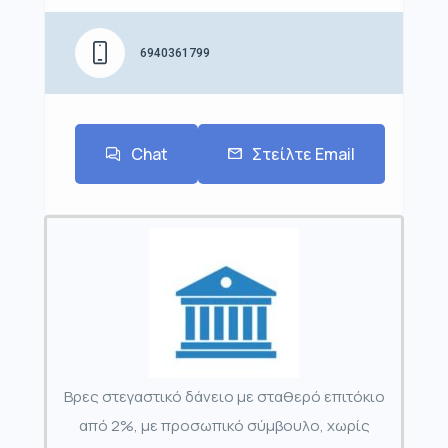
6940361799
Chat
Στείλτε Email
Βρες στεγαστικό δάνειο με σταθερό επιτόκιο
από 2%, με προσωπικό σύμβουλο, χωρίς