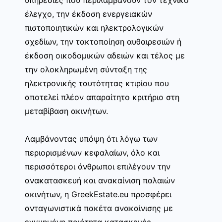
έλεγχο, την έκδοση ενεργειακών
πιστοποιητικών και ηλεκτρολογικών
σχεδίων, την τακτοποίηση αυθαιρεσιών ή
έκδοση οικοδομικών αδειών και τέλος με
την ολοκληρωμένη σύνταξη της
ηλεκτρονικής ταυτότητας κτιρίου που
αποτελεί πλέον απαραίτητο κριτήριο στη
μεταβίβαση ακινήτων.
Λαμβάνοντας υπόψη ότι λόγω των
περιορισμένων κεφαλαίων, όλο και
περισσότεροι άνθρωποι επιλέγουν την
ανακατασκευή και ανακαίνιση παλαιών
ακινήτων, η GreekEstate.eu προσφέρει
ανταγωνιστικά πακέτα ανακαίνισης με
εγγυημένη ποιότητα κατασκευής.