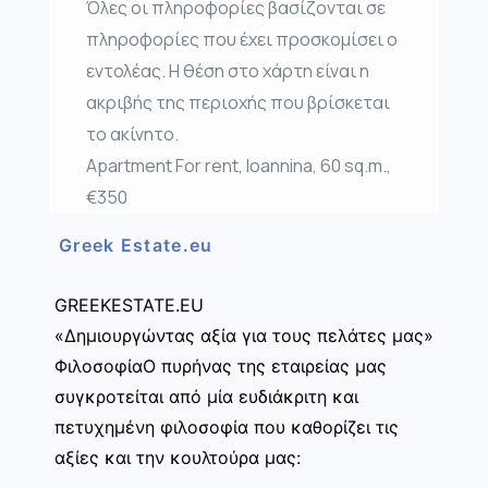
Όλες οι πληροφορίες βασίζονται σε
πληροφορίες που έχει προσκομίσει ο
εντολέας. Η θέση στο χάρτη είναι η
ακριβής της περιοχής που βρίσκεται
το ακίνητο.
Apartment For rent, Ioannina, 60 sq.m.,
€350
Greek Estate.eu
GREEKESTATE.EU
«Δημιουργώντας αξία για τους πελάτες μας»
ΦιλοσοφίαΟ πυρήνας της εταιρείας μας
συγκροτείται από μία ευδιάκριτη και
πετυχημένη φιλοσοφία που καθορίζει τις
αξίες και την κουλτούρα μας: