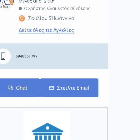
Μέλος από: 2 έτη
Ο χρήστης είναι εκτός σύνδεσης
Σουλίου 31 Ιωάννινα
Δείτε όλες τις Αγγελίες
6940361799
Chat
Στείλτε Email