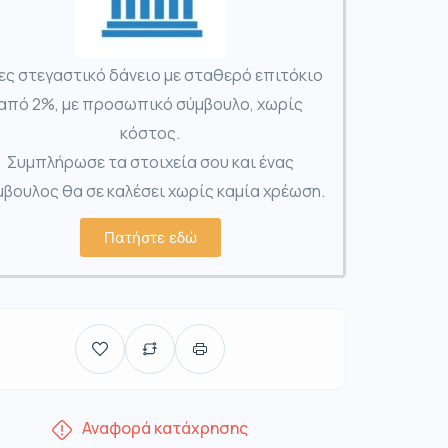
ες στεγαστικό δάνειο με σταθερό επιτόκιο
από 2%, με προσωπικό σύμβουλο, χωρίς
κόστος.
Συμπλήρωσε τα στοιχεία σου και ένας
βουλος θα σε καλέσει χωρίς καμία χρέωση.
Πατήστε εδώ
Αναφορά κατάχρησης