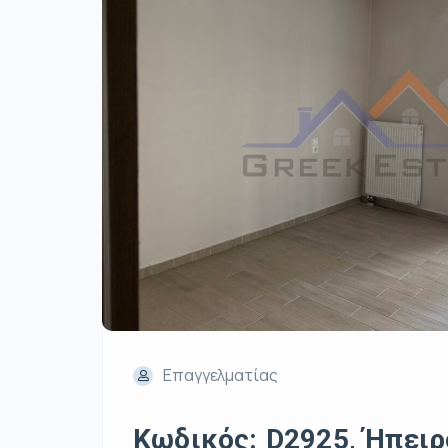
Επαγγελματίας
Κωδικός: D2925, Ήπειρο