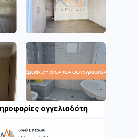
Εμφάνιση όλων των φωτογραφιών
ηροφορίες αγγελιοδότη
Greek Estate.eu