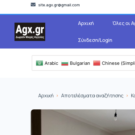
site.agx.gr@gmail.com
Αρχική
Όλες οι Α
Σύνδεση/Login
Arabic
Bulgarian
Chinese (Simpli
Αρχική
Αποτελέσματα αναζήτησης
Κ