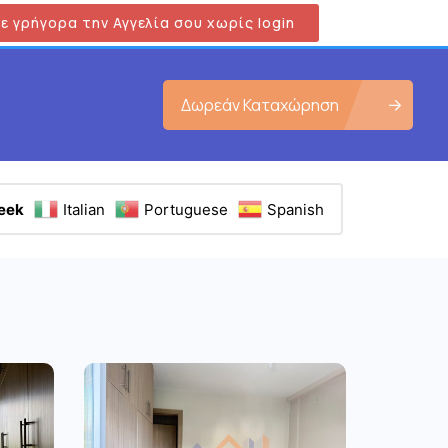
ε γρήγορα την Αγγελία σου χωρίς login
Δωρεάν Καταχώρηση
eek
Italian
Portuguese
Spanish