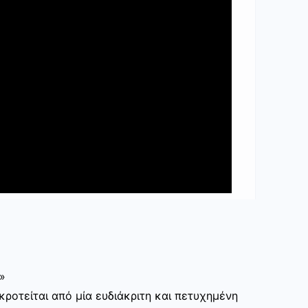
»
ροτείται από μία ευδιάκριτη και πετυχημένη