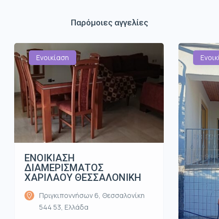
Παρόμοιες αγγελίες
Ενοικίαση
Ενοικ
ΕΝΟΙΚΙΑΣΗ
ΔΙΑΜΕΡΙΣΜΑΤΟΣ
ΧΑΡΙΛΑΟΥ ΘΕΣΣΑΛΟΝΙΚΗ
Πριγκιποννήσων 6, Θεσσαλονίκη
544 53, Ελλάδα