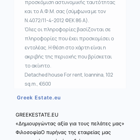
προσκόμιση αστυνομικής ταυτότητας
και το Α.Φ.Μ. σας (σύμφωνα με τον
Ν.4072/11-4-2012 ΦΕΚ 86 Α).
Όλες οι πληροφορίες βασίζονται σε
πληροφορίες που έχει προσκομίσει ο
εντολέας. Η θέση στο χάρτη είναι η
ακριβής της περιοχής που βρίσκεται
το ακίνητο.
Detached house For rent, Ioannina, 102
sq.m., €600
Greek Estate.eu
GREEKESTATE.EU
«Δημιουργώντας αξία για τους πελάτες μας»
ΦιλοσοφίαΟ πυρήνας της εταιρείας μας