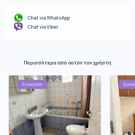
Chat via WhatsApp
Chat via Viber
Περισσότερα από αυτόν τον χρήστη
Ενοικίαση
Ενοικ