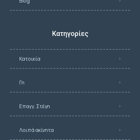
Blog
Κατηγορίες
Κατοικία
Γη
Επαγγ. Στέγη
Λοιπά ακίνητα