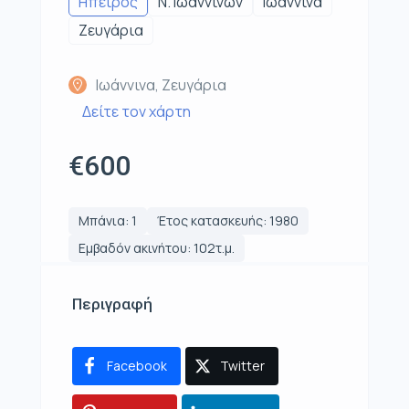
Ηπειρος
Ν. Ιωαννίνων
Ιωάννινα
Ζευγάρια
Ιωάννινα, Ζευγάρια
Δείτε τον χάρτη
€600
Μπάνια: 1
Έτος κατασκευής: 1980
Εμβαδόν ακινήτου: 102τ.μ.
Περιγραφή
Facebook
Twitter