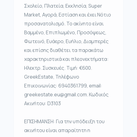
Σχολείο, Πλατεία, Εκκλησία, Super
Market, Αγορά, Εστίαση και έχει Νότιο
προσανατολισμό. Το ακίνητο είναι
Βαμμένο, Επιπλωμένο, Προσόψεως,
Φωτεινό, Ευάερο, Ευήλιο, Διαμπερές
και επίσης διαθέτει τα παρακάτω
χαρακτηριστικά και πλεονεκτήματα:
Ηλεκτρ. Συσκευές. Τιμή: €600.
GreekEstate, Τηλέφωνο
Επικοινωνίας: 6940361799, email:
greekestate.eu@gmail.com. Κωδικός
Ακινήτου: D3103
ΕΠΙΣΗΜΑΝΣΗ: Για την υπόδειξη του
ακινήτου είναι απαραίτητη η