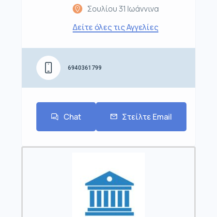
Σουλίου 31 Ιωάννινα
Δείτε όλες τις Αγγελίες
6940361799
Chat
Στείλτε Email