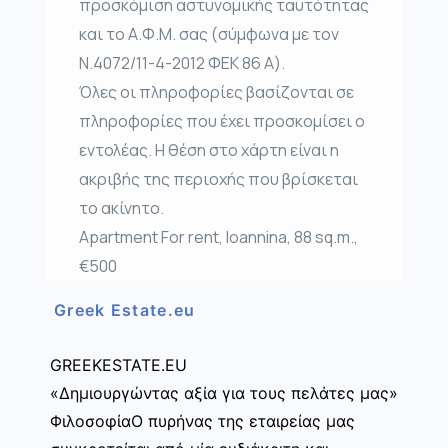
προσκόμιση αστυνομικής ταυτότητας
και το Α.Φ.Μ. σας (σύμφωνα με τον
Ν.4072/11-4-2012 ΦΕΚ 86 Α).
Όλες οι πληροφορίες βασίζονται σε
πληροφορίες που έχει προσκομίσει ο
εντολέας. Η θέση στο χάρτη είναι η
ακριβής της περιοχής που βρίσκεται
το ακίνητο.
Apartment For rent, Ioannina, 88 sq.m.,
€500
Greek Estate.eu
GREEKESTATE.EU
«Δημιουργώντας αξία για τους πελάτες μας»
ΦιλοσοφίαΟ πυρήνας της εταιρείας μας