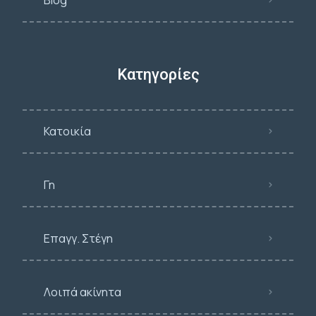
Κατηγορίες
Κατοικία
Γη
Επαγγ. Στέγη
Λοιπά ακίνητα