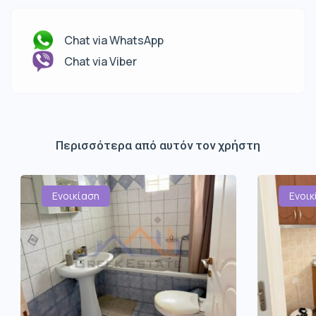
Chat via WhatsApp
Chat via Viber
Περισσότερα από αυτόν τον χρήστη
Ενοικίαση
Ενοικ