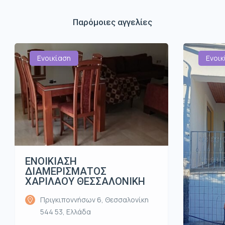
Παρόμοιες αγγελίες
Ενοικίαση
Ενοικ
ΕΝΟΙΚΙΑΣΗ
ΔΙΑΜΕΡΙΣΜΑΤΟΣ
ΧΑΡΙΛΑΟΥ ΘΕΣΣΑΛΟΝΙΚΗ
Πριγκιποννήσων 6, Θεσσαλονίκη
544 53, Ελλάδα