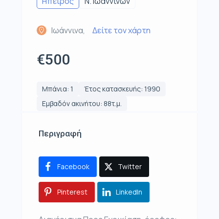
Ηπειρος
Ν. Ιωαννίνων
Ιωάννινα,
Δείτε τον χάρτη
€500
Μπάνια: 1
Έτος κατασκευής: 1990
Εμβαδόν ακινήτου: 88τ.μ.
Περιγραφή
Facebook
Twitter
Pinterest
LinkedIn