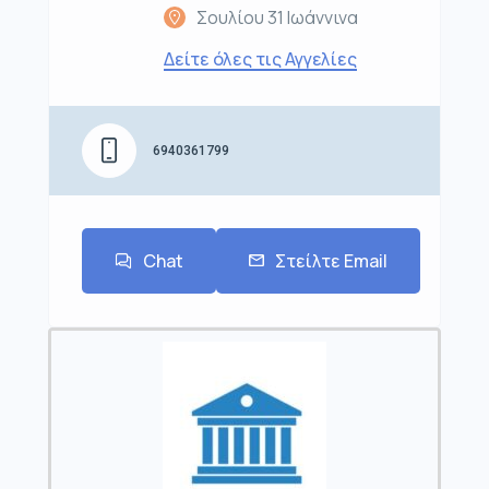
Σουλίου 31 Ιωάννινα
Δείτε όλες τις Αγγελίες
6940361799
Chat
Στείλτε Email