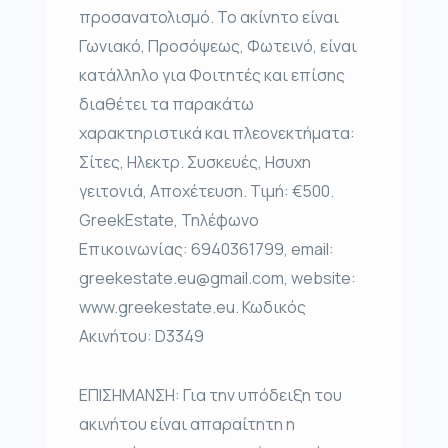
προσανατολισμό. Το ακίνητο είναι
Γωνιακό, Προσόψεως, Φωτεινό, είναι
κατάλληλο για Φοιτητές και επίσης
διαθέτει τα παρακάτω
χαρακτηριστικά και πλεονεκτήματα:
Σίτες, Ηλεκτρ. Συσκευές, Ησυχη
γειτονιά, Αποχέτευση. Τιμή: €500.
GreekEstate, Τηλέφωνο
Επικοινωνίας: 6940361799, email:
greekestate.eu@gmail.com, website:
www.greekestate.eu. Κωδικός
Ακινήτου: D3349
ΕΠΙΣΗΜΑΝΣΗ: Για την υπόδειξη του
ακινήτου είναι απαραίτητη η