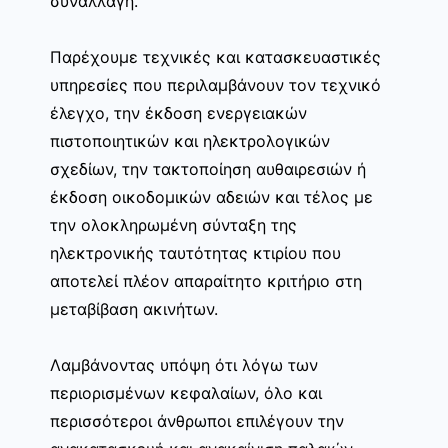
συναλλαγή.
Παρέχουμε τεχνικές και κατασκευαστικές
υπηρεσίες που περιλαμβάνουν τον τεχνικό
έλεγχο, την έκδοση ενεργειακών
πιστοποιητικών και ηλεκτρολογικών
σχεδίων, την τακτοποίηση αυθαιρεσιών ή
έκδοση οικοδομικών αδειών και τέλος με
την ολοκληρωμένη σύνταξη της
ηλεκτρονικής ταυτότητας κτιρίου που
αποτελεί πλέον απαραίτητο κριτήριο στη
μεταβίβαση ακινήτων.
Λαμβάνοντας υπόψη ότι λόγω των
περιορισμένων κεφαλαίων, όλο και
περισσότεροι άνθρωποι επιλέγουν την