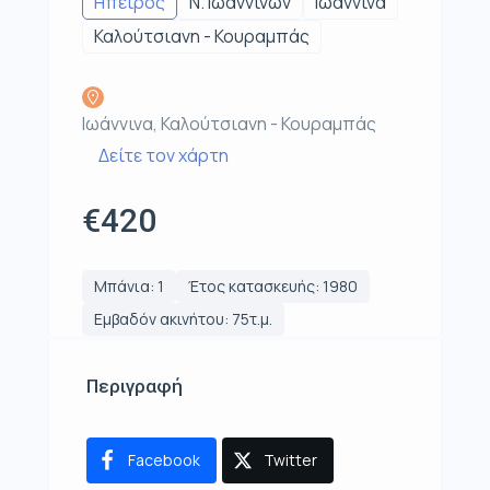
Ηπειρος
Ν. Ιωαννίνων
Ιωάννινα
Καλούτσιανη - Κουραμπάς
Ιωάννινα, Καλούτσιανη - Κουραμπάς
Δείτε τον χάρτη
€420
Μπάνια: 1
Έτος κατασκευής: 1980
Εμβαδόν ακινήτου: 75τ.μ.
Περιγραφή
Facebook
Twitter