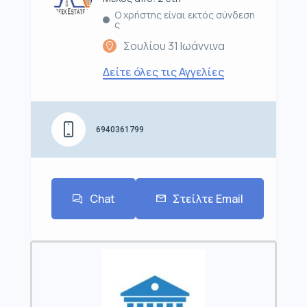
Ο χρήστης είναι εκτός σύνδεση
ς
Σουλίου 31 Ιωάννινα
Δείτε όλες τις Αγγελίες
6940361799
Chat
Στείλτε Email