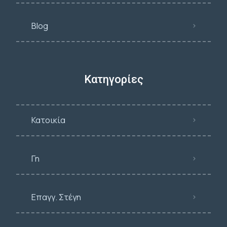
Blog
Κατηγορίες
Κατοικία
Γη
Επαγγ. Στέγη