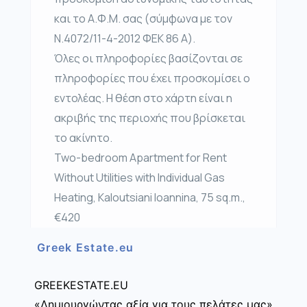
και το Α.Φ.Μ. σας (σύμφωνα με τον
Ν.4072/11-4-2012 ΦΕΚ 86 Α).
Όλες οι πληροφορίες βασίζονται σε
πληροφορίες που έχει προσκομίσει ο
εντολέας. Η θέση στο χάρτη είναι η
ακριβής της περιοχής που βρίσκεται
το ακίνητο.
Two-bedroom Apartment for Rent
Without Utilities with Individual Gas
Heating, Kaloutsiani Ioannina, 75 sq.m.,
€420
Greek Estate.eu
GREEKESTATE.EU
«Δημιουργώντας αξία για τους πελάτες μας»