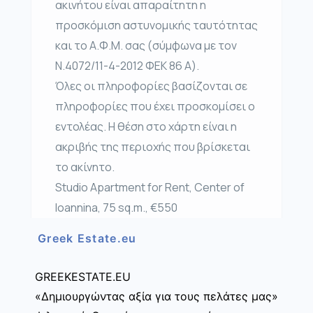
ακινήτου είναι απαραίτητη η
προσκόμιση αστυνομικής ταυτότητας
και το Α.Φ.Μ. σας (σύμφωνα με τον
Ν.4072/11-4-2012 ΦΕΚ 86 Α).
Όλες οι πληροφορίες βασίζονται σε
πληροφορίες που έχει προσκομίσει ο
εντολέας. Η θέση στο χάρτη είναι η
ακριβής της περιοχής που βρίσκεται
το ακίνητο.
Studio Apartment for Rent, Center of
Ioannina, 75 sq.m., €550
Greek Estate.eu
GREEKESTATE.EU
«Δημιουργώντας αξία για τους πελάτες μας»