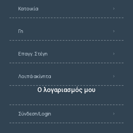
Κατοικία
Γη
Επαγγ. Στέγη
Λοιπά ακίνητα
Ο λογαριασμός μου
Σύνδεση/Login