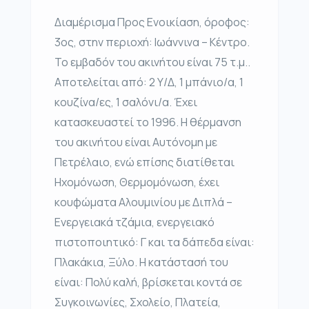
Διαμέρισμα Προς Ενοικίαση, όροφος:
3ος, στην περιοχή: Ιωάννινα – Κέντρο.
Το εμβαδόν του ακινήτου είναι 75 τ.μ..
Αποτελείται από: 2 Υ/Δ, 1 μπάνιο/α, 1
κουζίνα/ες, 1 σαλόνι/α. Έχει
κατασκευαστεί το 1996. Η θέρμανση
του ακινήτου είναι Αυτόνομη με
Πετρέλαιο, ενώ επίσης διατίθεται
Ηχομόνωση, Θερμομόνωση, έχει
κουφώματα Αλουμινίου με Διπλά –
Ενεργειακά τζάμια, ενεργειακό
πιστοποιητικό: Γ και τα δάπεδα είναι:
Πλακάκια, Ξύλο. Η κατάστασή του
είναι: Πολύ καλή, βρίσκεται κοντά σε
Συγκοινωνίες, Σχολείο, Πλατεία,