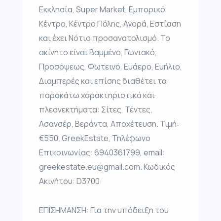
Εκκλησία, Super Market, Εμπορικό
Κέντρο, Κέντρο Πόλης, Αγορά, Εστίαση
και έχει Νότιο προσανατολισμό. Το
ακίνητο είναι Βαμμένο, Γωνιακό,
Προσόψεως, Φωτεινό, Ευάερο, Ευήλιο,
Διαμπερές και επίσης διαθέτει τα
παρακάτω χαρακτηριστικά και
πλεονεκτήματα: Σίτες, Τέντες,
Ασανσέρ, Βεράντα, Αποχέτευση. Τιμή:
€550. GreekEstate, Τηλέφωνο
Επικοινωνίας: 6940361799, email:
greekestate.eu@gmail.com. Κωδικός
Ακινήτου: D3700
ΕΠΙΣΗΜΑΝΣΗ: Για την υπόδειξη του