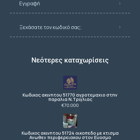
Εγγραφή
Ξεχάσατε τον κωδικό σας;
Νεότερες καταχωρίσεις
Κωδικος ακινητου 51770 αγροτεμαχιο στην
παραλια Ν.Τριγλιας
€70.000
Κωδικος ακινητου 51724 οικοπεδο με κτισμα
Ανωθεν περιφερειακου στον Ευοσμο