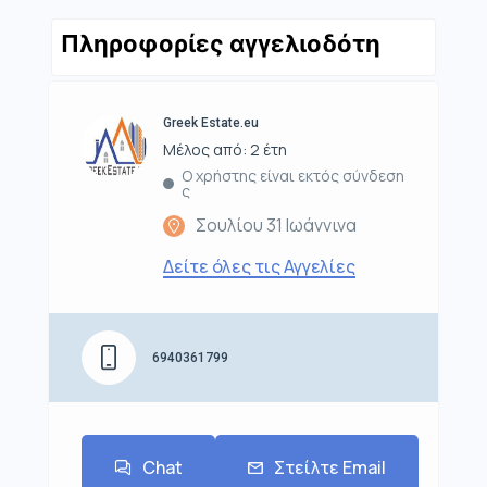
Πληροφορίες αγγελιοδότη
Greek Estate.eu
Μέλος από: 2 έτη
Ο χρήστης είναι εκτός σύνδεση
ς
Σουλίου 31 Ιωάννινα
Δείτε όλες τις Αγγελίες
6940361799
Chat
Στείλτε Email