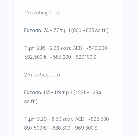
1 Υπνοδωμάτιο:
Εκταση: 74 – 77 τ.μ. | (800 – 833 sq.ft.)
Τιμή: 2.16 – 2.33 εκατ. AED | ~540.000 –
582.500 € | ~583.200 – 629.100 $
2 Υπνοδωμάτια:
Εκταση: 113 – 119 τ.μ. | (1,221 – 1,284
sq.ft.)
Τιμή: 3.29 – 3.59 εκατ. AED | ~822.500 –
897.500 € | ~888.300 – 969.300 $