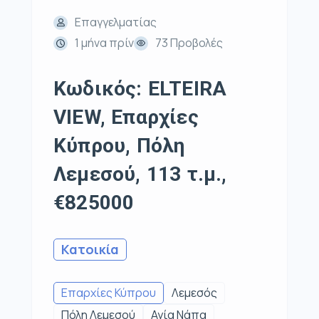
Επαγγελματίας
1 μήνα πρίν
73 Προβολές
Κωδικός: ELTEIRA
VIEW, Επαρχίες
Κύπρου, Πόλη
Λεμεσού, 113 τ.μ.,
€825000
Κατοικία
Επαρχίες Κύπρου
Λεμεσός
Πόλη Λεμεσού
Αγία Νάπα