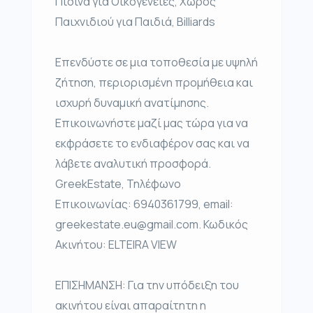
Πισίνα για Οικογένειες, Χώρος
Παιχνιδιού για Παιδιά, Billiards
Επενδύστε σε μια τοποθεσία με υψηλή
ζήτηση, περιορισμένη προμήθεια και
ισχυρή δυναμική ανατίμησης.
Επικοινωνήστε μαζί μας τώρα για να
εκφράσετε το ενδιαφέρον σας και να
λάβετε αναλυτική προσφορά.
GreekEstate, Τηλέφωνο
Επικοινωνίας: 6940361799, email:
greekestate.eu@gmail.com. Κωδικός
Ακινήτου: ELTEIRA VIEW
ΕΠΙΣΗΜΑΝΣΗ: Για την υπόδειξη του
ακινήτου είναι απαραίτητη η