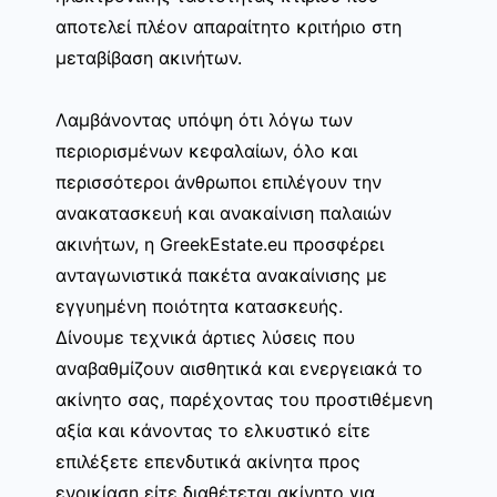
αποτελεί πλέον απαραίτητο κριτήριο στη
μεταβίβαση ακινήτων.
Λαμβάνοντας υπόψη ότι λόγω των
περιορισμένων κεφαλαίων, όλο και
περισσότεροι άνθρωποι επιλέγουν την
ανακατασκευή και ανακαίνιση παλαιών
ακινήτων, η GreekEstate.eu προσφέρει
ανταγωνιστικά πακέτα ανακαίνισης με
εγγυημένη ποιότητα κατασκευής.
Δίνουμε τεχνικά άρτιες λύσεις που
αναβαθμίζουν αισθητικά και ενεργειακά το
ακίνητο σας, παρέχοντας του προστιθέμενη
αξία και κάνοντας το ελκυστικό είτε
επιλέξετε επενδυτικά ακίνητα προς
ενοικίαση είτε διαθέτεται ακίνητο για