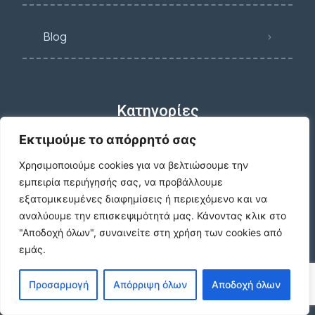
Blog
Κατηγορίες
Εκτιμούμε το απόρρητό σας
Χρησιμοποιούμε cookies για να βελτιώσουμε την
Κατοικία
εμπειρία περιήγησής σας, να προβάλλουμε
εξατομικευμένες διαφημίσεις ή περιεχόμενο και να
αναλύουμε την επισκεψιμότητά μας.
Κάνοντας κλικ στο
Γη
"Αποδοχή όλων", συναινείτε στη χρήση των cookies από
εμάς.
Επαγγ. Στέγη
Προσαρμογή
Απόρριψη όλων
Αποδοχή όλων