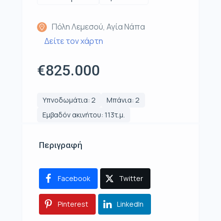
Πόλη Λεμεσού, Αγία Νάπα
Δείτε τον χάρτη
€825.000
Υπνοδωμάτια: 2
Μπάνια: 2
Εμβαδόν ακινήτου: 113τ.μ.
Περιγραφή
Facebook
Twitter
Pinterest
LinkedIn