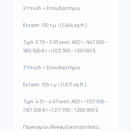
2 Υπνοδ. + Σπουδαστήριο:
Εκταση: 130 τ.μ. | (1,404 sq.ft.)
Τιμή: 3.79 – 3.93 εκατ. AED | ~947.500 –
982.500 € | ~1.023.300 – 1.061.100 $
3 Υπνοδ. + Σπουδαστήριο:
Εκταση: 155 τ.μ. | (1,671 sq.ft.)
Τιμή: 4.51 – 4.67 εκατ. AED | ~1.127.500 –
1.167.500 € | ~1.217.700 – 1.260.900 $
Παγκοσμίου Νiveau Εγκαταστάσεις