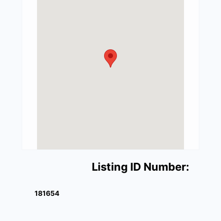
Listing ID Number:
181654