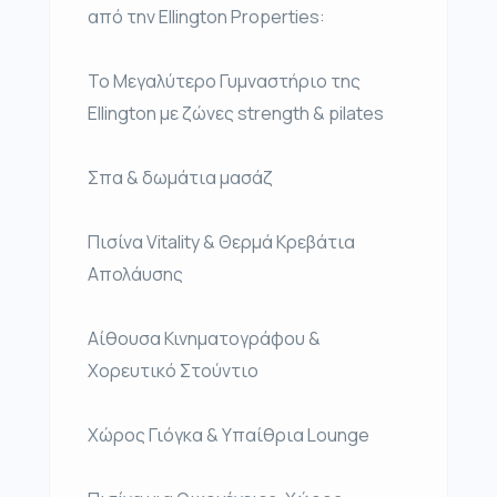
από την Ellington Properties:
Το Μεγαλύτερο Γυμναστήριο της
Ellington με ζώνες strength & pilates
Σπα & δωμάτια μασάζ
Πισίνα Vitality & Θερμά Κρεβάτια
Απολάυσης
Αίθουσα Κινηματογράφου &
Χορευτικό Στούντιο
Χώρος Γιόγκα & Υπαίθρια Lounge