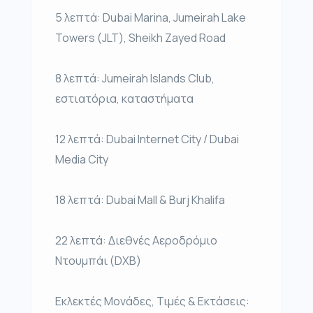
5 λεπτά: Dubai Marina, Jumeirah Lake
Towers (JLT), Sheikh Zayed Road
8 λεπτά: Jumeirah Islands Club,
εστιατόρια, καταστήματα
12 λεπτά: Dubai Internet City / Dubai
Media City
18 λεπτά: Dubai Mall & Burj Khalifa
22 λεπτά: Διεθνές Αεροδρόμιο
Ντουμπάι (DXB)
Εκλεκτές Μονάδες, Τιμές & Εκτάσεις: