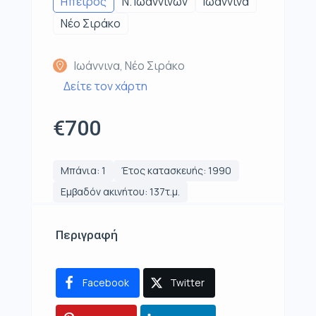
Ηπειρος
Ν. Ιωαννίνων
Ιωάννινα
Νέο Σιράκο
Ιωάννινα, Νέο Σιράκο
Δείτε τον χάρτη
€700
Μπάνια: 1
Έτος κατασκευής: 1990
Εμβαδόν ακινήτου: 137τ.μ.
Περιγραφή
Facebook
Twitter