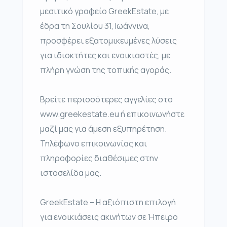
μεσιτικό γραφείο GreekEstate, με
έδρα τη Σουλίου 31, Ιωάννινα,
προσφέρει εξατομικευμένες λύσεις
για ιδιοκτήτες και ενοικιαστές, με
πλήρη γνώση της τοπικής αγοράς.
Βρείτε περισσότερες αγγελίες στο
www.greekestate.eu ή επικοινωνήστε
μαζί μας για άμεση εξυπηρέτηση.
Τηλέφωνο επικοινωνίας και
πληροφορίες διαθέσιμες στην
ιστοσελίδα μας.
GreekEstate – Η αξιόπιστη επιλογή
για ενοικιάσεις ακινήτων σε Ήπειρο