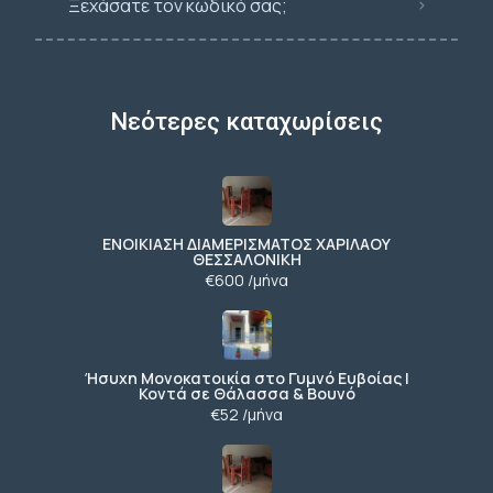
Ξεχάσατε τον κωδικό σας;
Νεότερες καταχωρίσεις
ΕΝΟΙΚΙΑΣΗ ΔΙΑΜΕΡΙΣΜΑΤΟΣ ΧΑΡΙΛΑΟΥ
ΘΕΣΣΑΛΟΝΙΚΗ
€600 /μήνα
Ήσυχη Μονοκατοικία στο Γυμνό Ευβοίας |
Κοντά σε Θάλασσα & Βουνό
€52 /μήνα