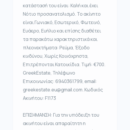
κατάστασή του είναι: Καλή και έχει
Νότιο προσανατολισμό. Το ακίνητο
είναι Γωνιακό, Εσωτερικό, Φωτεινό,
Ευάερο, Ευήλιο και επίσης διαθέτει
τα παρακάτω χαρακτηριστικά και
πλεονεκτήματα: Ρεύμα, Έξοδο
κινδύνου, Χωρίς Κοινόχρηστα,
Επιτρέπονται Κατοικίδια. Τιμή: €700.
GreekEstate, Τηλέφωνο
Επικοινωνίας: 6940361799, email:
greekestate.eu@gmail.com. Κωδικός
Ακινήτου: F1173
ΕΠΙΣΗΜΑΝΣΗ: Για την υπόδειξη του
ακινήτου είναι απαραίτητη η