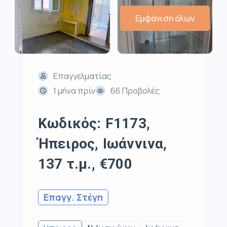
Εμφάνιση όλων
Επαγγελματίας
1 μήνα πρίν
66 Προβολές
Κωδικός: F1173,
Ήπειρος, Ιωάννινα,
137 τ.μ., €700
Επαγγ. Στέγη