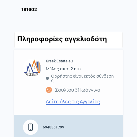
181602
Πληροφορίες αγγελιοδότη
Greek Estate.eu
Μέλος από: 2 έτη
Ο χρήστης είναι εκτός σύνδεση
ς
Σουλίου 31 Ιωάννινα
Δείτε όλες τις Αγγελίες
6940361799