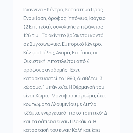
Ιωάννινα – Κέντρο, Κατάστημα Προς
Ενοικίαση, όροφος: Υπόγειο, Ισόγειο
(2 Επίπεδα), συνολικής επιφάνειας
126 τ.μ.. Το ακίνητο βρίσκεται κοντά
σε Συγκοινωνίες, Εμπορικό Κέντρο,
Κέντρο Πόλης, Αγορά, Εστίαση, σε
Οικιστική. Αποτελείται από 4
ορόφους ανοδομής. Έχει
κατασκευαστεί το 1980, διαθέτει: 3
χώρους, 1 μπάνιο/α. Η θέρμανσή του
είναι Χωρίς, Μονοφασικό ρεύμα, έχει
κουφώματα Αλουμινίου με Διπλά
τζάμια, ενεργειακό πιστοποιητικό: Δ
και τα δάπεδα είναι: Πλακάκια. Η
κατάστασή του είναι: Καλή και έχει