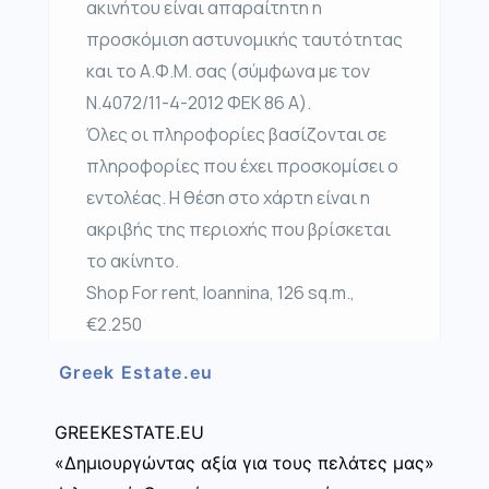
ακινήτου είναι απαραίτητη η
προσκόμιση αστυνομικής ταυτότητας
και το Α.Φ.Μ. σας (σύμφωνα με τον
Ν.4072/11-4-2012 ΦΕΚ 86 Α).
Όλες οι πληροφορίες βασίζονται σε
πληροφορίες που έχει προσκομίσει ο
εντολέας. Η θέση στο χάρτη είναι η
ακριβής της περιοχής που βρίσκεται
το ακίνητο.
Shop For rent, Ioannina, 126 sq.m.,
€2.250
Greek Estate.eu
GREEKESTATE.EU
«Δημιουργώντας αξία για τους πελάτες μας»