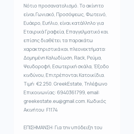
Νότιο προσανατολισμό. Το ακίνητο
είναι Γωνιακό, Προσόψεως, Φωτεινό,
Ευάερο, Ευήλιο, είναι κατάλληλο για
Εταιρικά Γραφεία, Επαγγελματικό και
επίσης διαθέτει τα παρακάτω
χαρακτηριστικά και πλεονεκτήματα:
Δομημένη Καλωδίωση, Rack, Ρεύμα,
Ψευδοροφή, Εσωτερική σκάλα, Έξοδο
κινδύνου, Επιτρέπονται Κατοικίδια.
Τιμή: €2.250. GreekEstate, Τηλέφωνο
Επικοινωνίας: 6940361799, email:
greekestate.eu@gmail.com. Κωδικός
Ακινήτου: F1174
ΕΠΙΣΗΜΑΝΣΗ: Για την υπόδειξη του