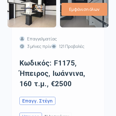
Εμφάνιση όλων
Επαγγελματίας
3 μήνες πρίν
121 Προβολές
Κωδικός: F1175,
Ήπειρος, Ιωάννινα,
160 τ.μ., €2500
Επαγγ. Στέγη