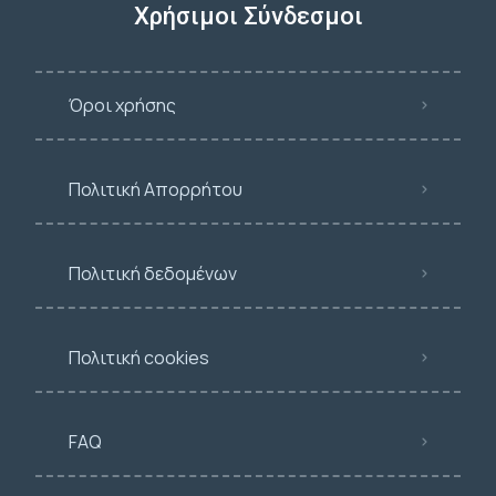
Χρήσιμοι Σύνδεσμοι
Όροι χρήσης
Πολιτική Απορρήτου
Πολιτική δεδομένων
Πολιτική cookies
FAQ