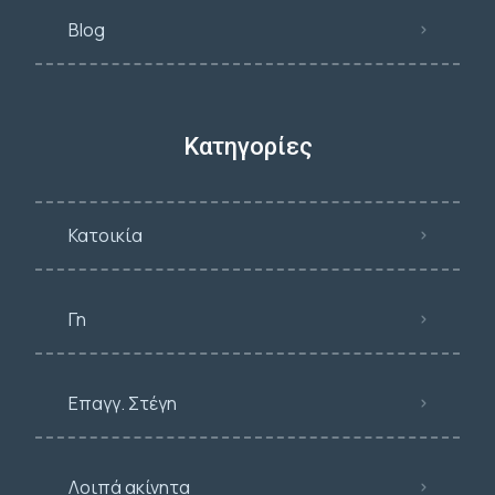
Blog
Κατηγορίες
Κατοικία
Γη
Επαγγ. Στέγη
Λοιπά ακίνητα