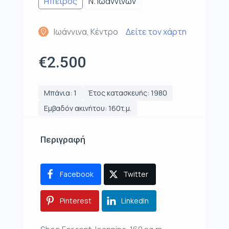
Ηπειρος
Ν. Ιωαννίνων
Ιωάννινα, Κέντρο
Δείτε τον χάρτη
€2.500
Μπάνια: 1
Έτος κατασκευής: 1980
Εμβαδόν ακινήτου: 160τ.μ.
Περιγραφή
Facebook
Twitter
Pinterest
LinkedIn