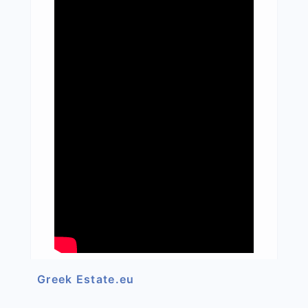
Greek Estate.eu