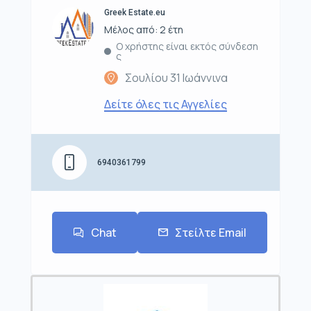
Greek Estate.eu
Μέλος από: 2 έτη
Ο χρήστης είναι εκτός σύνδεση
ς
Σουλίου 31 Ιωάννινα
Δείτε όλες τις Αγγελίες
6940361799
Chat
Στείλτε Email