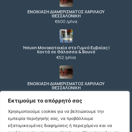
ΕΝΟΙΚΙΑΣΗ ΔΙΑΜΕΡΙΣΜΑΤΟΣ ΧΑΡΙΛΑΟΥ
ΘΕΣΣΑΛΟΝΙΚΗ
€600 /μήνα
Ήσυχη Μονοκατοικία στο Γυμνό Ευβοίας |
Κοντά σε Θάλασσα & Βουνό
€52 /μήνα
ΕΝΟΙΚΙΑΣΗ ΔΙΑΜΕΡΙΣΜΑΤΟΣ ΧΑΡΙΛΑΟΥ
ΘΕΣΣΑΛΟΝΙΚΗ
€600 /μήνα
Εκτιμούμε το απόρρητό σας
Χρησιμοποιούμε cookies για να βελτιώσουμε την
εμπειρία περιήγησής σας, να προβάλλουμε
Κωδικος ακινητου Μ480 καταστημα στον
Ευοσμο
εξατομικευμένες διαφημίσεις ή περιεχόμενο και να
€500 /μήνα