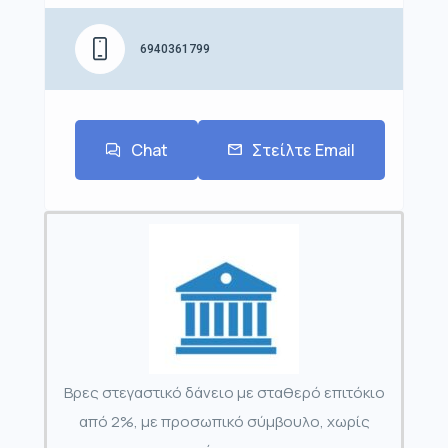
6940361799
Chat
Στείλτε Email
Βρες στεγαστικό δάνειο με σταθερό επιτόκιο
από 2%, με προσωπικό σύμβουλο, χωρίς