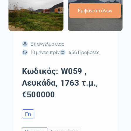
Εμφάνιση όλων
Επαγγελματίας
10 μήνες πρίν
456 Προβολές
Κωδικός: W059 ,
Λευκάδα, 1763 τ.μ.,
€500000
Γη