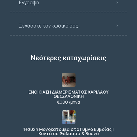
Εγγραφή
Ξεχάσατε τον κωδικό σας;
Νεότερες καταχωρίσεις
ΕΝΟΙΚΙΑΣΗ ΔΙΑΜΕΡΙΣΜΑΤΟΣ ΧΑΡΙΛΑΟΥ
ΘΕΣΣΑΛΟΝΙΚΗ
€600 /μήνα
Ήσυχη Μονοκατοικία στο Γυμνό Ευβοίας |
Κοντά σε Θάλασσα & Βουνό