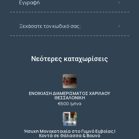
Εγγραφή
Ξεχάσατε τον κωδικό σας;
Νεότερες καταχωρίσεις
ΕΝΟΙΚΙΑΣΗ ΔΙΑΜΕΡΙΣΜΑΤΟΣ ΧΑΡΙΛΑΟΥ
ΘΕΣΣΑΛΟΝΙΚΗ
€600 /μήνα
Ήσυχη Μονοκατοικία στο Γυμνό Ευβοίας |
Κοντά σε Θάλασσα & Βουνό