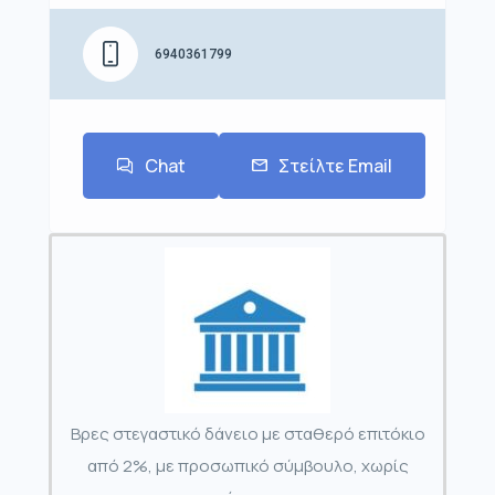
6940361799
Chat
Στείλτε Email
Βρες στεγαστικό δάνειο με σταθερό επιτόκιο
από 2%, με προσωπικό σύμβουλο, χωρίς