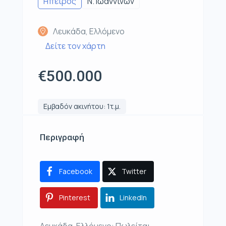
Ηπειρος
Ν. Ιωαννίνων
Λευκάδα, Ελλόμενο
Δείτε τον χάρτη
€500.000
Εμβαδόν ακινήτου: 1τ.μ.
Περιγραφή
Facebook
Twitter
Pinterest
LinkedIn
Λευκάδα, Ελλόμενο: Πωλείται