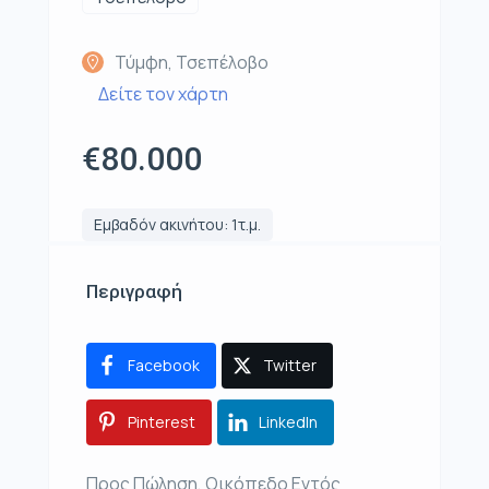
Τύμφη, Τσεπέλοβο
Δείτε τον χάρτη
€80.000
Εμβαδόν ακινήτου: 1τ.μ.
Περιγραφή
Facebook
Twitter
Pinterest
LinkedIn
Προς Πώληση, Οικόπεδο Εντός