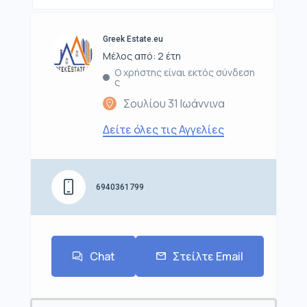
Greek Estate.eu
Μέλος από: 2 έτη
Ο χρήστης είναι εκτός σύνδεση
ς
Σουλίου 31 Ιωάννινα
Δείτε όλες τις Αγγελίες
6940361799
Chat
Στείλτε Email