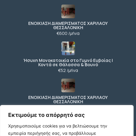
ΕΝΟΙΚΙΑΣΗ ΔΙΑΜΕΡΙΣΜΑΤΟΣ ΧΑΡΙΛΑΟΥ
ΘΕΣΣΑΛΟΝΙΚΗ
€600 /μήνα
Ήσυχη Μονοκατοικία στο Γυμνό Ευβοίας |
Κοντά σε Θάλασσα & Βουνό
€52 /μήνα
ΕΝΟΙΚΙΑΣΗ ΔΙΑΜΕΡΙΣΜΑΤΟΣ ΧΑΡΙΛΑΟΥ
ΘΕΣΣΑΛΟΝΙΚΗ
€600 /μήνα
Εκτιμούμε το απόρρητό σας
Χρησιμοποιούμε cookies για να βελτιώσουμε την
εμπειρία περιήγησής σας, να προβάλλουμε
Κωδικος ακινητου Μ480 καταστημα στον