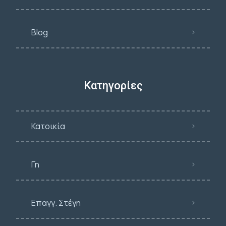
Blog
Κατηγορίες
Κατοικία
Γη
Επαγγ. Στέγη