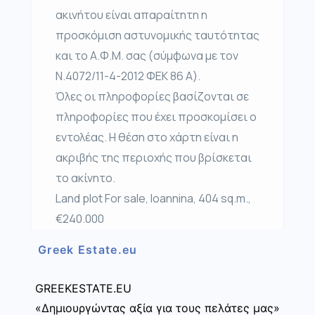
ακινήτου είναι απαραίτητη η
προσκόμιση αστυνομικής ταυτότητας
και το Α.Φ.Μ. σας (σύμφωνα με τον
Ν.4072/11-4-2012 ΦΕΚ 86 Α).
Όλες οι πληροφορίες βασίζονται σε
πληροφορίες που έχει προσκομίσει ο
εντολέας. Η θέση στο χάρτη είναι η
ακριβής της περιοχής που βρίσκεται
το ακίνητο.
Land plot For sale, Ioannina, 404 sq.m.,
€240.000
Greek Estate.eu
GREEKESTATE.EU
«Δημιουργώντας αξία για τους πελάτες μας»