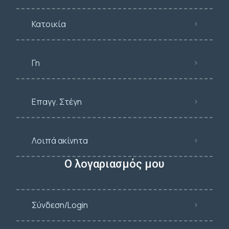
Κατοικία
Γη
Επαγγ. Στέγη
Λοιπά ακίνητα
Ο λογαριασμός μου
Σύνδεση/Login