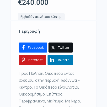
€240.000
Εμβαδόν ακινήτου: 404τ.μ.
Περιγραφή
Facebook
Twitter
Pinterest
LinkedIn
Προς Πώληση, Οικόπεδο Εντός
σχεδίου, στην περιοχή: Ιωάννινα –
Κέντρο. Το Οικόπεδο είναι Άρτιο,
Οικοδομήσιμο, Επίπεδο,
Περιφραγμένο, Με Ρεύμα, Με Νερό,