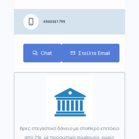
6940361799
Chat
Στείλτε Email
Βρες στεγαστικό δάνειο με σταθερό επιτόκιο
από 2%, με προσωπικό σύμβουλο, χωρίς