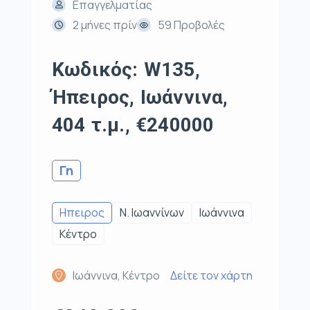
Επαγγελματίας
2 μήνες πρίν
59 Προβολές
Κωδικός: W135,
Ήπειρος, Ιωάννινα,
404 τ.μ., €240000
Γη
Ηπειρος
Ν. Ιωαννίνων
Ιωάννινα
Κέντρο
Ιωάννινα, Κέντρο
Δείτε τον χάρτη