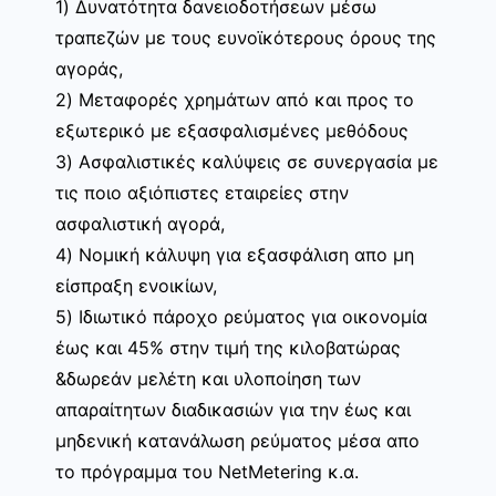
1) Δυνατότητα δανειοδοτήσεων μέσω
τραπεζών με τους ευνοϊκότερους όρους της
αγοράς,
2) Μεταφορές χρημάτων από και προς το
εξωτερικό με εξασφαλισμένες μεθόδους
3) Ασφαλιστικές καλύψεις σε συνεργασία με
τις ποιο αξιόπιστες εταιρείες στην
ασφαλιστική αγορά,
4) Νομική κάλυψη για εξασφάλιση απο μη
είσπραξη ενοικίων,
5) Ιδιωτικό πάροχο ρεύματος για οικονομία
έως και 45% στην τιμή της κιλοβατώρας
&δωρεάν μελέτη και υλοποίηση των
απαραίτητων διαδικασιών για την έως και
μηδενική κατανάλωση ρεύματος μέσα απο
το πρόγραμμα του NetMetering κ.α.