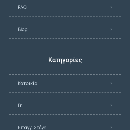
FAQ
Blog
Κατηγορίες
Κατοικία
Γη
Επαγγ. Στέγη