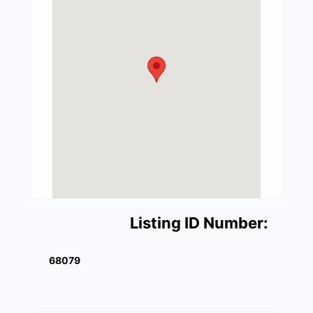
Listing ID Number:
68079