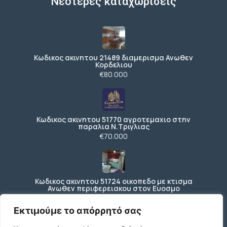
Νεότερες καταχωρίσεις
Κωδικος ακινητου 21489 διαμερισμα Ανωθεν
Κορδελιου
€80.000
Κωδικος ακινητου 51770 αγροτεμαχιο στην
παραλια Ν.Τριγλιας
€70.000
Κωδικος ακινητου 51724 οικοπεδο με κτισμα
Ανωθεν περιφερειακου στον Ευοσμο
€150.000
Εκτιμούμε το απόρρητό σας