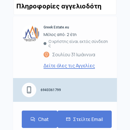
Πληροφορίες αγγελιοδότη
Greek Estate.eu
Μέλος από: 2 έτη
Ο χρήστης είναι εκτός σύνδεση
ς
Σουλίου 31 Ιωάννινα
Δείτε όλες τις Αγγελίες
6940361799
Chat
Στείλτε Email