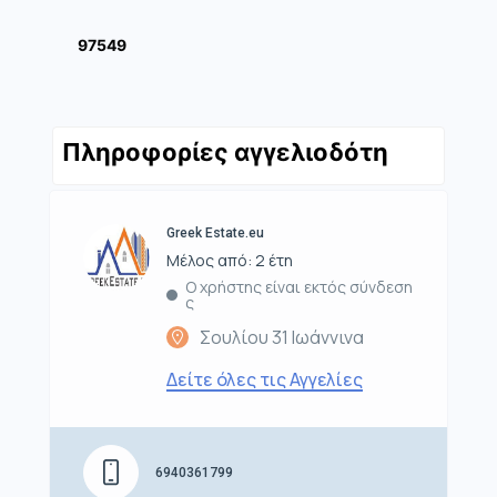
97549
Πληροφορίες αγγελιοδότη
Greek Estate.eu
Μέλος από: 2 έτη
Ο χρήστης είναι εκτός σύνδεση
ς
Σουλίου 31 Ιωάννινα
Δείτε όλες τις Αγγελίες
6940361799