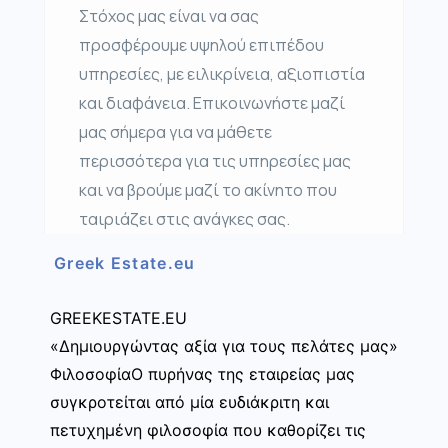
Στόχος μας είναι να σας
προσφέρουμε υψηλού επιπέδου
υπηρεσίες, με ειλικρίνεια, αξιοπιστία
και διαφάνεια. Επικοινωνήστε μαζί
μας σήμερα για να μάθετε
περισσότερα για τις υπηρεσίες μας
και να βρούμε μαζί το ακίνητο που
ταιριάζει στις ανάγκες σας.
Greek Estate.eu
GREEKESTATE.EU
«Δημιουργώντας αξία για τους πελάτες μας»
ΦιλοσοφίαΟ πυρήνας της εταιρείας μας
συγκροτείται από μία ευδιάκριτη και
πετυχημένη φιλοσοφία που καθορίζει τις