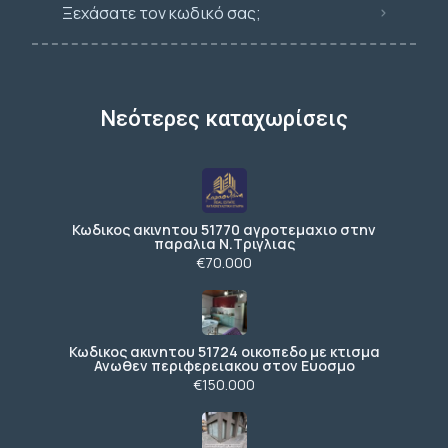
Ξεχάσατε τον κωδικό σας;
Νεότερες καταχωρίσεις
Κωδικος ακινητου 51770 αγροτεμαχιο στην
παραλια Ν.Τριγλιας
€70.000
Κωδικος ακινητου 51724 οικοπεδο με κτισμα
Ανωθεν περιφερειακου στον Ευοσμο
€150.000