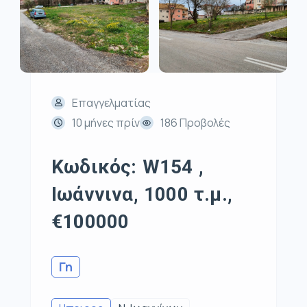
Επαγγελματίας
10 μήνες πρίν
186 Προβολές
Κωδικός: W154 ,
Ιωάννινα, 1000 τ.μ.,
€100000
Γη