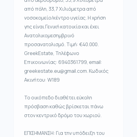
από πόλη, 33,7 Χιλιόμετρα από
νοσοκομείο/κέντρο υγείας. Η χρήση
γης είναι Γενική κατοικία και έχει
Ανατολικομεσημβρινό
προσανατολισμό. Τιμή: €40.000.
GreekEstate, Τηλέφωνο
Επικοινωνίας: 6940361799, email:
greekestate.eu@gmail.com. Κωδικός
Ακινήτου: W189
Το οικόπεδο διαθέτει εύκολη
πρόσβαση καθώς βρίσκεται πάνω
στον κεντρικό δρόμο του χωριού.
ΕΠΙΣΗΜΑΝΣΗ: Για την υπόδειξη του