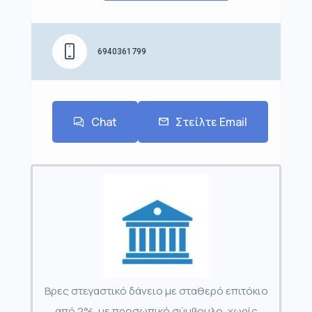
6940361799
Chat
Στείλτε Email
Βρες στεγαστικό δάνειο με σταθερό επιτόκιο
από 2%, με προσωπικό σύμβουλο, χωρίς