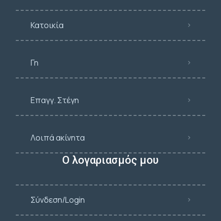
Κατοικία
Γη
Επαγγ. Στέγη
Λοιπά ακίνητα
Ο λογαριασμός μου
Σύνδεση/Login