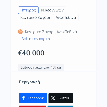
Ηπειρος
Ν. Ιωαννίνων
Κεντρικό Ζαγόρι
Άνω Πεδινά
Κεντρικό Ζαγόρι, Άνω Πεδινά
Δείτε τον χάρτη
€40.000
Εμβαδόν ακινήτου: 437τ.μ.
Περιγραφή
Facebook
Twitter