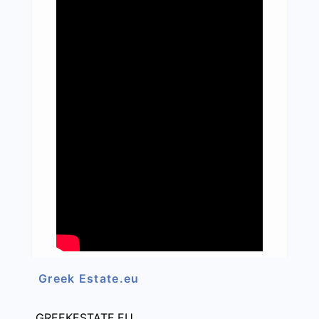
Greek Estate.eu
GREEKESTATE.EU