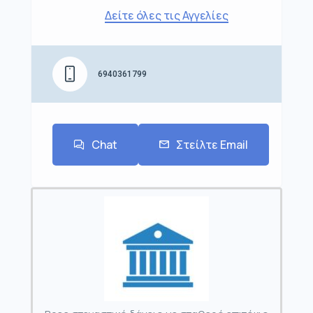
Δείτε όλες τις Αγγελίες
6940361799
Chat
Στείλτε Email