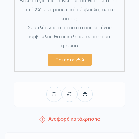
Βρες στεγαστικό δάνειο με σταθερό επιτόκιο
από 2%, με προσωπικό σύμβουλο, χωρίς
κόστος.
Συμπλήρωσε τα στοιχεία σου και ένας
σύμβουλος θα σε καλέσει χωρίς καμία
χρέωση.
Πατήστε εδώ
Αναφορά κατάχρησης