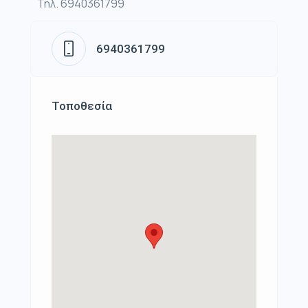
Τηλ. 6940361799
6940361799
Τοποθεσία