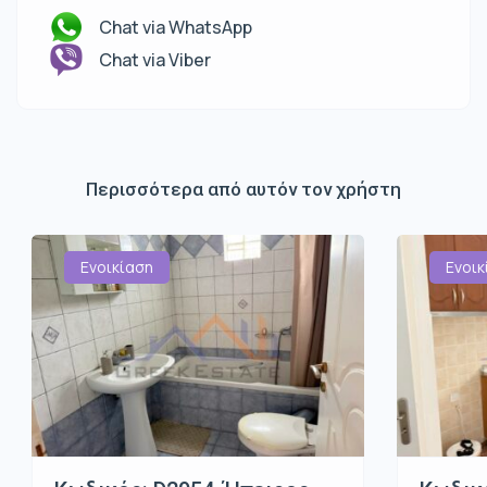
Chat via WhatsApp
Chat via Viber
Περισσότερα από αυτόν τον χρήστη
Ενοικίαση
Ενοικ