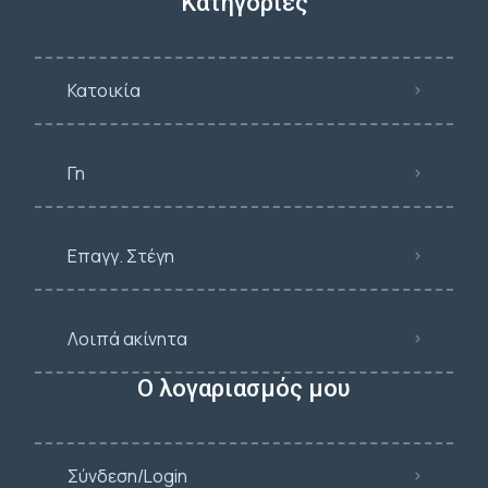
Κατηγορίες
Κατοικία
Γη
Επαγγ. Στέγη
Λοιπά ακίνητα
Ο λογαριασμός μου
Σύνδεση/Login