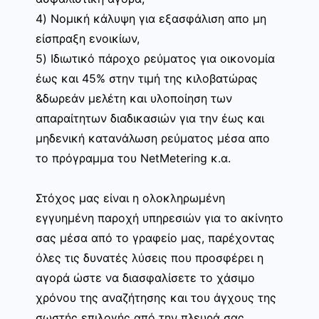
4) Νομική κάλυψη για εξασφάλιση απο μη
είσπραξη ενοικίων,
5) Ιδιωτικό πάροχο ρεύματος για οικονομία
έως και 45% στην τιμή της κιλοβατώρας
&δωρεάν μελέτη και υλοποίηση των
απαραίτητων διαδικασιών για την έως και
μηδενική κατανάλωση ρεύματος μέσα απο
το πρόγραμμα του NetMetering κ.α.
Στόχος μας είναι η ολοκληρωμένη
εγγυημένη παροχή υπηρεσιών για το ακίνητο
σας μέσα από το γραφείο μας, παρέχοντας
όλες τις δυνατές λύσεις που προσφέρει η
αγορά ώστε να διασφαλίσετε το χάσιμο
χρόνου της αναζήτησης και του άγχους της
σωστής επιλογής από την πλευρά σας.