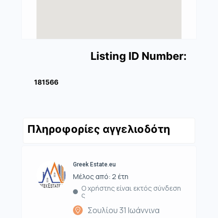
Listing ID Number:
181566
Πληροφορίες αγγελιοδότη
Greek Estate.eu
Μέλος από: 2 έτη
Ο χρήστης είναι εκτός σύνδεση
ς
Σουλίου 31 Ιωάννινα