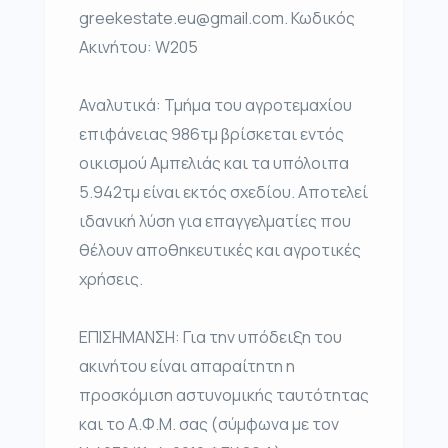
greekestate.eu@gmail.com. Κωδικός
Ακινήτου: W205
Αναλυτικά: Τμήμα του αγροτεμαχίου
επιφάνειας 986τμ βρίσκεται εντός
οικισμού Αμπελιάς και τα υπόλοιπα
5.942τμ είναι εκτός σχεδίου. Αποτελεί
ιδανική λύση για επαγγελματίες που
θέλουν αποθηκευτικές και αγροτικές
χρήσεις.
ΕΠΙΣΗΜΑΝΣΗ: Για την υπόδειξη του
ακινήτου είναι απαραίτητη η
προσκόμιση αστυνομικής ταυτότητας
και το Α.Φ.Μ. σας (σύμφωνα με τον