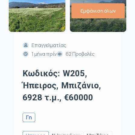
Εμφάνιση όλων
Επαγγελματίας
1 μήνα πρίν
62 Προβολές
Κωδικός: W205,
Ήπειρος, Μπιζάνιο,
6928 τ.μ., €60000
Γη