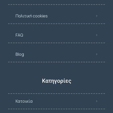
Πολιτική cookies
FAQ
Blog
Κατηγορίες
Κατοικία