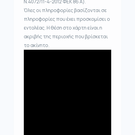
Ν.4072/11-4-2012 ΦΕΚ 86 Α).
Όλες οι πληροφορίες βασίζονται σε
πληροφορίες που έχει προσκομίσει ο
εντολέας. Η θέση στο χάρτη είναι η
ακριβής της περιοχής που βρίσκεται
το ακίνητο.