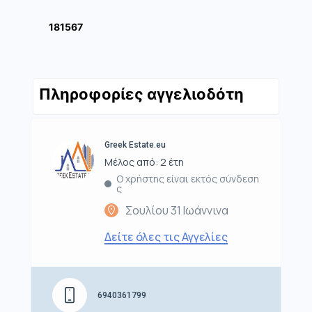
181567
Πληροφορίες αγγελιοδότη
Greek Estate.eu
Μέλος από: 2 έτη
Ο χρήστης είναι εκτός σύνδεση
ς
Σουλίου 31 Ιωάννινα
Δείτε όλες τις Αγγελίες
6940361799