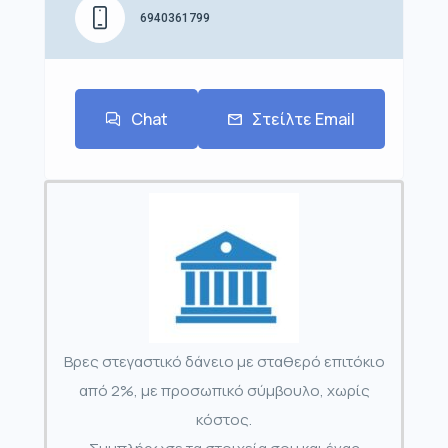
6940361799
Chat
Στείλτε Email
Βρες στεγαστικό δάνειο με σταθερό επιτόκιο
από 2%, με προσωπικό σύμβουλο, χωρίς
κόστος.