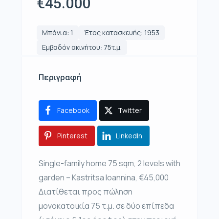
€45.000
Μπάνια: 1
Έτος κατασκευής: 1953
Εμβαδόν ακινήτου: 75τ.μ.
Περιγραφή
Facebook
Twitter
Pinterest
LinkedIn
Single-family home 75 sqm, 2 levels with
garden – Kastritsa Ioannina, €45,000
Διατίθεται προς πώληση
μονοκατοικία 75 τ.μ. σε δύο επίπεδα