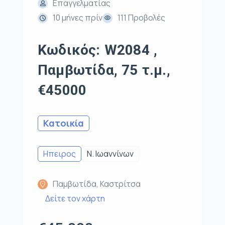
Επαγγελματίας
10 μήνες πρίν
111 Προβολές
Κωδικός: W2084 ,
Παμβωτίδα, 75 τ.μ.,
€45000
Κατοικία
Ηπειρος
Ν. Ιωαννίνων
Παμβωτίδα, Καστρίτσα
Δείτε τον χάρτη