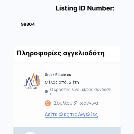
Listing ID Number:
98804
Πληροφορίες αγγελιοδότη
Greek Estate.eu
Μέλος από: 2 έτη
Ο χρήστης είναι εκτός σύνδεση
ς
Σουλίου 31 Ιωάννινα
Δείτε όλες τις Αγγελίες