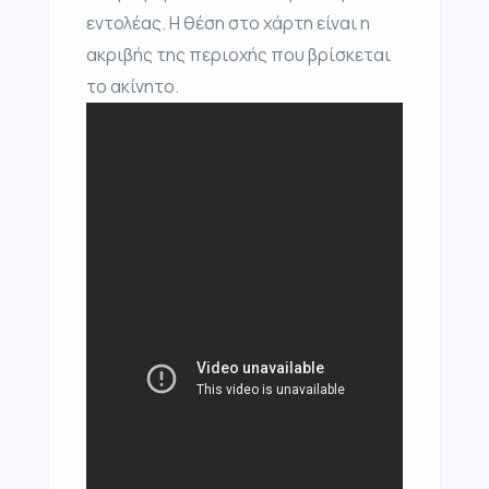
εντολέας. Η θέση στο χάρτη είναι η
ακριβής της περιοχής που βρίσκεται
το ακίνητο.