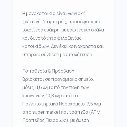
Η μονοκατοικία είναι γωνιακή,
φωτεινή, διαμπερής, προσόψεως και
ιδιαίτερα ευάερη, με εσωτερική σκάλα
και δυνατότητα φιλοξενίας
κατοικίδιων. Δεν έχει κοινόχρηστα και
υπάρχει σύνδεση με αποχέτευση.
Τοποθεσία & Πρόσβαση:
Βρίσκεται σε προνομιακό σημείο,
μόλις 11,6 χλμ από την πόλη των
Ιωαννίνων, 10,8 χλμ από το
Πανεπιστημιακό Νοσοκομείο, 7,5 χλμ
από super market και τράπεζα (ATM
Τράπεζας Πειραιώς), με άμεση