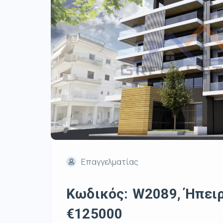
Επαγγελματίας
Κωδικός: W2089, Ήπειρο
€125000