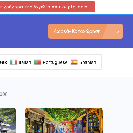
ε γρήγορα την Αγγελία σου χωρίς login
Δωρεάν Καταχώρηση
eek
Italian
Portuguese
Spanish
5000