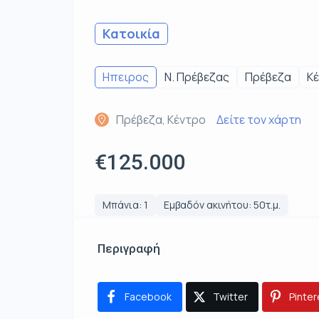
Κατοικία
Ηπειρος
Ν. Πρέβεζας
Πρέβεζα
Κ
Πρέβεζα, Κέντρο
Δείτε τον χάρτη
€125.000
Μπάνια: 1
Εμβαδόν ακινήτου: 50τ.μ.
Περιγραφή
Facebook
Twitter
Pinter