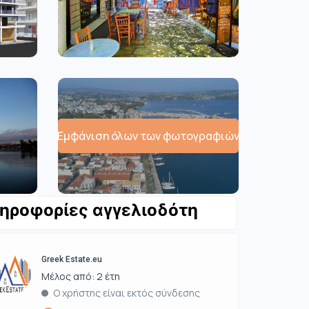
Εμφάνιση όλων των φωτογραφιών
ηροφορίες αγγελιοδότη
Greek Estate.eu
Μέλος από: 2 έτη
Ο χρήστης είναι εκτός σύνδεσης