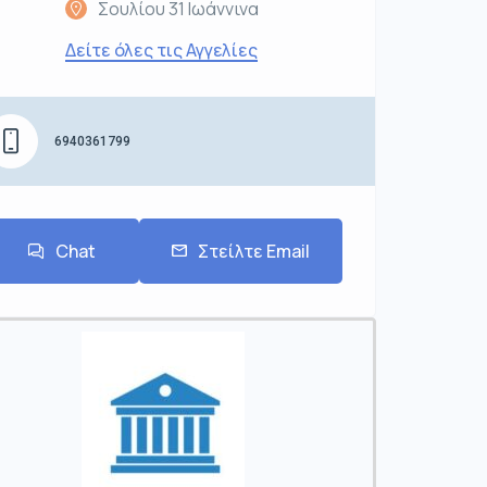
Σουλίου 31 Ιωάννινα
Δείτε όλες τις Αγγελίες
6940361799
Chat
Στείλτε Email