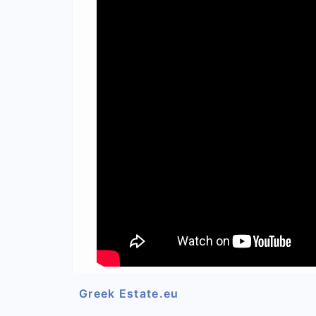
Greek Estate.eu