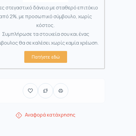
ες στεγαστικό δάνειο με σταθερό επιτόκιο
από 2%, με προσωπικό σύμβουλο, χωρίς
κόστος.
Συμπλήρωσε τα στοιχεία σου και ένας
βουλος θα σε καλέσει χωρίς καμία χρέωση.
Πατήστε εδώ
Αναφορά κατάχρησης