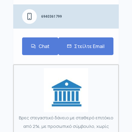
6940361799
Chat
Στείλτε Email
Βρες στεγαστικό δάνειο με σταθερό επιτόκιο
από 2%, με προσωπικό σύμβουλο, χωρίς