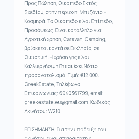
Προς Πώληση, Οικόπεδο Εκτός
Σχεδίου, στην περιοχή: Μπιζάνιο –
Κοσμηρά. Το Οικόπεδο είναι Επίπεδο,
Προσόψεως. Είναι κατάλληλο για:
Αγροτική χρήση, Caravan, Camping,
βρίσκεται κοντά σε Εκκλησία, σε
Οικιστική. Η χρήση γης είναι
Καλλιεργήσιμη Γή και έχει Νότιο
προσανατολισμό. Τιμή: €12.000.
GreekEstate, Τηλέφωνο
Επικοινωνίας: 6940361799, email:
greekestate.eu@gmail.com. Κωδικός
Ακινήτου: W210
ΕΠΙΣΗΜΑΝΣΗ: Για την υπόδειξη του
ακινήτου είναι απαραίτητη η