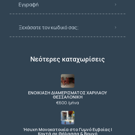
Εγγραφή
Ξεχάσατε τον κωδικό σας;
Νεότερες καταχωρίσεις
ΕΝΟΙΚΙΑΣΗ ΔΙΑΜΕΡΙΣΜΑΤΟΣ ΧΑΡΙΛΑΟΥ
ΘΕΣΣΑΛΟΝΙΚΗ
€600 /μήνα
Ήσυχη Μονοκατοικία στο Γυμνό Ευβοίας |
Κοντά σε Θάλασσα & Βουνό