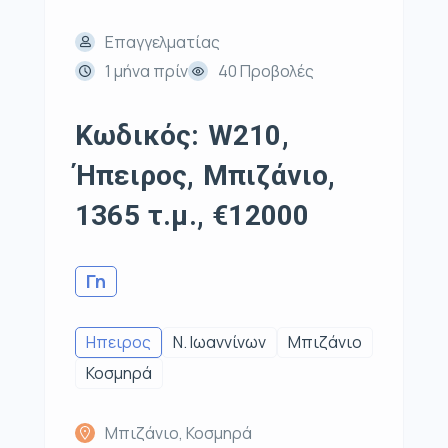
Επαγγελματίας
1 μήνα πρίν
40 Προβολές
Κωδικός: W210,
Ήπειρος, Μπιζάνιο,
1365 τ.μ., €12000
Γη
Ηπειρος
Ν. Ιωαννίνων
Μπιζάνιο
Κοσμηρά
Μπιζάνιο, Κοσμηρά