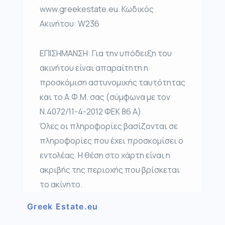
www.greekestate.eu. Κωδικός
Ακινήτου: W236
ΕΠΙΣΗΜΑΝΣΗ: Για την υπόδειξη του
ακινήτου είναι απαραίτητη η
προσκόμιση αστυνομικής ταυτότητας
και το Α.Φ.Μ. σας (σύμφωνα με τον
Ν.4072/11-4-2012 ΦΕΚ 86 Α).
Όλες οι πληροφορίες βασίζονται σε
πληροφορίες που έχει προσκομίσει ο
εντολέας. Η θέση στο χάρτη είναι η
ακριβής της περιοχής που βρίσκεται
το ακίνητο.
Greek Estate.eu