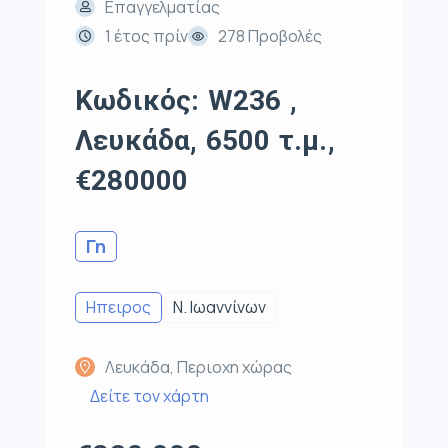
Επαγγελματίας
1 έτος πρίν
278 Προβολές
Κωδικός: W236 ,
Λευκάδα, 6500 τ.μ.,
€280000
Γη
Ηπειρος
Ν. Ιωαννίνων
Λευκάδα, Περιοχη χώρας
Δείτε τον χάρτη