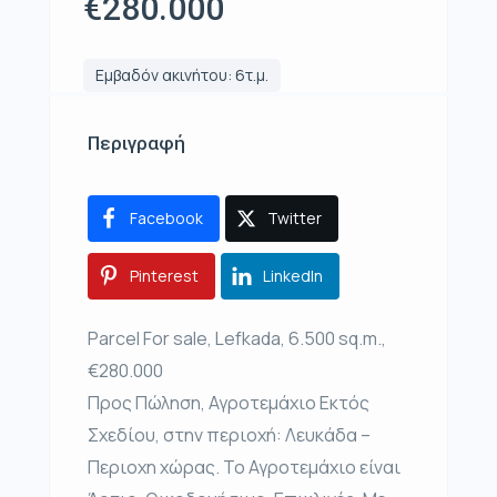
€280.000
Εμβαδόν ακινήτου: 6τ.μ.
Περιγραφή
Facebook
Twitter
Pinterest
LinkedIn
Parcel For sale, Lefkada, 6.500 sq.m.,
€280.000
Προς Πώληση, Αγροτεμάχιο Εκτός
Σχεδίου, στην περιοχή: Λευκάδα –
Περιοχη χώρας. Το Αγροτεμάχιο είναι