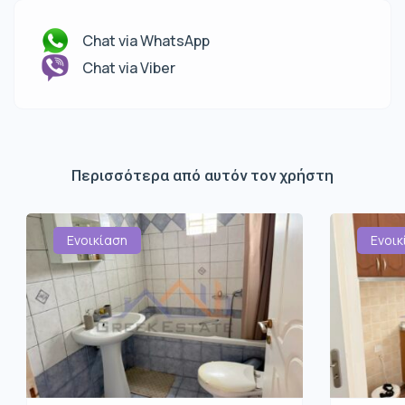
Chat via WhatsApp
Chat via Viber
Περισσότερα από αυτόν τον χρήστη
Ενοικίαση
Ενοικ