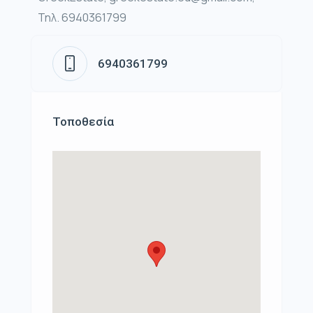
Τηλ. 6940361799
6940361799
Τοποθεσία