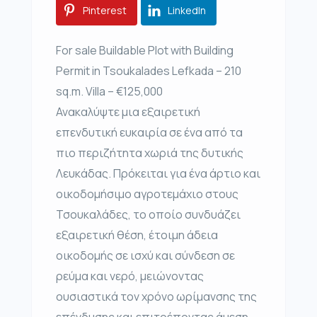
Pinterest
LinkedIn
For sale Buildable Plot with Building
Permit in Tsoukalades Lefkada – 210
sq.m. Villa – €125,000
Ανακαλύψτε μια εξαιρετική
επενδυτική ευκαιρία σε ένα από τα
πιο περιζήτητα χωριά της δυτικής
Λευκάδας. Πρόκειται για ένα άρτιο και
οικοδομήσιμο αγροτεμάχιο στους
Τσουκαλάδες, το οποίο συνδυάζει
εξαιρετική θέση, έτοιμη άδεια
οικοδομής σε ισχύ και σύνδεση σε
ρεύμα και νερό, μειώνοντας
ουσιαστικά τον χρόνο ωρίμανσης της
επένδυσης και επιτρέποντας άμεση