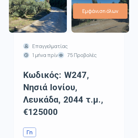
Εμφάνιση όλων
Επαγγελματίας
1 μήνα πρίν
75 Προβολές
Κωδικός: W247,
Νησιά Ιονίου,
Λευκάδα, 2044 τ.μ.,
€125000
Γη