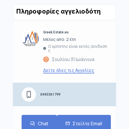
Πληροφορίες αγγελιοδότη
Greek Estate.eu
Μέλος από: 2 έτη
Ο χρήστης είναι εκτός σύνδεση
ς
Σουλίου 31 Ιωάννινα
Δείτε όλες τις Αγγελίες
6940361799
Chat
Στείλτε Email