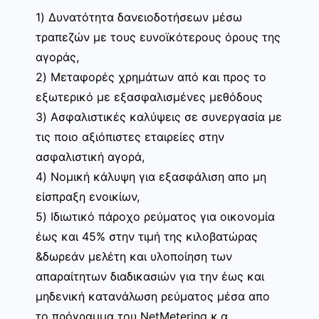
1) Δυνατότητα δανειοδοτήσεων μέσω
τραπεζών με τους ευνοϊκότερους όρους της
αγοράς,
2) Μεταφορές χρημάτων από και προς το
εξωτερικό με εξασφαλισμένες μεθόδους
3) Ασφαλιστικές καλύψεις σε συνεργασία με
τις ποιο αξιόπιστες εταιρείες στην
ασφαλιστική αγορά,
4) Νομική κάλυψη για εξασφάλιση απο μη
είσπραξη ενοικίων,
5) Ιδιωτικό πάροχο ρεύματος για οικονομία
έως και 45% στην τιμή της κιλοβατώρας
&δωρεάν μελέτη και υλοποίηση των
απαραίτητων διαδικασιών για την έως και
μηδενική κατανάλωση ρεύματος μέσα απο
το πρόγραμμα του NetMetering κ.α.