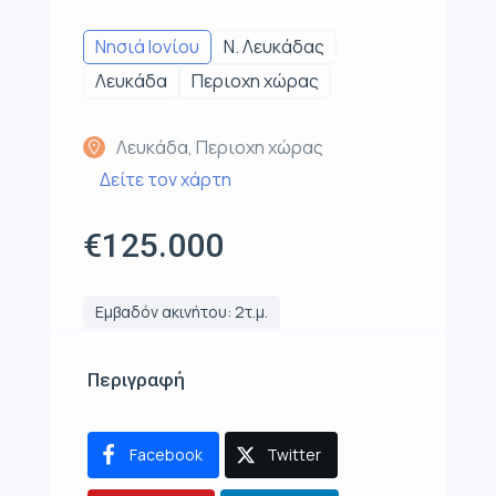
Νησιά Ιονίου
Ν. Λευκάδας
Λευκάδα
Περιοχη χώρας
Λευκάδα, Περιοχη χώρας
Δείτε τον χάρτη
€125.000
Εμβαδόν ακινήτου: 2τ.μ.
Περιγραφή
Facebook
Twitter