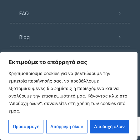
FAQ
Blog
Εκτιμούμε το απόρρητό σας
Κατηγορίες
Χρησιμοποιούμε cookies για να βελτιώσουμε την
εμπειρία περιήγησής σας, να προβάλλουμε
εξατομικευμένες διαφημίσεις ή περιεχόμενο και να
Κατοικία
αναλύουμε την επισκεψιμότητά μας.
Κάνοντας κλικ στο
"Αποδοχή όλων", συναινείτε στη χρήση των cookies από
εμάς.
Γη
Προσαρμογή
Απόρριψη όλων
Αποδοχή όλων