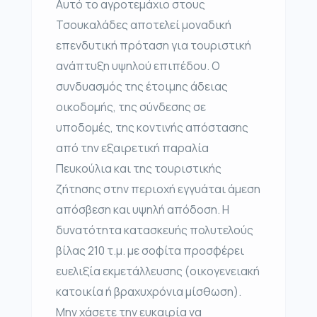
Αυτό το αγροτεμάχιο στους
Τσουκαλάδες αποτελεί μοναδική
επενδυτική πρόταση για τουριστική
ανάπτυξη υψηλού επιπέδου. Ο
συνδυασμός της έτοιμης άδειας
οικοδομής, της σύνδεσης σε
υποδομές, της κοντινής απόστασης
από την εξαιρετική παραλία
Πευκούλια και της τουριστικής
ζήτησης στην περιοχή εγγυάται άμεση
απόσβεση και υψηλή απόδοση. Η
δυνατότητα κατασκευής πολυτελούς
βίλας 210 τ.μ. με σοφίτα προσφέρει
ευελιξία εκμετάλλευσης (οικογενειακή
κατοικία ή βραχυχρόνια μίσθωση).
Μην χάσετε την ευκαιρία να