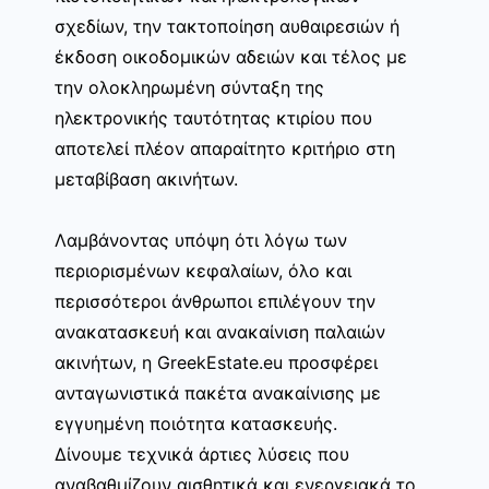
σχεδίων, την τακτοποίηση αυθαιρεσιών ή
έκδοση οικοδομικών αδειών και τέλος με
την ολοκληρωμένη σύνταξη της
ηλεκτρονικής ταυτότητας κτιρίου που
αποτελεί πλέον απαραίτητο κριτήριο στη
μεταβίβαση ακινήτων.
Λαμβάνοντας υπόψη ότι λόγω των
περιορισμένων κεφαλαίων, όλο και
περισσότεροι άνθρωποι επιλέγουν την
ανακατασκευή και ανακαίνιση παλαιών
ακινήτων, η GreekEstate.eu προσφέρει
ανταγωνιστικά πακέτα ανακαίνισης με
εγγυημένη ποιότητα κατασκευής.
Δίνουμε τεχνικά άρτιες λύσεις που
αναβαθμίζουν αισθητικά και ενεργειακά το