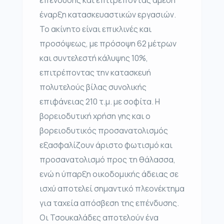
έναρξη κατασκευαστικών εργασιών.
Το ακίνητο είναι επικλινές και
προσόψεως, με πρόσοψη 62 μέτρων
και συντελεστή κάλυψης 10%,
επιτρέποντας την κατασκευή
πολυτελούς βίλας συνολικής
επιφάνειας 210 τ.μ. με σοφίτα. Η
βορειοδυτική χρήση γης και ο
βορειοδυτικός προσανατολισμός
εξασφαλίζουν άριστο φωτισμό και
προσανατολισμό προς τη θάλασσα,
ενώ η ύπαρξη οικοδομικής άδειας σε
ισχύ αποτελεί σημαντικό πλεονέκτημα
για ταχεία απόσβεση της επένδυσης.
Οι Τσουκαλάδες αποτελούν ένα