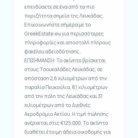
επενδύσετε σε ένα από τα πιο
περιζήτητα σημεία της Λευκάδας.
Επικοινωνήστε σήμερα με το
GreekEstate.eu για περισσότερες
πληροφορίες και αποστολή πλήρους
φακέλου αδειοδότησης.
ΕΠΙΣΗΜΑΝΣΗ: Το ακίνητο βρίσκεται
στους Τσουκαλάδες Λευκάδας, σε
απόσταση 2,6 χιλιομέτρων από την
παραλία Πευκούλια, 8,1 χιλιομέτρων
από την πόλη της Λευκάδας και 31
χιλιομέτρων από το Διεθνές
Αεροδρόμιο Ακτίου. Η τιμή πώλησης
ανέρχεται στις €125.000. Το ακίνητο
διαθέτει έτοιμη άδεια οικοδομής για