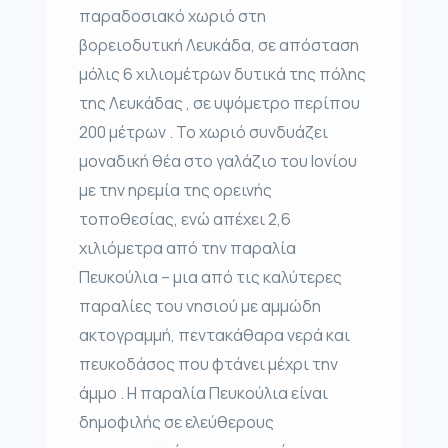
παραδοσιακό χωριό στη
βορειοδυτική Λευκάδα, σε απόσταση
μόλις 6 χιλιομέτρων δυτικά της πόλης
της Λευκάδας , σε υψόμετρο περίπου
200 μέτρων . Το χωριό συνδυάζει
μοναδική θέα στο γαλάζιο του Ιονίου
με την ηρεμία της ορεινής
τοποθεσίας, ενώ απέχει 2,6
χιλιόμετρα από την παραλία
Πευκούλια – μια από τις καλύτερες
παραλίες του νησιού με αμμώδη
ακτογραμμή, πεντακάθαρα νερά και
πευκοδάσος που φτάνει μέχρι την
άμμο . Η παραλία Πευκούλια είναι
δημοφιλής σε ελεύθερους