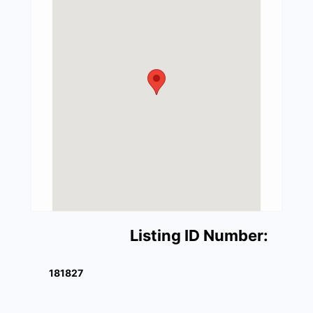
Listing ID Number:
181827